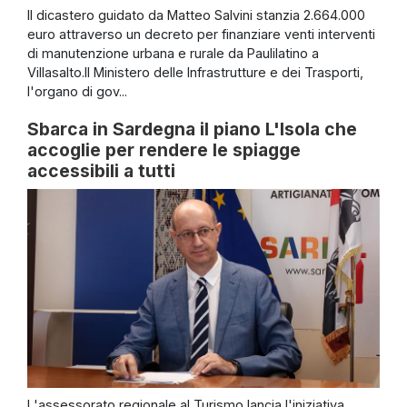
Il dicastero guidato da Matteo Salvini stanzia 2.664.000
euro attraverso un decreto per finanziare venti interventi
di manutenzione urbana e rurale da Paulilatino a
Villasalto.Il Ministero delle Infrastrutture e dei Trasporti,
l'organo di gov...
Sbarca in Sardegna il piano L'Isola che
accoglie per rendere le spiagge
accessibili a tutti
L'assessorato regionale al Turismo lancia l'iniziativa