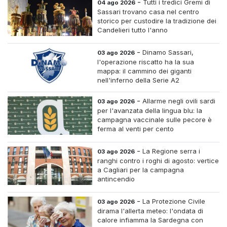
-
Tutti i tredici Gremi di
04 ago 2026
Sassari trovano casa nel centro
storico per custodire la tradizione dei
Candelieri tutto l'anno
-
Dinamo Sassari,
03 ago 2026
l'operazione riscatto ha la sua
mappa: il cammino dei giganti
nell'inferno della Serie A2
-
Allarme negli ovili sardi
03 ago 2026
per l'avanzata della lingua blu: la
campagna vaccinale sulle pecore è
ferma al venti per cento
-
La Regione serra i
03 ago 2026
ranghi contro i roghi di agosto: vertice
a Cagliari per la campagna
antincendio
-
La Protezione Civile
03 ago 2026
dirama l'allerta meteo: l'ondata di
calore infiamma la Sardegna con