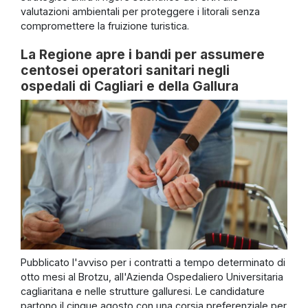
valutazioni ambientali per proteggere i litorali senza
compromettere la fruizione turistica.
La Regione apre i bandi per assumere
centosei operatori sanitari negli
ospedali di Cagliari e della Gallura
Pubblicato l'avviso per i contratti a tempo determinato di
otto mesi al Brotzu, all'Azienda Ospedaliero Universitaria
cagliaritana e nelle strutture galluresi. Le candidature
partono il cinque agosto con una corsia preferenziale per