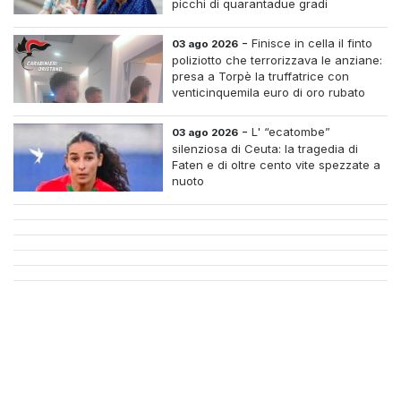
picchi di quarantadue gradi
-
Finisce in cella il finto
03 ago 2026
poliziotto che terrorizzava le anziane:
presa a Torpè la truffatrice con
venticinquemila euro di oro rubato
-
L' “ecatombe”
03 ago 2026
silenziosa di Ceuta: la tragedia di
Faten e di oltre cento vite spezzate a
nuoto