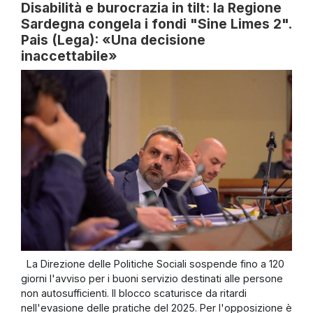
Disabilità e burocrazia in tilt: la Regione
Sardegna congela i fondi "Sine Limes 2".
Pais (Lega): «Una decisione
inaccettabile»
La Direzione delle Politiche Sociali sospende fino a 120
giorni l'avviso per i buoni servizio destinati alle persone
non autosufficienti. Il blocco scaturisce da ritardi
nell'evasione delle pratiche del 2025. Per l'opposizione è