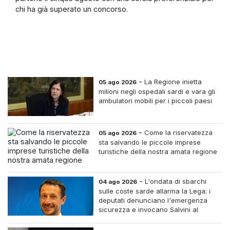
chi ha già superato un concorso.
-
La Regione inietta
05 ago 2026
milioni negli ospedali sardi e vara gli
ambulatori mobili per i piccoli paesi
-
Come la riservatezza
05 ago 2026
sta salvando le piccole imprese
turistiche della nostra amata regione
-
L'ondata di sbarchi
04 ago 2026
sulle coste sarde allarma la Lega: i
deputati denunciano l'emergenza
sicurezza e invocano Salvini al
Ministero dell'Interno