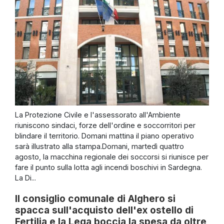
La Protezione Civile e l'assessorato all'Ambiente
riuniscono sindaci, forze dell'ordine e soccorritori per
blindare il territorio. Domani mattina il piano operativo
sarà illustrato alla stampa.Domani, martedì quattro
agosto, la macchina regionale dei soccorsi si riunisce per
fare il punto sulla lotta agli incendi boschivi in Sardegna.
La Di...
Il consiglio comunale di Alghero si
spacca sull'acquisto dell'ex ostello di
Fertilia e la Lega boccia la spesa da oltre