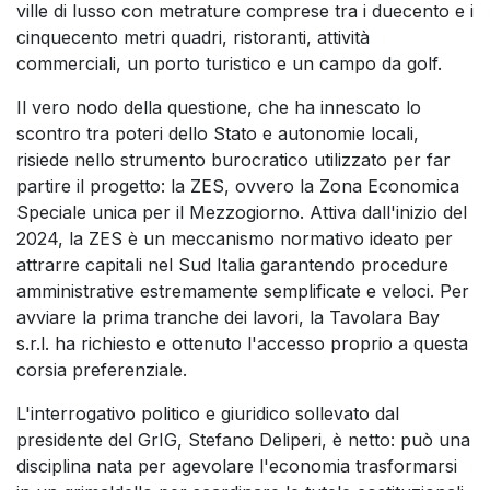
ville di lusso con metrature comprese tra i duecento e i
cinquecento metri quadri, ristoranti, attività
commerciali, un porto turistico e un campo da golf.
Il vero nodo della questione, che ha innescato lo
scontro tra poteri dello Stato e autonomie locali,
risiede nello strumento burocratico utilizzato per far
partire il progetto: la ZES, ovvero la Zona Economica
Speciale unica per il Mezzogiorno. Attiva dall'inizio del
2024, la ZES è un meccanismo normativo ideato per
attrarre capitali nel Sud Italia garantendo procedure
amministrative estremamente semplificate e veloci. Per
avviare la prima tranche dei lavori, la Tavolara Bay
s.r.l. ha richiesto e ottenuto l'accesso proprio a questa
corsia preferenziale.
L'interrogativo politico e giuridico sollevato dal
presidente del GrIG, Stefano Deliperi, è netto: può una
disciplina nata per agevolare l'economia trasformarsi