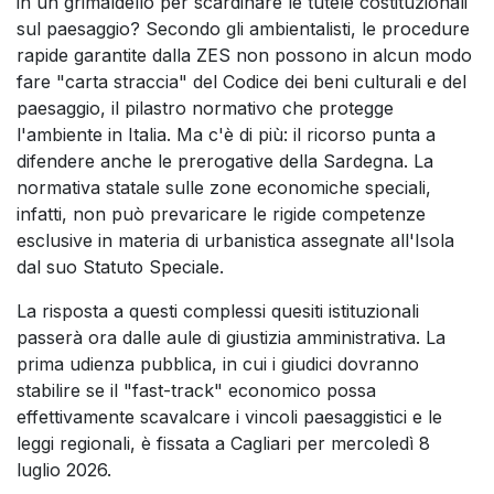
in un grimaldello per scardinare le tutele costituzionali
sul paesaggio? Secondo gli ambientalisti, le procedure
rapide garantite dalla ZES non possono in alcun modo
fare "carta straccia" del Codice dei beni culturali e del
paesaggio, il pilastro normativo che protegge
l'ambiente in Italia. Ma c'è di più: il ricorso punta a
difendere anche le prerogative della Sardegna. La
normativa statale sulle zone economiche speciali,
infatti, non può prevaricare le rigide competenze
esclusive in materia di urbanistica assegnate all'Isola
dal suo Statuto Speciale.
La risposta a questi complessi quesiti istituzionali
passerà ora dalle aule di giustizia amministrativa. La
prima udienza pubblica, in cui i giudici dovranno
stabilire se il "fast-track" economico possa
effettivamente scavalcare i vincoli paesaggistici e le
leggi regionali, è fissata a Cagliari per mercoledì 8
luglio 2026.