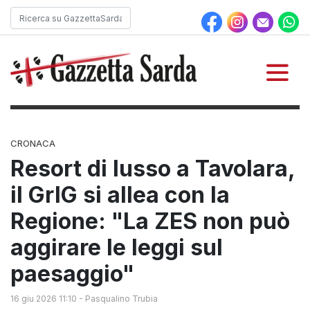
CRONACA
Resort di lusso a Tavolara,
il GrIG si allea con la
Regione: "La ZES non può
aggirare le leggi sul
paesaggio"
16 giu 2026 11:10
-
Pasqualino Trubia