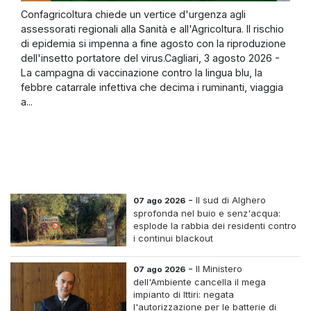
Confagricoltura chiede un vertice d'urgenza agli
assessorati regionali alla Sanità e all'Agricoltura. Il rischio
di epidemia si impenna a fine agosto con la riproduzione
dell'insetto portatore del virus.Cagliari, 3 agosto 2026 -
La campagna di vaccinazione contro la lingua blu, la
febbre catarrale infettiva che decima i ruminanti, viaggia
a...
-
Il sud di Alghero
07 ago 2026
sprofonda nel buio e senz'acqua:
esplode la rabbia dei residenti contro
i continui blackout
-
Il Ministero
07 ago 2026
dell'Ambiente cancella il mega
impianto di Ittiri: negata
l'autorizzazione per le batterie di