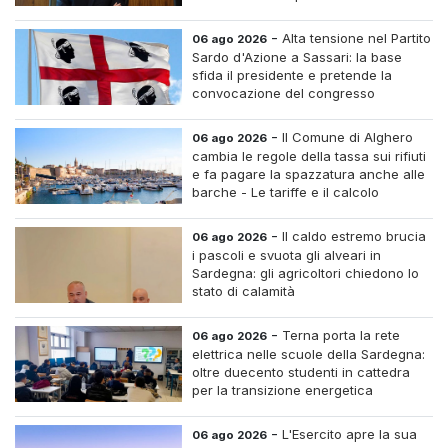
accumulo
-
Alta tensione nel Partito
06 ago 2026
Sardo d'Azione a Sassari: la base
sfida il presidente e pretende la
convocazione del congresso
straordinario
-
Il Comune di Alghero
06 ago 2026
cambia le regole della tassa sui rifiuti
e fa pagare la spazzatura anche alle
barche - Le tariffe e il calcolo
-
Il caldo estremo brucia
06 ago 2026
i pascoli e svuota gli alveari in
Sardegna: gli agricoltori chiedono lo
stato di calamità
-
Terna porta la rete
06 ago 2026
elettrica nelle scuole della Sardegna:
oltre duecento studenti in cattedra
per la transizione energetica
-
L'Esercito apre la sua
06 ago 2026