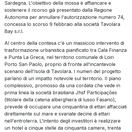
Sardegna. L'obiettivo della mossa è affiancare e
sostenere il ricorso già presentato dalla Regione
Autonoma per annullare l'autorizzazione numero 74,
concessa lo scorso 9 febbraio alla società Tavolara
Bay s.r.l.
Al centro della contesa c'è un massiccio intervento di
trasformazione urbanistica pianificato tra Cala Finanza
e Punta La Greca, nel territorio comunale di Loiri
Porto San Paolo, proprio di fronte all'incantevole
scenario dell'Isola di Tavolara. I numeri del progetto
parlano di un impatto notevole sul territorio. Il piano
complessivo, promosso da una cordata che vede in
prima linea la società brasiliana Jhsf Participações
(titolare della catena alberghiera di lusso Fasano),
prevede di occupare una cinquantina di ettari affacciati
direttamente sul mare e svariate decine di ettari
nell'entroterra. L'intento degli investitori è realizzare
un hotel a cinque stelle da cinquanta camere, trenta