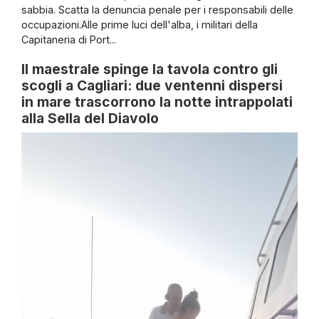
sabbia. Scatta la denuncia penale per i responsabili delle
occupazioni.Alle prime luci dell'alba, i militari della
Capitaneria di Port...
Il maestrale spinge la tavola contro gli
scogli a Cagliari: due ventenni dispersi
in mare trascorrono la notte intrappolati
alla Sella del Diavolo