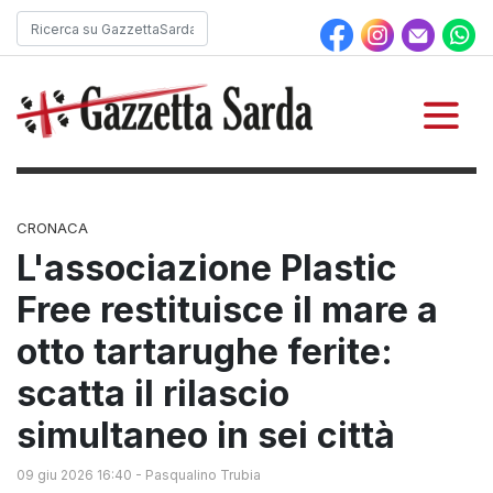
CRONACA
L'associazione Plastic
Free restituisce il mare a
otto tartarughe ferite:
scatta il rilascio
simultaneo in sei città
09 giu 2026 16:40
-
Pasqualino Trubia