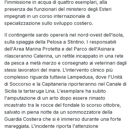
l'immissione in acqua di quattro esemplari, alla
presenza dei funzionari del ministero degli Esteri
impegnati in un corso internazionale di
specializzazione sullo sviluppo costiero.
Il contingente sardo opererà nel nord-ovest dell'isola,
sulla spiaggia della Pelosa a Stintino. I responsabili
dell'Area Marina Protetta e del Parco dell'Asinara
rilasceranno Caterina, un rettile incappato in una rete
da pesca a metà marzo e consegnato ai veterinari dagli
stessi lavoratori del mare. L'intervento clinico più
complesso riguarda tuttavia Lampedusa, dove l'Unità
di Soccorso e la Capitaneria riporteranno nel Canale di
Sicilia la tartaruga Lina. L'esemplare ha subito
l'amputazione di un arto dopo essere rimasto
incastrato tra le rocce del fondale lo scorso ottobre,
salvato in piena notte da un sommozzatore della
Guardia Costiera che si è immerso durante una forte
mareggiata. L'incidente riporta l'attenzione