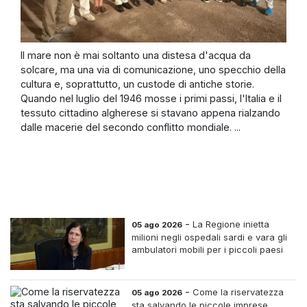
Il mare non è mai soltanto una distesa d'acqua da
solcare, ma una via di comunicazione, uno specchio della
cultura e, soprattutto, un custode di antiche storie.
Quando nel luglio del 1946 mosse i primi passi, l'Italia e il
tessuto cittadino algherese si stavano appena rialzando
dalle macerie del secondo conflitto mondiale. ...
-
La Regione inietta
05 ago 2026
milioni negli ospedali sardi e vara gli
ambulatori mobili per i piccoli paesi
-
Come la riservatezza
05 ago 2026
sta salvando le piccole imprese