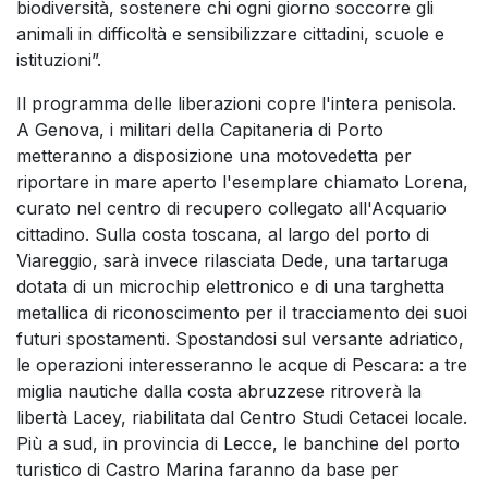
biodiversità, sostenere chi ogni giorno soccorre gli
animali in difficoltà e sensibilizzare cittadini, scuole e
istituzioni”.
Il programma delle liberazioni copre l'intera penisola.
A Genova, i militari della Capitaneria di Porto
metteranno a disposizione una motovedetta per
riportare in mare aperto l'esemplare chiamato Lorena,
curato nel centro di recupero collegato all'Acquario
cittadino. Sulla costa toscana, al largo del porto di
Viareggio, sarà invece rilasciata Dede, una tartaruga
dotata di un microchip elettronico e di una targhetta
metallica di riconoscimento per il tracciamento dei suoi
futuri spostamenti. Spostandosi sul versante adriatico,
le operazioni interesseranno le acque di Pescara: a tre
miglia nautiche dalla costa abruzzese ritroverà la
libertà Lacey, riabilitata dal Centro Studi Cetacei locale.
Più a sud, in provincia di Lecce, le banchine del porto
turistico di Castro Marina faranno da base per