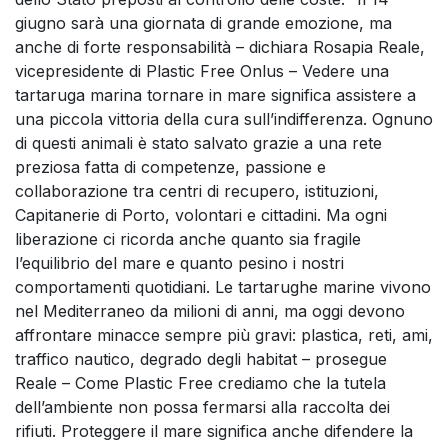
giugno sarà una giornata di grande emozione, ma
anche di forte responsabilità – dichiara Rosapia Reale,
vicepresidente di Plastic Free Onlus – Vedere una
tartaruga marina tornare in mare significa assistere a
una piccola vittoria della cura sull’indifferenza. Ognuno
di questi animali è stato salvato grazie a una rete
preziosa fatta di competenze, passione e
collaborazione tra centri di recupero, istituzioni,
Capitanerie di Porto, volontari e cittadini. Ma ogni
liberazione ci ricorda anche quanto sia fragile
l’equilibrio del mare e quanto pesino i nostri
comportamenti quotidiani. Le tartarughe marine vivono
nel Mediterraneo da milioni di anni, ma oggi devono
affrontare minacce sempre più gravi: plastica, reti, ami,
traffico nautico, degrado degli habitat – prosegue
Reale – Come Plastic Free crediamo che la tutela
dell’ambiente non possa fermarsi alla raccolta dei
rifiuti. Proteggere il mare significa anche difendere la