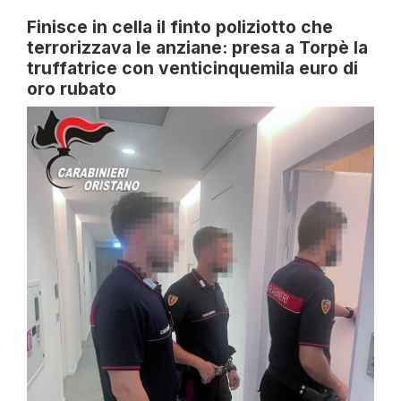
Finisce in cella il finto poliziotto che
terrorizzava le anziane: presa a Torpè la
truffatrice con venticinquemila euro di
oro rubato