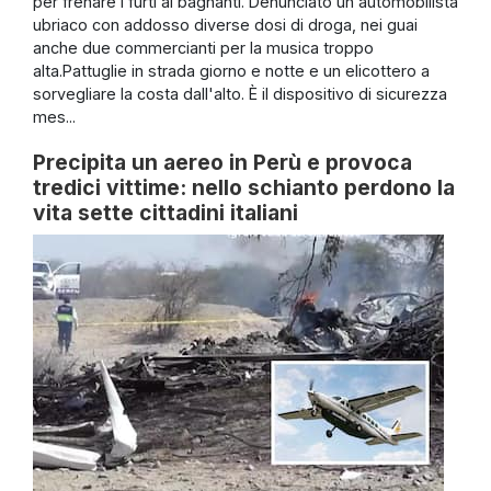
per frenare i furti ai bagnanti. Denunciato un automobilista
ubriaco con addosso diverse dosi di droga, nei guai
anche due commercianti per la musica troppo
alta.Pattuglie in strada giorno e notte e un elicottero a
sorvegliare la costa dall'alto. È il dispositivo di sicurezza
mes...
Precipita un aereo in Perù e provoca
tredici vittime: nello schianto perdono la
vita sette cittadini italiani