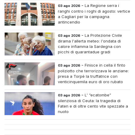
-
La Regione serra i
03 ago 2026
ranghi contro i roghi di agosto: vertice
a Cagliari per la campagna
antincendio
-
La Protezione Civile
03 ago 2026
dirama l'allerta meteo: l'ondata di
calore infiamma la Sardegna con
picchi di quarantadue gradi
-
Finisce in cella il finto
03 ago 2026
poliziotto che terrorizzava le anziane:
presa a Torpè la truffatrice con
venticinquemila euro di oro rubato
-
L' “ecatombe”
03 ago 2026
silenziosa di Ceuta: la tragedia di
Faten e di oltre cento vite spezzate a
nuoto