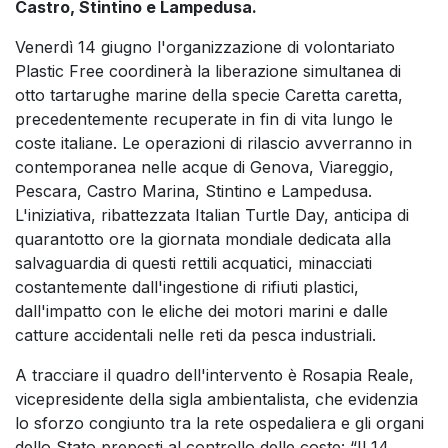
Castro, Stintino e Lampedusa.
Venerdì 14 giugno l'organizzazione di volontariato
Plastic Free coordinerà la liberazione simultanea di
otto tartarughe marine della specie Caretta caretta,
precedentemente recuperate in fin di vita lungo le
coste italiane. Le operazioni di rilascio avverranno in
contemporanea nelle acque di Genova, Viareggio,
Pescara, Castro Marina, Stintino e Lampedusa.
L'iniziativa, ribattezzata Italian Turtle Day, anticipa di
quarantotto ore la giornata mondiale dedicata alla
salvaguardia di questi rettili acquatici, minacciati
costantemente dall'ingestione di rifiuti plastici,
dall'impatto con le eliche dei motori marini e dalle
catture accidentali nelle reti da pesca industriali.
A tracciare il quadro dell'intervento è Rosapia Reale,
vicepresidente della sigla ambientalista, che evidenzia
lo sforzo congiunto tra la rete ospedaliera e gli organi
dello Stato preposti al controllo delle coste: “Il 14