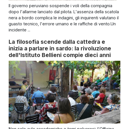
Il governo peruviano sospende i voli della compagnia
dopo l'allarme lanciato dal pilota. L'assenza della scatola
nera a bordo complica le indagini, gli inquirenti valutano il
guasto tecnico, l'errore umano e le raffiche di vento.Un
incidente ...
La filosofia scende dalla cattedra e
inizia a parlare in sardo: la rivoluzione
dell'Istituto Bellieni compie dieci anni
Non solo aule accademiche e tomi polverosi: l'Officina