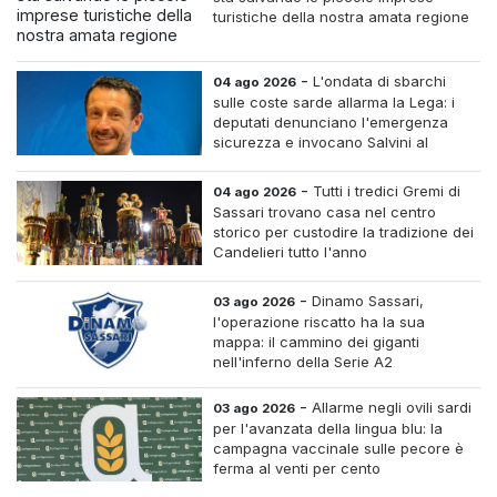
turistiche della nostra amata regione
-
L'ondata di sbarchi
04 ago 2026
sulle coste sarde allarma la Lega: i
deputati denunciano l'emergenza
sicurezza e invocano Salvini al
Ministero dell'Interno
-
Tutti i tredici Gremi di
04 ago 2026
Sassari trovano casa nel centro
storico per custodire la tradizione dei
Candelieri tutto l'anno
-
Dinamo Sassari,
03 ago 2026
l'operazione riscatto ha la sua
mappa: il cammino dei giganti
nell'inferno della Serie A2
-
Allarme negli ovili sardi
03 ago 2026
per l'avanzata della lingua blu: la
campagna vaccinale sulle pecore è
ferma al venti per cento