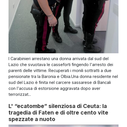
I Carabinieri arrestano una donna arrivata dal sud del
Lazio che svuotava le casseforti fingendo l'arresto dei
parenti delle vittime. Recuperati i monili sottratti a due
pensionate tra la Baronia e Olbia.Una donna residente nel
sud del Lazio è finita nel carcere sassarese di Bancali
con l'accusa di estorsione aggravata dopo aver
terrorizzat...
L' “ecatombe” silenziosa di Ceuta: la
tragedia di Faten e di oltre cento vite
spezzate a nuoto