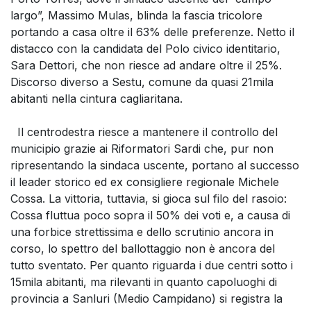
largo”, Massimo Mulas, blinda la fascia tricolore
portando a casa oltre il 63% delle preferenze. Netto il
distacco con la candidata del Polo civico identitario,
Sara Dettori, che non riesce ad andare oltre il 25%.
Discorso diverso a Sestu, comune da quasi 21mila
abitanti nella cintura cagliaritana.
Il centrodestra riesce a mantenere il controllo del
municipio grazie ai Riformatori Sardi che, pur non
ripresentando la sindaca uscente, portano al successo
il leader storico ed ex consigliere regionale Michele
Cossa. La vittoria, tuttavia, si gioca sul filo del rasoio:
Cossa fluttua poco sopra il 50% dei voti e, a causa di
una forbice strettissima e dello scrutinio ancora in
corso, lo spettro del ballottaggio non è ancora del
tutto sventato. Per quanto riguarda i due centri sotto i
15mila abitanti, ma rilevanti in quanto capoluoghi di
provincia a Sanluri (Medio Campidano) si registra la