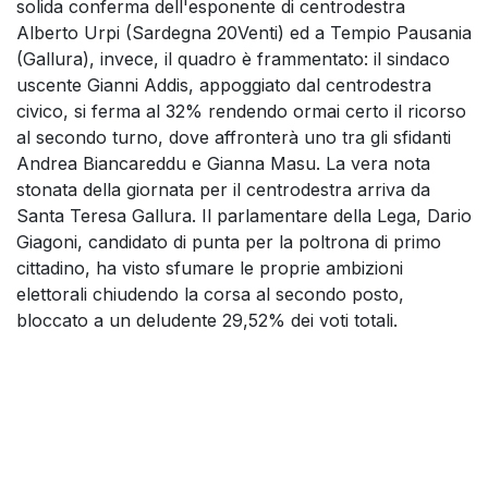
solida conferma dell'esponente di centrodestra
Alberto Urpi (Sardegna 20Venti) ed a Tempio Pausania
(Gallura), invece, il quadro è frammentato: il sindaco
uscente Gianni Addis, appoggiato dal centrodestra
civico, si ferma al 32% rendendo ormai certo il ricorso
al secondo turno, dove affronterà uno tra gli sfidanti
Andrea Biancareddu e Gianna Masu. La vera nota
stonata della giornata per il centrodestra arriva da
Santa Teresa Gallura. Il parlamentare della Lega, Dario
Giagoni, candidato di punta per la poltrona di primo
cittadino, ha visto sfumare le proprie ambizioni
elettorali chiudendo la corsa al secondo posto,
bloccato a un deludente 29,52% dei voti totali.