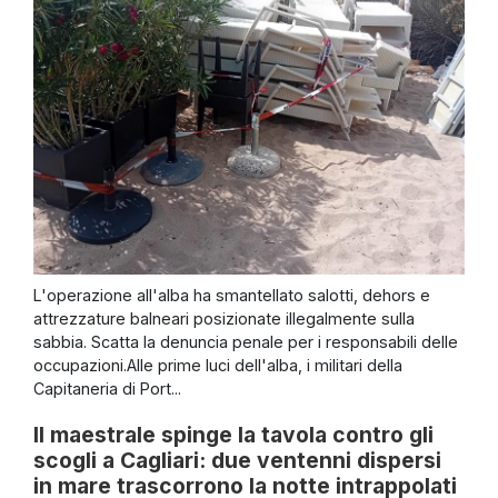
L'operazione all'alba ha smantellato salotti, dehors e
attrezzature balneari posizionate illegalmente sulla
sabbia. Scatta la denuncia penale per i responsabili delle
occupazioni.Alle prime luci dell'alba, i militari della
Capitaneria di Port...
Il maestrale spinge la tavola contro gli
scogli a Cagliari: due ventenni dispersi
in mare trascorrono la notte intrappolati