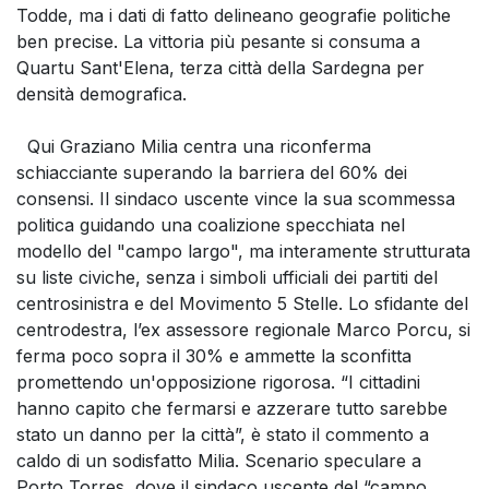
Todde, ma i dati di fatto delineano geografie politiche
ben precise. La vittoria più pesante si consuma a
Quartu Sant'Elena, terza città della Sardegna per
densità demografica.
Qui Graziano Milia centra una riconferma
schiacciante superando la barriera del 60% dei
consensi. Il sindaco uscente vince la sua scommessa
politica guidando una coalizione specchiata nel
modello del "campo largo", ma interamente strutturata
su liste civiche, senza i simboli ufficiali dei partiti del
centrosinistra e del Movimento 5 Stelle. Lo sfidante del
centrodestra, l’ex assessore regionale Marco Porcu, si
ferma poco sopra il 30% e ammette la sconfitta
promettendo un'opposizione rigorosa. “I cittadini
hanno capito che fermarsi e azzerare tutto sarebbe
stato un danno per la città”, è stato il commento a
caldo di un sodisfatto Milia. Scenario speculare a
Porto Torres, dove il sindaco uscente del “campo