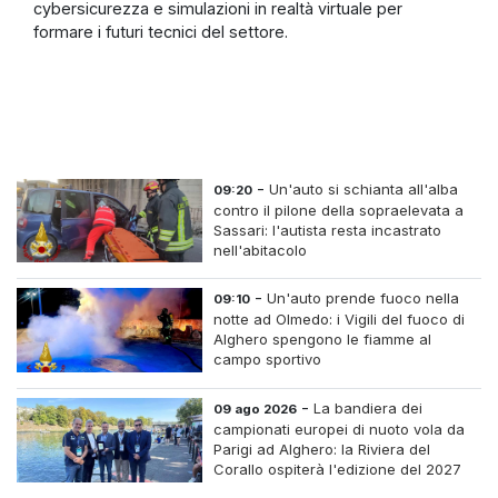
cybersicurezza e simulazioni in realtà virtuale per
formare i futuri tecnici del settore.
-
Un'auto si schianta all'alba
09:20
contro il pilone della sopraelevata a
Sassari: l'autista resta incastrato
nell'abitacolo
-
Un'auto prende fuoco nella
09:10
notte ad Olmedo: i Vigili del fuoco di
Alghero spengono le fiamme al
campo sportivo
-
La bandiera dei
09 ago 2026
campionati europei di nuoto vola da
Parigi ad Alghero: la Riviera del
Corallo ospiterà l'edizione del 2027