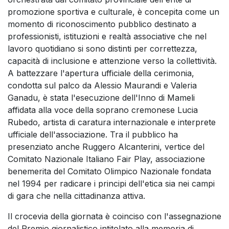
promozione sportiva e culturale, è concepita come un
momento di riconoscimento pubblico destinato a
professionisti, istituzioni e realtà associative che nel
lavoro quotidiano si sono distinti per correttezza,
capacità di inclusione e attenzione verso la collettività.
A battezzare l'apertura ufficiale della cerimonia,
condotta sul palco da Alessio Maurandi e Valeria
Ganadu, è stata l'esecuzione dell'Inno di Mameli
affidata alla voce della soprano cremonese Lucia
Rubedo, artista di caratura internazionale e interprete
ufficiale dell'associazione. Tra il pubblico ha
presenziato anche Ruggero Alcanterini, vertice del
Comitato Nazionale Italiano Fair Play, associazione
benemerita del Comitato Olimpico Nazionale fondata
nel 1994 per radicare i principi dell'etica sia nei campi
di gara che nella cittadinanza attiva.
Il crocevia della giornata è coinciso con l'assegnazione
del Premio giornalistico intitolato alla memoria di