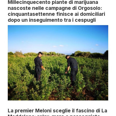
Millecinquecento piante di marijuana
nascoste nelle campagne di Orgosolo:
cinquantasettenne finisce ai domiciliari
dopo un inseguimento tra i cespugli
La premier Meloni sceglie il fascino di La