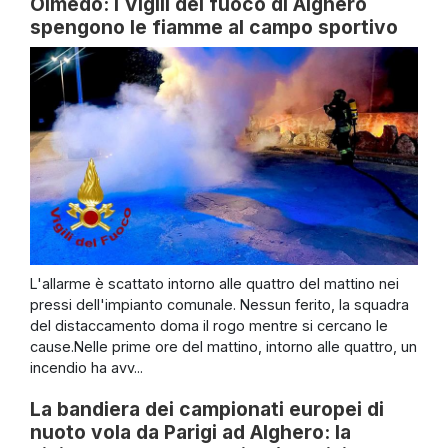
Olmedo: i Vigili del fuoco di Alghero
spengono le fiamme al campo sportivo
L'allarme è scattato intorno alle quattro del mattino nei
pressi dell'impianto comunale. Nessun ferito, la squadra
del distaccamento doma il rogo mentre si cercano le
cause.Nelle prime ore del mattino, intorno alle quattro, un
incendio ha avv...
La bandiera dei campionati europei di
nuoto vola da Parigi ad Alghero: la