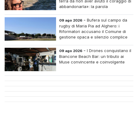
terra da non aver avuto il coraggio di
abbandonarla»: la parola
all'imprenditrice Sabrina Caredda
-
Bufera sul campo da
09 ago 2026
rugby di Maria Pia ad Alghero: i
Riformatori accusano il Comune di
gestione opaca e silenzio complice
-
I Drones conquistano il
09 ago 2026
Biancone Beach Bar: un tributo ai
Muse convincente e coinvolgente