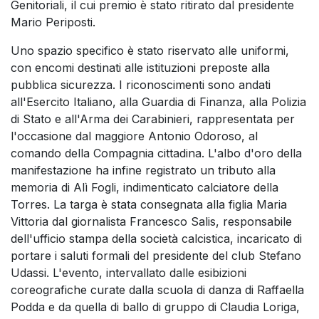
Genitoriali, il cui premio è stato ritirato dal presidente
Mario Periposti.
Uno spazio specifico è stato riservato alle uniformi,
con encomi destinati alle istituzioni preposte alla
pubblica sicurezza. I riconoscimenti sono andati
all'Esercito Italiano, alla Guardia di Finanza, alla Polizia
di Stato e all'Arma dei Carabinieri, rappresentata per
l'occasione dal maggiore Antonio Odoroso, al
comando della Compagnia cittadina. L'albo d'oro della
manifestazione ha infine registrato un tributo alla
memoria di Alì Fogli, indimenticato calciatore della
Torres. La targa è stata consegnata alla figlia Maria
Vittoria dal giornalista Francesco Salis, responsabile
dell'ufficio stampa della società calcistica, incaricato di
portare i saluti formali del presidente del club Stefano
Udassi. L'evento, intervallato dalle esibizioni
coreografiche curate dalla scuola di danza di Raffaella
Podda e da quella di ballo di gruppo di Claudia Loriga,