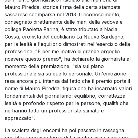
Mauro Piredda, storica firma della carta stampata
sassarese scomparsa nel 2013. Il riconoscimento,
consegnato direttamente dalle mani della vedova e
collega Paoletta Farina, è stato tributato a Nadia
Cossu, cronista del quotidiano La Nuova Sardegna,
per la lealtà e l'equilibrio dimostrati nell'esercizio della
professione. "È per me motivo di grande orgoglio
ricevere questo premio", ha dichiarato la giornalista al
momento della premiazione, "sia sul piano
professionale sia su quello personale. Un'emozione
resa ancora più intensa dal fatto che il premio porta il
nome di Mauro Piredda, figura che ha incarnato valori
fondamentali del giornalismo: equilibrio, correttezza,
lealtà e profondo rispetto per le persone, qualità che
ne hanno fatto un professionista stimato e
apprezzato".
La scaletta degli encomi ha poi passato in rassegna
una fitta rappresentanza del tessuto civile e sanitario