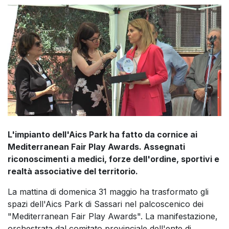
L'impianto dell'Aics Park ha fatto da cornice ai
Mediterranean Fair Play Awards. Assegnati
riconoscimenti a medici, forze dell'ordine, sportivi e
realtà associative del territorio.
La mattina di domenica 31 maggio ha trasformato gli
spazi dell'Aics Park di Sassari nel palcoscenico dei
"Mediterranean Fair Play Awards". La manifestazione,
orchestrata dal comitato provinciale dell'ente di