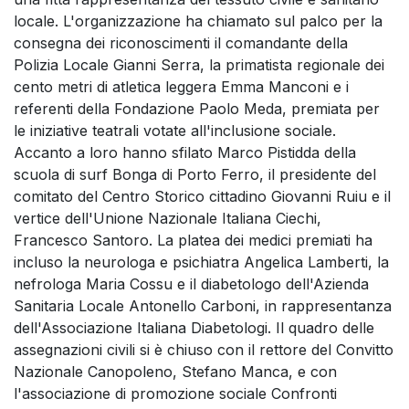
locale. L'organizzazione ha chiamato sul palco per la
consegna dei riconoscimenti il comandante della
Polizia Locale Gianni Serra, la primatista regionale dei
cento metri di atletica leggera Emma Manconi e i
referenti della Fondazione Paolo Meda, premiata per
le iniziative teatrali votate all'inclusione sociale.
Accanto a loro hanno sfilato Marco Pistidda della
scuola di surf Bonga di Porto Ferro, il presidente del
comitato del Centro Storico cittadino Giovanni Ruiu e il
vertice dell'Unione Nazionale Italiana Ciechi,
Francesco Santoro. La platea dei medici premiati ha
incluso la neurologa e psichiatra Angelica Lamberti, la
nefrologa Maria Cossu e il diabetologo dell'Azienda
Sanitaria Locale Antonello Carboni, in rappresentanza
dell'Associazione Italiana Diabetologi. Il quadro delle
assegnazioni civili si è chiuso con il rettore del Convitto
Nazionale Canopoleno, Stefano Manca, e con
l'associazione di promozione sociale Confronti