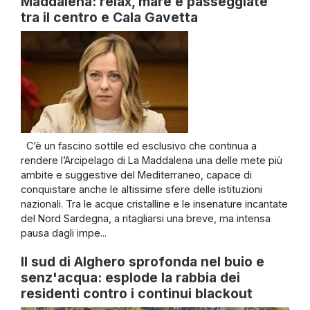
Maddalena: relax, mare e passeggiate
tra il centro e Cala Gavetta
C’è un fascino sottile ed esclusivo che continua a
rendere l’Arcipelago di La Maddalena una delle mete più
ambite e suggestive del Mediterraneo, capace di
conquistare anche le altissime sfere delle istituzioni
nazionali. Tra le acque cristalline e le insenature incantate
del Nord Sardegna, a ritagliarsi una breve, ma intensa
pausa dagli impe...
Il sud di Alghero sprofonda nel buio e
senz'acqua: esplode la rabbia dei
residenti contro i continui blackout