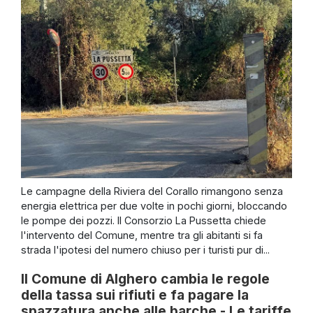
Le campagne della Riviera del Corallo rimangono senza
energia elettrica per due volte in pochi giorni, bloccando
le pompe dei pozzi. Il Consorzio La Pussetta chiede
l'intervento del Comune, mentre tra gli abitanti si fa
strada l'ipotesi del numero chiuso per i turisti pur di...
Il Comune di Alghero cambia le regole
della tassa sui rifiuti e fa pagare la
spazzatura anche alle barche - Le tariffe