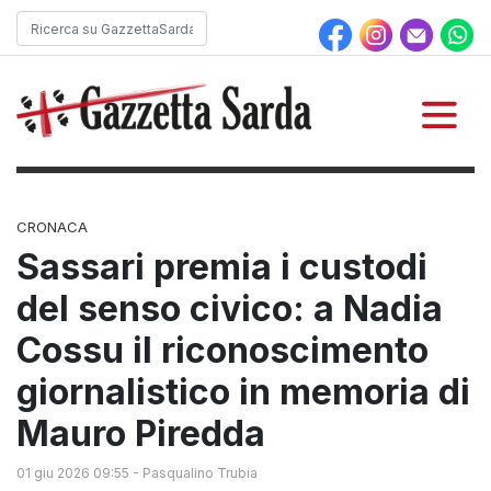
CRONACA
Sassari premia i custodi
del senso civico: a Nadia
Cossu il riconoscimento
giornalistico in memoria di
Mauro Piredda
01 giu 2026 09:55
-
Pasqualino Trubia