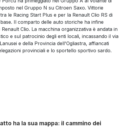
Porcu ha primeggiato nel Gruppo A al volante di
imposto nel Gruppo N su Citroen Saxo. Vittorie
ra le Racing Start Plus e per la Renault Clio RS di
base. Il comparto delle auto storiche ha infine
u Renault Clio. La macchina organizzativa è andata in
co e sul patrocinio degli enti locali, incassando il via
Lanusei e della Provincia dell'Ogliastra, affiancati
elegazioni provinciali e lo sportello sportivo sardo.
atto ha la sua mappa: il cammino dei