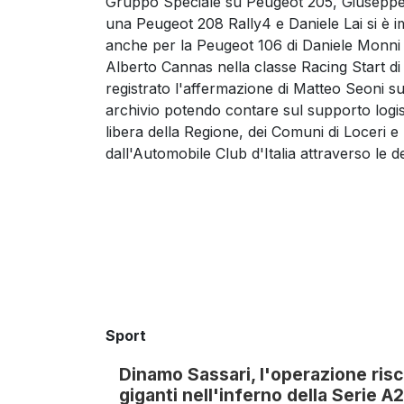
Gruppo Speciale su Peugeot 205, Giuseppe 
una Peugeot 208 Rally4 e Daniele Lai si è 
anche per la Peugeot 106 di Daniele Monni t
Alberto Cannas nella classe Racing Start di 
registrato l'affermazione di Matteo Seoni s
archivio potendo contare sul supporto logisti
libera della Regione, dei Comuni di Loceri e 
dall'Automobile Club d'Italia attraverso le d
Sport
Dinamo Sassari, l'operazione risc
giganti nell'inferno della Serie A2