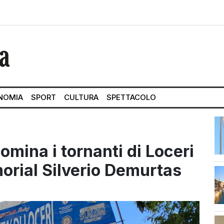
NOMIA
SPORT
CULTURA
SPETTACOLO
mina i tornanti di Loceri
morial Silverio Demurtas