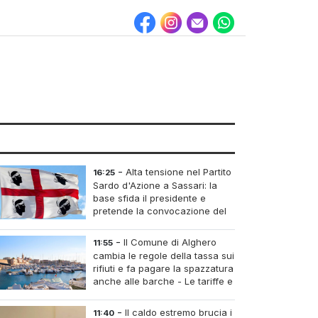
-
Alta tensione nel Partito
16:25
Sardo d'Azione a Sassari: la
base sfida il presidente e
pretende la convocazione del
congresso straordinario
-
Il Comune di Alghero
11:55
cambia le regole della tassa sui
rifiuti e fa pagare la spazzatura
anche alle barche - Le tariffe e
il calcolo
-
Il caldo estremo brucia i
11:40