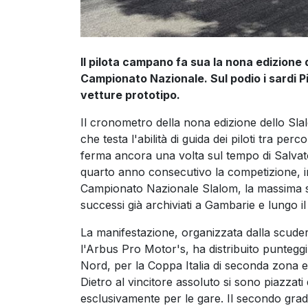
Il pilota campano fa sua la nona edizione d
Campionato Nazionale. Sul podio i sardi Pi
vetture prototipo.
Il cronometro della nona edizione dello Sla
che testa l'abilità di guida dei piloti tra percors
ferma ancora una volta sul tempo di Salvato
quarto anno consecutivo la competizione, in
Campionato Nazionale Slalom, la massima seri
successi già archiviati a Gambarie e lungo il
La manifestazione, organizzata dalla scuder
l'Arbus Pro Motor's, ha distribuito punteggi v
Nord, per la Coppa Italia di seconda zona e
Dietro al vincitore assoluto si sono piazzati d
esclusivamente per le gare. Il secondo grad