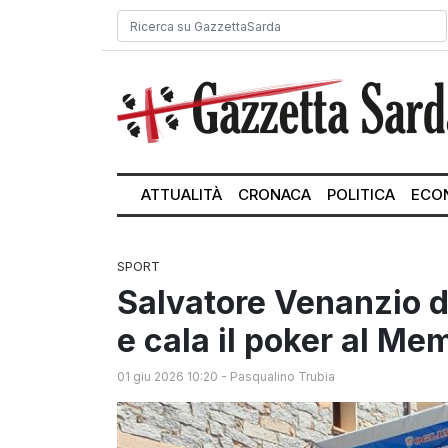
ATTUALITÀ
CRONACA
POLITICA
ECO
SPORT
Salvatore Venanzio do
e cala il poker al Me
01 giu 2026 10:20
-
Pasqualino Trubia