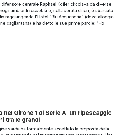
l difensore centrale Raphael Kofler circolava da diverse
egli ambienti rossoblù e, nella serata di ieri, è sbarcato
ia raggiungendo l'Hotel "Blu Acquaseria" (dove alloggia
ne cagliaritana) e ha detto le sue prime parole: "Ho
o nel Girone 1 di Serie A: un ripescaggio
i tra le grandi
ne sarda ha formalmente accettato la proposta della