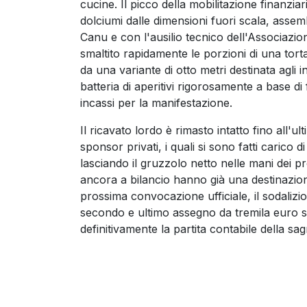
cucine. Il picco della mobilitazione finanziar
dolciumi dalle dimensioni fuori scala, assemb
Canu e con l'ausilio tecnico dell'Associazion
smaltito rapidamente le porzioni di una torta
da una variante di otto metri destinata agli i
batteria di aperitivi rigorosamente a base di
incassi per la manifestazione.
Il ricavato lordo è rimasto intatto fino all'u
sponsor privati, i quali si sono fatti carico 
lasciando il gruzzolo netto nelle mani dei p
ancora a bilancio hanno già una destinazio
prossima convocazione ufficiale, il sodalizi
secondo e ultimo assegno da tremila euro su
definitivamente la partita contabile della sag