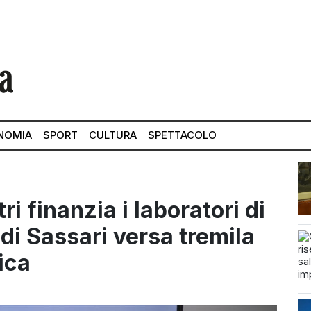
NOMIA
SPORT
CULTURA
SPETTACOLO
ri finanzia i laboratori di
 di Sassari versa tremila
ica