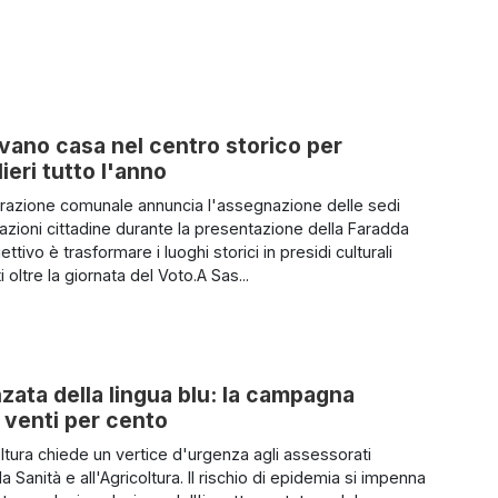
rovano casa nel centro storico per
ieri tutto l'anno
razione comunale annuncia l'assegnazione delle sedi
razioni cittadine durante la presentazione della Faradda
ettivo è trasformare i luoghi storici in presidi culturali
oltre la giornata del Voto.A Sas...
anzata della lingua blu: la campagna
 venti per cento
ltura chiede un vertice d'urgenza agli assessorati
lla Sanità e all'Agricoltura. Il rischio di epidemia si impenna