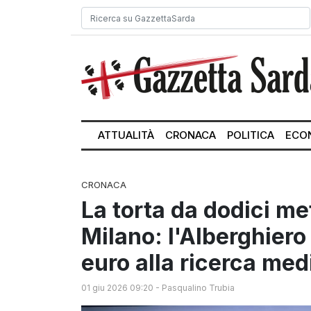
ATTUALITÀ
CRONACA
POLITICA
ECO
CRONACA
La torta da dodici met
Milano: l'Alberghiero
euro alla ricerca med
01 giu 2026 09:20
-
Pasqualino Trubia