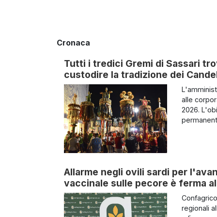
Cronaca
Tutti i tredici Gremi di Sassari t
custodire la tradizione dei Candel
L'amminist
alle corpo
2026. L'obi
permanenti 
Allarme negli ovili sardi per l'av
vaccinale sulle pecore è ferma al
Confagrico
regionali a