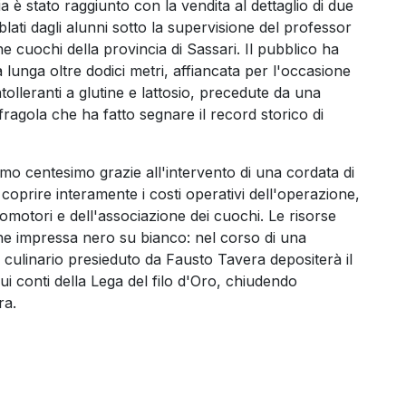
ia è stato raggiunto con la vendita al dettaglio di due
lati dagli alunni sotto la supervisione del professor
e cuochi della provincia di Sassari. Il pubblico ha
 lunga oltre dodici metri, affiancata per l'occasione
ntolleranti a glutine e lattosio, precedute da una
 fragola che ha fatto segnare il record storico di
ltimo centesimo grazie all'intervento di una cordata di
di coprire interamente i costi operativi dell'operazione,
romotori e dell'associazione dei cuochi. Le risorse
ne impressa nero su bianco: nel corso di una
o culinario presieduto da Fausto Tavera depositerà il
i conti della Lega del filo d'Oro, chiudendo
ra.