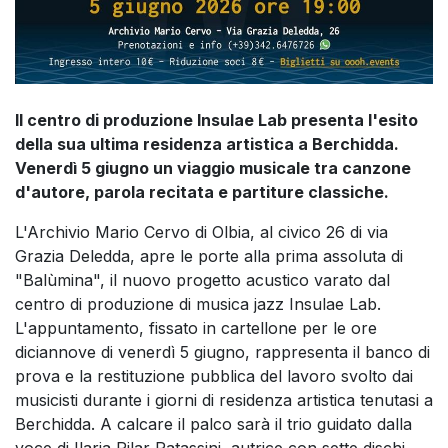
Il centro di produzione Insulae Lab presenta l'esito
della sua ultima residenza artistica a Berchidda.
Venerdì 5 giugno un viaggio musicale tra canzone
d'autore, parola recitata e partiture classiche.
L'Archivio Mario Cervo di Olbia, al civico 26 di via
Grazia Deledda, apre le porte alla prima assoluta di
"Balùmina", il nuovo progetto acustico varato dal
centro di produzione di musica jazz Insulae Lab.
L'appuntamento, fissato in cartellone per le ore
diciannove di venerdì 5 giugno, rappresenta il banco di
prova e la restituzione pubblica del lavoro svolto dai
musicisti durante i giorni di residenza artistica tenutasi a
Berchidda. A calcare il palco sarà il trio guidato dalla
voce di Ilaria Pilar Patassini, autrice con sette dischi