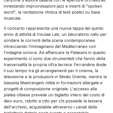
innestando improvvisazioni jazz e inserti di "spoken
word", la recitazione ritmica di testi poetici su base
musicale.
Il concerto rappresenta una nuova tappa del quinto
anno di attività di Insulae Lab, un laboratorio nato per
sondare le correnti della scena contemporanea
intrecciando l'immaginario del Mediterraneo con
l'indagine sonora. Ad affiancare la Patassini in questo
esperimento ci sono due strumentisti che fanno della
trasversalità la propria cifra tecnica: Ferrandina divide
il suo tempo tra gli arrangiamenti per il cinema, la
televisione e le produzioni in Medio Oriente, mentre la
bassista Mastrangelo milita in formazioni allargate e
progetti di composizione originale. L'accesso alla
platea olbiese prevede un biglietto intero del costo di
dieci euro, ridotto a otto per chi possiede la tessera
dell'archivio, acquistabile attraverso i canali della
biglietteria digitale oooh.events o prenotabile