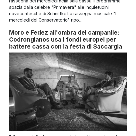
rassegna del mercoledì nella sala Sassu. Il programma
spazia dalla celebre "Primavera" alle inquietudini
novecentesche di Schnittke.La rassegna musicale "I
mercoledì del Conservatorio" ripo...
Moro e Fedez all'ombra del campanile:
Codrongianos usa i fondi europei per
battere cassa con la festa di Saccargia