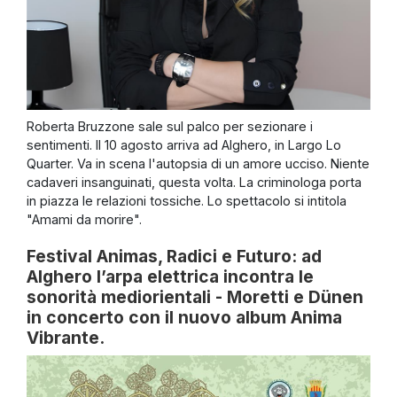
Roberta Bruzzone sale sul palco per sezionare i
sentimenti. Il 10 agosto arriva ad Alghero, in Largo Lo
Quarter. Va in scena l'autopsia di un amore ucciso. Niente
cadaveri insanguinati, questa volta. La criminologa porta
in piazza le relazioni tossiche. Lo spettacolo si intitola
"Amami da morire".
Festival Animas, Radici e Futuro: ad
Alghero l’arpa elettrica incontra le
sonorità mediorientali - Moretti e Dünen
in concerto con il nuovo album Anima
Vibrante.