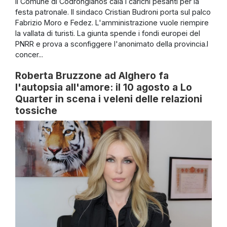
Il Comune di Codrongianos cala i carichi pesanti per la
festa patronale. Il sindaco Cristian Budroni porta sul palco
Fabrizio Moro e Fedez. L'amministrazione vuole riempire
la vallata di turisti. La giunta spende i fondi europei del
PNRR e prova a sconfiggere l'anonimato della provincia.I
concer...
Roberta Bruzzone ad Alghero fa
l'autopsia all'amore: il 10 agosto a Lo
Quarter in scena i veleni delle relazioni
tossiche