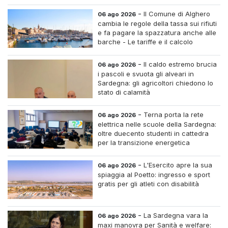
straordinario
-
Il Comune di Alghero
06 ago 2026
cambia le regole della tassa sui rifiuti
e fa pagare la spazzatura anche alle
barche - Le tariffe e il calcolo
-
Il caldo estremo brucia
06 ago 2026
i pascoli e svuota gli alveari in
Sardegna: gli agricoltori chiedono lo
stato di calamità
-
Terna porta la rete
06 ago 2026
elettrica nelle scuole della Sardegna:
oltre duecento studenti in cattedra
per la transizione energetica
-
L'Esercito apre la sua
06 ago 2026
spiaggia al Poetto: ingresso e sport
gratis per gli atleti con disabilità
-
La Sardegna vara la
06 ago 2026
maxi manovra per Sanità e welfare: