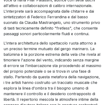
all'attivo e collaborazioni di calibro internazionale.
L'interprete sarà accompagnata dalle chitarre e dai
sintetizzatori di Federico Ferrandina e dal basso
suonato da Claudia Mastrangelo, uno strumento privo
di tasti tecnicamente definito "fretless", che consente
passaggi sonori particolarmente fluidi e continui.
L'intera architettura dello spettacolo ruota attorno a
un preciso termine mutuato dal gergo marinaro. La
balùmina è la porzione estrema della vela che rivela al
timoniere l'azione del vento, indicando senza margine
di errore se l'imbarcazione sta procedendo al massimo
del proprio potenziale o se si trova in una fase di
stallo. Partendo da questa metafora della navigazione,
i tre artisti hanno costruito un tracciato musicale che
esplora la linea d'ombra tra il bisogno umano di
mantenere il controllo e il desiderio contrapposto di
libertà. Il repertorio mescola le atmosfere intime della
canzone d'autore italiana con le aperture orchestrali,