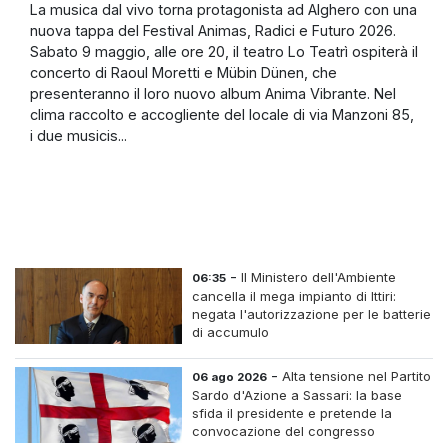
La musica dal vivo torna protagonista ad Alghero con una
nuova tappa del Festival Animas, Radici e Futuro 2026.
Sabato 9 maggio, alle ore 20, il teatro Lo Teatrì ospiterà il
concerto di Raoul Moretti e Mübin Dünen, che
presenteranno il loro nuovo album Anima Vibrante. Nel
clima raccolto e accogliente del locale di via Manzoni 85,
i due musicis...
-
Il Ministero dell'Ambiente
06:35
cancella il mega impianto di Ittiri:
negata l'autorizzazione per le batterie
di accumulo
-
Alta tensione nel Partito
06 ago 2026
Sardo d'Azione a Sassari: la base
sfida il presidente e pretende la
convocazione del congresso