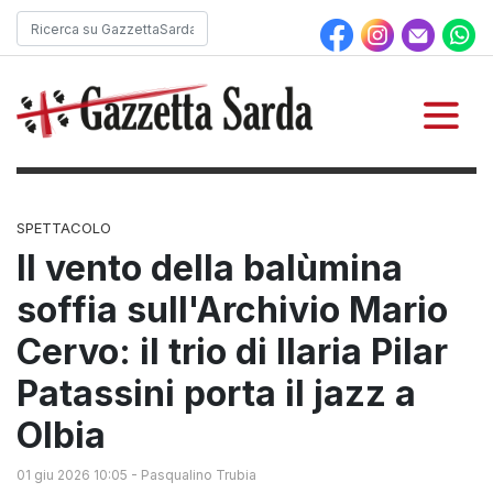
SPETTACOLO
Il vento della balùmina
soffia sull'Archivio Mario
Cervo: il trio di Ilaria Pilar
Patassini porta il jazz a
Olbia
01 giu 2026 10:05
-
Pasqualino Trubia