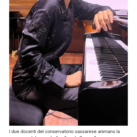
I due docenti del conservatorio sassarese animano la