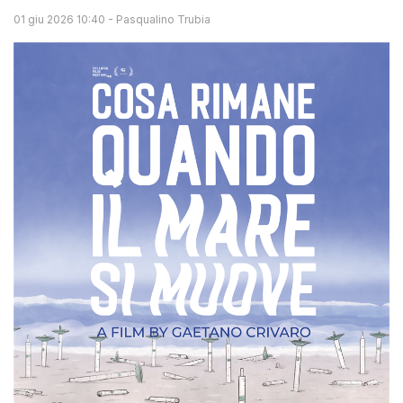
01 giu 2026 10:40
-
Pasqualino Trubia