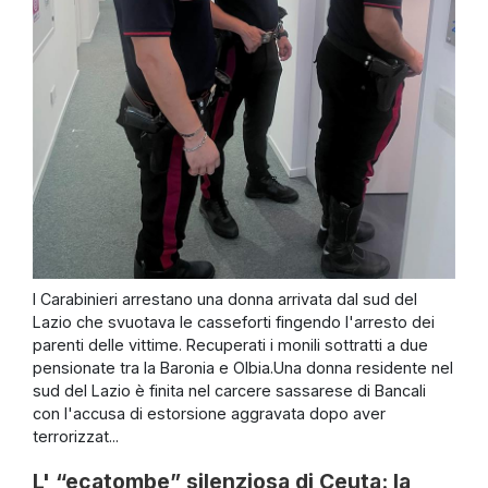
I Carabinieri arrestano una donna arrivata dal sud del
Lazio che svuotava le casseforti fingendo l'arresto dei
parenti delle vittime. Recuperati i monili sottratti a due
pensionate tra la Baronia e Olbia.Una donna residente nel
sud del Lazio è finita nel carcere sassarese di Bancali
con l'accusa di estorsione aggravata dopo aver
terrorizzat...
L' “ecatombe” silenziosa di Ceuta: la