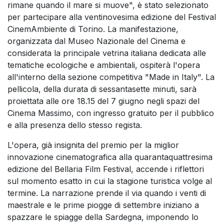
rimane quando il mare si muove", è stato selezionato
per partecipare alla ventinovesima edizione del Festival
CinemAmbiente di Torino. La manifestazione,
organizzata dal Museo Nazionale del Cinema e
considerata la principale vetrina italiana dedicata alle
tematiche ecologiche e ambientali, ospiterà l'opera
all'interno della sezione competitiva "Made in Italy". La
pellicola, della durata di sessantasette minuti, sarà
proiettata alle ore 18.15 del 7 giugno negli spazi del
Cinema Massimo, con ingresso gratuito per il pubblico
e alla presenza dello stesso regista.
L'opera, già insignita del premio per la miglior
innovazione cinematografica alla quarantaquattresima
edizione del Bellaria Film Festival, accende i riflettori
sul momento esatto in cui la stagione turistica volge al
termine. La narrazione prende il via quando i venti di
maestrale e le prime piogge di settembre iniziano a
spazzare le spiagge della Sardegna, imponendo lo