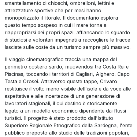
smantellamento di chioschi, ombrelloni, lettini e
attrezzature sportive che per mesi hanno
monopolizzato il litorale. Il documentario esplora
questo tempo sospeso in cui il mare torna a
riappropriarsi dei propri spazi, affiancando lo sguardo
di studiosi e volontari impegnati a raccogliere le tracce
lasciate sulle coste da un turismo sempre più massivo.
Il viaggio cinematografico traccia una mappa del
perimetro costiero sardo, muovendosi tra Costa Rei e
Piscinas, toccando i territori di Cagliari, Alghero, Capo
Testa e Orosei. Attraverso queste tappe, Crivaro
restituisce il volto meno visibile dell'isola e dà voce alle
aspettative e alle incertezze di una generazione di
lavoratori stagionali, il cui destino è storicamente
legato a un modello economico dipendente dai flussi
turistici. Il progetto è stato prodotto dall'Istituto
Superiore Regionale Etnografico della Sardegna, l'ente
pubblico preposto allo studio delle tradizioni popolari,