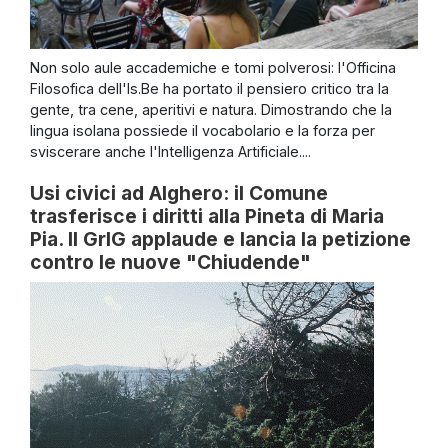
Non solo aule accademiche e tomi polverosi: l'Officina
Filosofica dell'Is.Be ha portato il pensiero critico tra la
gente, tra cene, aperitivi e natura. Dimostrando che la
lingua isolana possiede il vocabolario e la forza per
sviscerare anche l'Intelligenza Artificiale....
Usi civici ad Alghero: il Comune
trasferisce i diritti alla Pineta di Maria
Pia. Il GrIG applaude e lancia la petizione
contro le nuove "Chiudende"