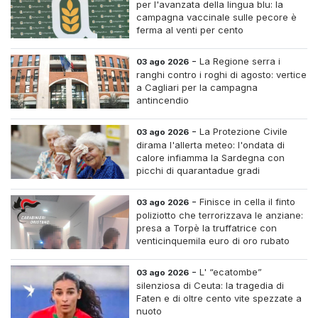
per l'avanzata della lingua blu: la
campagna vaccinale sulle pecore è
ferma al venti per cento
-
La Regione serra i
03 ago 2026
ranghi contro i roghi di agosto: vertice
a Cagliari per la campagna
antincendio
-
La Protezione Civile
03 ago 2026
dirama l'allerta meteo: l'ondata di
calore infiamma la Sardegna con
picchi di quarantadue gradi
-
Finisce in cella il finto
03 ago 2026
poliziotto che terrorizzava le anziane:
presa a Torpè la truffatrice con
venticinquemila euro di oro rubato
-
L' “ecatombe”
03 ago 2026
silenziosa di Ceuta: la tragedia di
Faten e di oltre cento vite spezzate a
nuoto