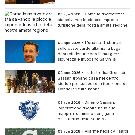
-
Come la riservatezza
05 ago 2026
sta salvando le piccole imprese
turistiche della nostra amata regione
-
L'ondata di sbarchi
04 ago 2026
sulle coste sarde allarma la Lega: i
deputati denunciano l'emergenza
sicurezza e invocano Salvini al
Ministero dell'Interno
-
Tutti i tredici Gremi di
04 ago 2026
Sassari trovano casa nel centro
storico per custodire la tradizione dei
Candelieri tutto l'anno
-
Dinamo Sassari,
03 ago 2026
l'operazione riscatto ha la sua
mappa: il cammino dei giganti
nell'inferno della Serie A2
-
Allarme negli ovili sardi
03 ago 2026