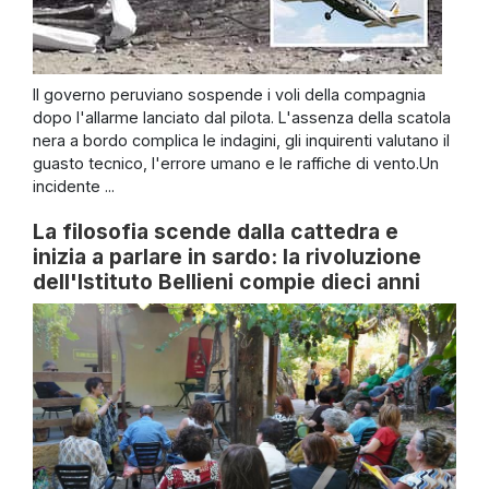
Il governo peruviano sospende i voli della compagnia
dopo l'allarme lanciato dal pilota. L'assenza della scatola
nera a bordo complica le indagini, gli inquirenti valutano il
guasto tecnico, l'errore umano e le raffiche di vento.Un
incidente ...
La filosofia scende dalla cattedra e
inizia a parlare in sardo: la rivoluzione
dell'Istituto Bellieni compie dieci anni