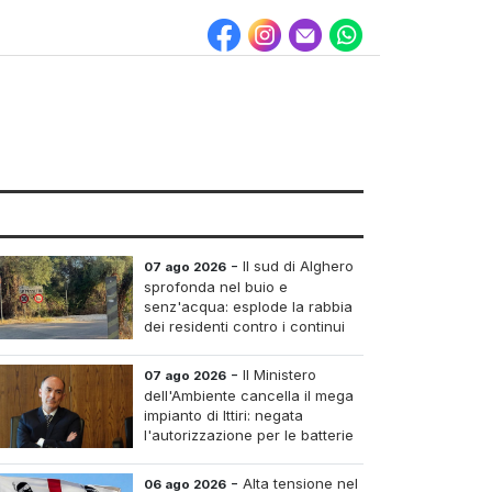
-
Il sud di Alghero
07 ago 2026
sprofonda nel buio e
senz'acqua: esplode la rabbia
dei residenti contro i continui
blackout
-
Il Ministero
07 ago 2026
dell'Ambiente cancella il mega
impianto di Ittiri: negata
l'autorizzazione per le batterie
di accumulo
-
Alta tensione nel
06 ago 2026