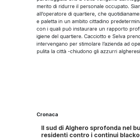
merito di ridurre il personale occupato. Sia
all’operatore di quartiere, che quotidianame
e paletta in un ambito cittadino predetermina
con i quali può instaurare un rapporto profi
igiene del quartiere. Cacciotto e Selva pren
intervengano per stimolare l’azienda ad ope
pulita la città -chiudono gli azzurri algheresi
Cronaca
Il sud di Alghero sprofonda nel b
residenti contro i continui black