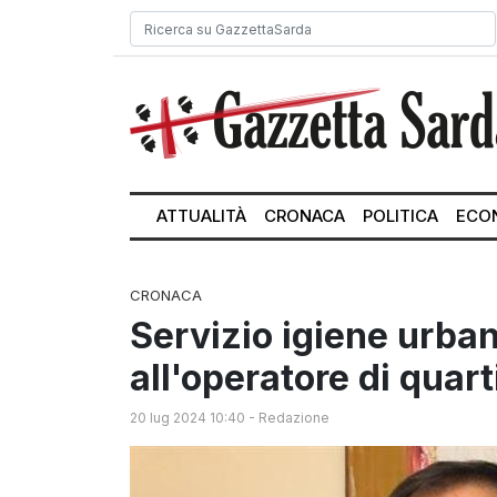
ATTUALITÀ
CRONACA
POLITICA
ECO
CRONACA
Servizio igiene urbana
all'operatore di quart
20 lug 2024 10:40
-
Redazione