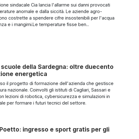
one sindacale Cia lancia l'allarme sui danni provocati
erature anomale e dalla siccità. Le aziende agro-
ono costrette a spendere cifre insostenibili per l'acqua
za e i mangimi.Le temperature fisse ben...
le scuole della Sardegna: oltre duecento
izione energetica
uso il progetto di formazione dell'azienda che gestisce
tura nazionale. Coinvolti gli istituti di Cagliari, Sassari e
n lezioni di robotica, cybersicurezza e simulazioni in
uale per formare i futuri tecnici del settore.
 Poetto: ingresso e sport gratis per gli