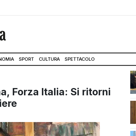
NOMIA
SPORT
CULTURA
SPETTACOLO
, Forza Italia: Si ritorni
iere