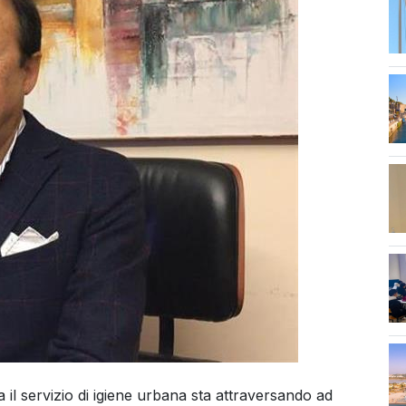
str
 il servizio di igiene urbana sta attraversando ad