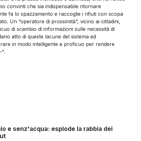
mo convinti che sia indispensabile ritornare
nte fa lo spazzamento e raccoglie i rifiuti con scopa
to. Un “operatore di prossimità”, vicino ai cittadini,
cuo di scambio di informazioni sulle necessità di
dano atto di queste lacune del sistema ed
rare in modo intelligente e proficuo per rendere
-“.
uio e senz'acqua: esplode la rabbia dei
out