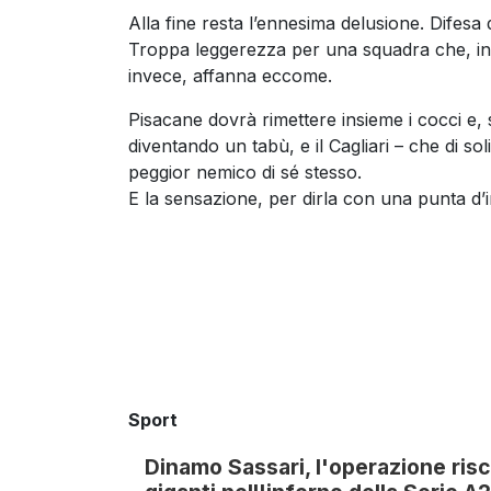
Alla fine resta l’ennesima delusione. Difes
Troppa leggerezza per una squadra che, in t
invece, affanna eccome.
Pisacane dovrà rimettere insieme i cocci e, 
diventando un tabù, e il Cagliari – che di so
peggior nemico di sé stesso.
E la sensazione, per dirla con una punta d’ir
Sport
Dinamo Sassari, l'operazione risc