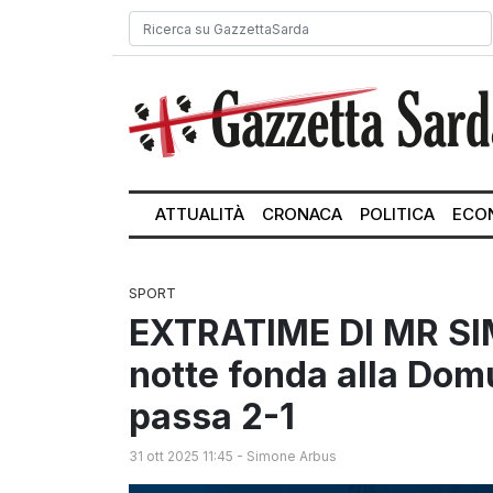
ATTUALITÀ
CRONACA
POLITICA
ECO
SPORT
EXTRATIME DI MR SIM
notte fonda alla Domu
passa 2-1
31 ott 2025 11:45
-
Simone Arbus