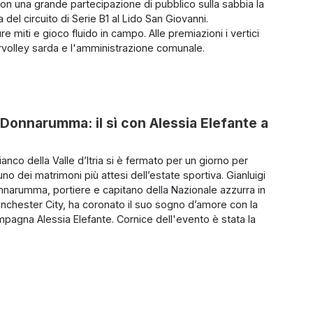
con una grande partecipazione di pubblico sulla sabbia la
 del circuito di Serie B1 al Lido San Giovanni.
 miti e gioco fluido in campo. Alle premiazioni i vertici
rvolley sarda e l'amministrazione comunale.
o Donnarumma: il sì con Alessia Elefante a
anco della Valle d’Itria si è fermato per un giorno per
no dei matrimoni più attesi dell’estate sportiva. Gianluigi
nnarumma, portiere e capitano della Nazionale azzurra in
anchester City, ha coronato il suo sogno d’amore con la
mpagna Alessia Elefante. Cornice dell'evento è stata la