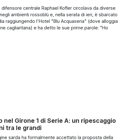
l difensore centrale Raphael Kofler circolava da diverse
egli ambienti rossoblù e, nella serata di ieri, è sbarcato
ia raggiungendo l'Hotel "Blu Acquaseria" (dove alloggia
ne cagliaritana) e ha detto le sue prime parole: "Ho
o nel Girone 1 di Serie A: un ripescaggio
i tra le grandi
ne sarda ha formalmente accettato la proposta della