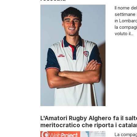
Il nome de
settimane n
in Lombard
la compagi
voluto il...
L'Amatori Rugby Alghero fa il salt
meritocratico che riporta i catalan
La compagi