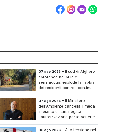
-
Il sud di Alghero
07 ago 2026
sprofonda nel buio e
senz'acqua: esplode la rabbia
dei residenti contro i continui
blackout
-
Il Ministero
07 ago 2026
dell'Ambiente cancella il mega
impianto di Ittiri: negata
l'autorizzazione per le batterie
di accumulo
-
Alta tensione nel
06 ago 2026