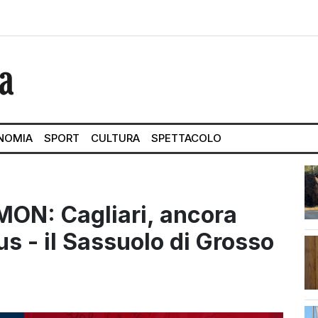
NOMIA
SPORT
CULTURA
SPETTACOLO
ON: Cagliari, ancora
s - il Sassuolo di Grosso