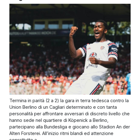
Termina in parità (2 a 2) la gara in terra tedesca contro la
Union Berlino di un Cagliari determinato e con tanta
personalità per affrontare avversari di discreto livello che
hanno sede nel quartiere di Köpenick a Berlino,
partecipano alla Bundesliga e giocano allo Stadion An der
Alten Forsterei. All’inizio ritmi blandi ed attenzione
soprattutto a ...