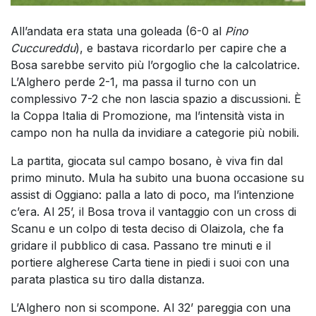
All’andata era stata una goleada (6-0 al
Pino
Cuccureddu
), e bastava ricordarlo per capire che a
Bosa sarebbe servito più l’orgoglio che la calcolatrice.
L’Alghero perde 2-1, ma passa il turno con un
complessivo 7-2 che non lascia spazio a discussioni. È
la Coppa Italia di Promozione, ma l’intensità vista in
campo non ha nulla da invidiare a categorie più nobili.
La partita, giocata sul campo bosano, è viva fin dal
primo minuto. Mula ha subito una buona occasione su
assist di Oggiano: palla a lato di poco, ma l’intenzione
c’era. Al 25’, il Bosa trova il vantaggio con un cross di
Scanu e un colpo di testa deciso di Olaizola, che fa
gridare il pubblico di casa. Passano tre minuti e il
portiere algherese Carta tiene in piedi i suoi con una
parata plastica su tiro dalla distanza.
L’Alghero non si scompone. Al 32’ pareggia con una