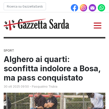
SPORT
Alghero ai quarti:
sconfitta indolore a Bosa,
ma pass conquistato
30 ott 2025 09:50
-
Pasqualino Trubia