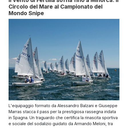
Il vento di Fertilia soffia fino a Minorca: il
Circolo del Mare al Campionato del
Mondo Snipe
L'equipaggio formato da Alessandro Balzani e Giuseppe
Marras stacca il pass per la prestigiosa rassegna iridata
in Spagna. Un traguardo che certifica la rinascita sportiva
e sociale del sodalizio guidato da Armando Meloni, tra