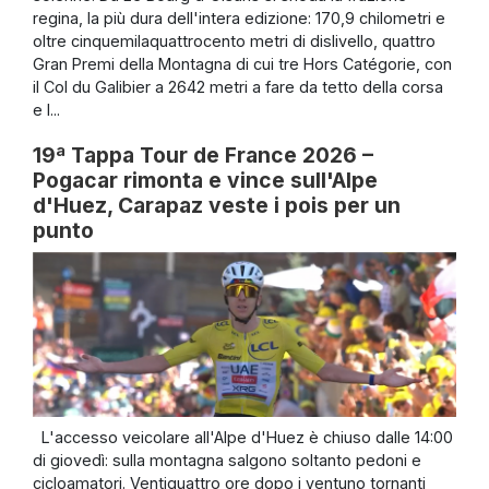
regina, la più dura dell'intera edizione: 170,9 chilometri e
oltre cinquemilaquattrocento metri di dislivello, quattro
Gran Premi della Montagna di cui tre Hors Catégorie, con
il Col du Galibier a 2642 metri a fare da tetto della corsa
e l...
19ª Tappa Tour de France 2026 –
Pogacar rimonta e vince sull'Alpe
d'Huez, Carapaz veste i pois per un
punto
L'accesso veicolare all'Alpe d'Huez è chiuso dalle 14:00
di giovedì: sulla montagna salgono soltanto pedoni e
cicloamatori. Ventiquattro ore dopo i ventuno tornanti