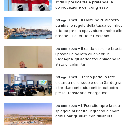
sfida il presidente e pretende la
convocazione del congresso
straordinario
-
Il Comune di Alghero
06 ago 2026
cambia le regole della tassa sui rifiuti
e fa pagare la spazzatura anche alle
barche - Le tariffe e il calcolo
-
Il caldo estremo brucia
06 ago 2026
i pascoli e svuota gli alveari in
Sardegna: gli agricoltori chiedono lo
stato di calamità
-
Terna porta la rete
06 ago 2026
elettrica nelle scuole della Sardegna:
oltre duecento studenti in cattedra
per la transizione energetica
-
L'Esercito apre la sua
06 ago 2026
spiaggia al Poetto: ingresso e sport
gratis per gli atleti con disabilità