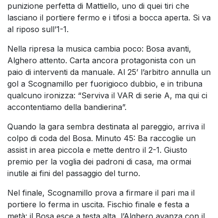
punizione perfetta di Mattiello, uno di quei tiri che
lasciano il portiere fermo e i tifosi a bocca aperta. Si va
al riposo sull’1-1.
Nella ripresa la musica cambia poco: Bosa avanti,
Alghero attento. Carta ancora protagonista con un
paio di interventi da manuale. Al 25’ l’arbitro annulla un
gol a Scognamillo per fuorigioco dubbio, e in tribuna
qualcuno ironizza: “Serviva il VAR di serie A, ma qui ci
accontentiamo della bandierina”.
Quando la gara sembra destinata al pareggio, arriva il
colpo di coda del Bosa. Minuto 45: Ba raccoglie un
assist in area piccola e mette dentro il 2-1. Giusto
premio per la voglia dei padroni di casa, ma ormai
inutile ai fini del passaggio del turno.
Nel finale, Scognamillo prova a firmare il pari ma il
portiere lo ferma in uscita. Fischio finale e festa a
metà: il Bosa esce a testa alta, l’Alghero avanza con il