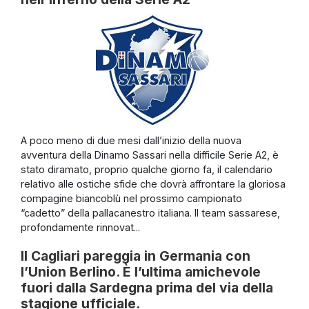
A poco meno di due mesi dall’inizio della nuova
avventura della Dinamo Sassari nella difficile Serie A2, è
stato diramato, proprio qualche giorno fa, il calendario
relativo alle ostiche sfide che dovrà affrontare la gloriosa
compagine biancoblù nel prossimo campionato
“cadetto” della pallacanestro italiana. Il team sassarese,
profondamente rinnovat...
Il Cagliari pareggia in Germania con
l’Union Berlino. È l’ultima amichevole
fuori dalla Sardegna prima del via della
stagione ufficiale.