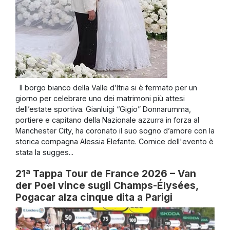
Il borgo bianco della Valle d’Itria si è fermato per un
giorno per celebrare uno dei matrimoni più attesi
dell’estate sportiva. Gianluigi “Gigio” Donnarumma,
portiere e capitano della Nazionale azzurra in forza al
Manchester City, ha coronato il suo sogno d’amore con la
storica compagna Alessia Elefante. Cornice dell'evento è
stata la sugges...
21ª Tappa Tour de France 2026 – Van
der Poel vince sugli Champs-Élysées,
Pogacar alza cinque dita a Parigi