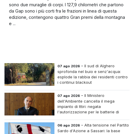
sono due muraglie di corpi. I 127,9 chilometri che partono
da Gap sono i più corti fra le frazioni in linea di questa
edizione, contengono quattro Gran premi della montagna
e ...
-
Il sud di Alghero
07 ago 2026
sprofonda nel buio e senz'acqua:
esplode la rabbia dei residenti contro
i continui blackout
-
Il Ministero
07 ago 2026
dell'Ambiente cancella il mega
impianto di Ittiri: negata
l'autorizzazione per le batterie di
accumulo
-
Alta tensione nel Partito
06 ago 2026
Sardo d'Azione a Sassari: la base