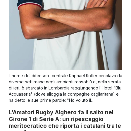
Il nome del difensore centrale Raphael Kofler circolava da
diverse settimane negli ambienti rossoblù e, nella serata
di ieri, è sbarcato in Lombardia raggiungendo l'Hotel "Blu
Acquaseria" (dove alloggia la compagine cagliaritana) e
ha detto le sue prime parole: "Ho voluto il...
L'Amatori Rugby Alghero fa il salto nel
Girone 1 di Serie A: un ripescaggio
meritocratico che riporta i catalani tra le