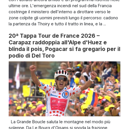
ultime ore. L'emergenza incendi nel sud della Francia
costringe il ministero dell'interno a dirottare verso le
zone colpite gli uomini previsti lungo il percorso: cadono
la partenza da Thoiry e tutto il tratto in linea, e la ...
20ª Tappa Tour de France 2026 –
Carapaz raddoppia all'Alpe d'Huez e
blinda il pois, Pogacar si fa gregario per il
podio di Del Toro
La Grande Boucle saluta le montagne nel modo più
solenne. Da Le Bourg d'Oisans si snoda la frazione