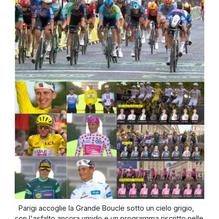
Parigi accoglie la Grande Boucle sotto un cielo grigio,
con l'asfalto ancora umido e un programma riscritto nelle