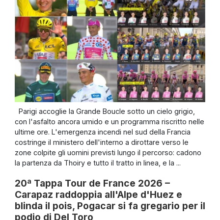
Parigi accoglie la Grande Boucle sotto un cielo grigio,
con l'asfalto ancora umido e un programma riscritto nelle
ultime ore. L'emergenza incendi nel sud della Francia
costringe il ministero dell'interno a dirottare verso le
zone colpite gli uomini previsti lungo il percorso: cadono
la partenza da Thoiry e tutto il tratto in linea, e la ...
20ª Tappa Tour de France 2026 –
Carapaz raddoppia all'Alpe d'Huez e
blinda il pois, Pogacar si fa gregario per il
podio di Del Toro