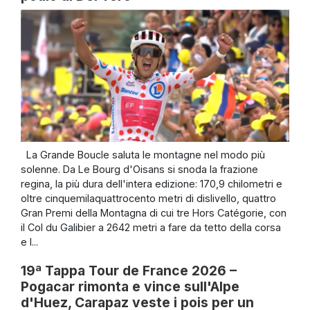
La Grande Boucle saluta le montagne nel modo più
solenne. Da Le Bourg d'Oisans si snoda la frazione
regina, la più dura dell'intera edizione: 170,9 chilometri e
oltre cinquemilaquattrocento metri di dislivello, quattro
Gran Premi della Montagna di cui tre Hors Catégorie, con
il Col du Galibier a 2642 metri a fare da tetto della corsa
e l...
19ª Tappa Tour de France 2026 –
Pogacar rimonta e vince sull'Alpe
d'Huez, Carapaz veste i pois per un