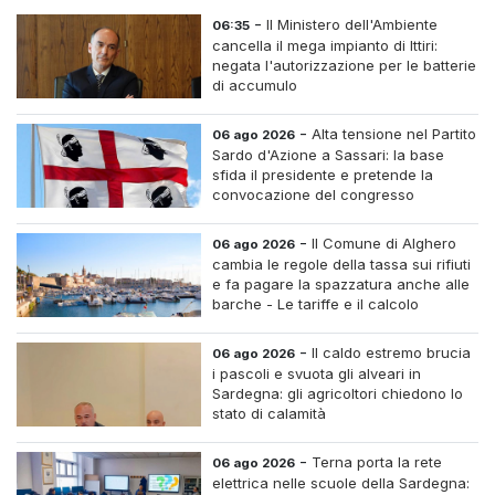
-
Il Ministero dell'Ambiente
06:35
cancella il mega impianto di Ittiri:
negata l'autorizzazione per le batterie
di accumulo
-
Alta tensione nel Partito
06 ago 2026
Sardo d'Azione a Sassari: la base
sfida il presidente e pretende la
convocazione del congresso
straordinario
-
Il Comune di Alghero
06 ago 2026
cambia le regole della tassa sui rifiuti
e fa pagare la spazzatura anche alle
barche - Le tariffe e il calcolo
-
Il caldo estremo brucia
06 ago 2026
i pascoli e svuota gli alveari in
Sardegna: gli agricoltori chiedono lo
stato di calamità
-
Terna porta la rete
06 ago 2026
elettrica nelle scuole della Sardegna: