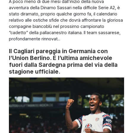
A poco meno di due mesi dall’inizio della nuova
avventura della Dinamo Sassari nella difficile Serie A2, è
stato diramato, proprio qualche giorno fa, il calendario
relativo alle ostiche sfide che dovrà affrontare la gloriosa
compagine biancoblù nel prossimo campionato
“cadetto” della pallacanestro italiana. Il team sassarese,
profondamente rinnovat...
Il Cagliari pareggia in Germania con
l’Union Berlino. È l’ultima amichevole
fuori dalla Sardegna prima del via della
stagione ufficiale.