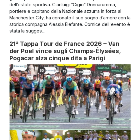
dell’estate sportiva. Gianluigi “Gigio” Donnarumma,
portiere e capitano della Nazionale azzurra in forza al
Manchester City, ha coronato il suo sogno d’amore con la
storica compagna Alessia Elefante. Cornice dell'evento è
stata la sugges...
21ª Tappa Tour de France 2026 – Van
der Poel vince sugli Champs-Élysées,
Pogacar alza cinque dita a Parigi