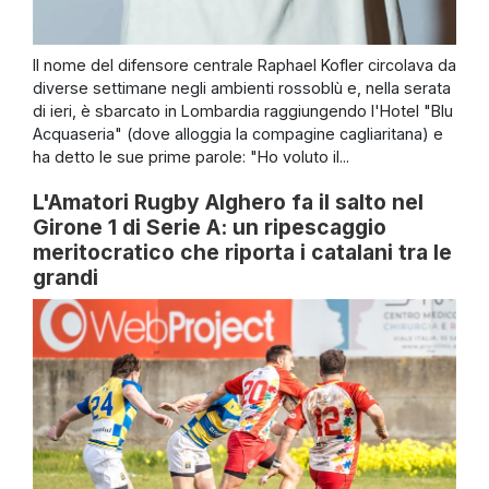
Il nome del difensore centrale Raphael Kofler circolava da
diverse settimane negli ambienti rossoblù e, nella serata
di ieri, è sbarcato in Lombardia raggiungendo l'Hotel "Blu
Acquaseria" (dove alloggia la compagine cagliaritana) e
ha detto le sue prime parole: "Ho voluto il...
L'Amatori Rugby Alghero fa il salto nel
Girone 1 di Serie A: un ripescaggio
meritocratico che riporta i catalani tra le
grandi