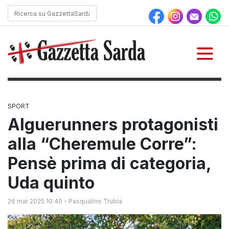
SPORT
Alguerunners protagonisti
alla “Cheremule Corre”:
Pensè prima di categoria,
Uda quinto
26 mar 2025 10:40
-
Pasqualino Trubia