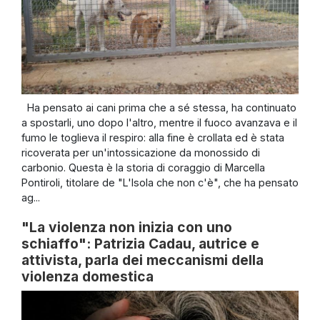
Ha pensato ai cani prima che a sé stessa, ha continuato
a spostarli, uno dopo l'altro, mentre il fuoco avanzava e il
fumo le toglieva il respiro: alla fine è crollata ed è stata
ricoverata per un'intossicazione da monossido di
carbonio. Questa è la storia di coraggio di Marcella
Pontiroli, titolare de "L'Isola che non c'è", che ha pensato
ag...
"La violenza non inizia con uno
schiaffo": Patrizia Cadau, autrice e
attivista, parla dei meccanismi della
violenza domestica