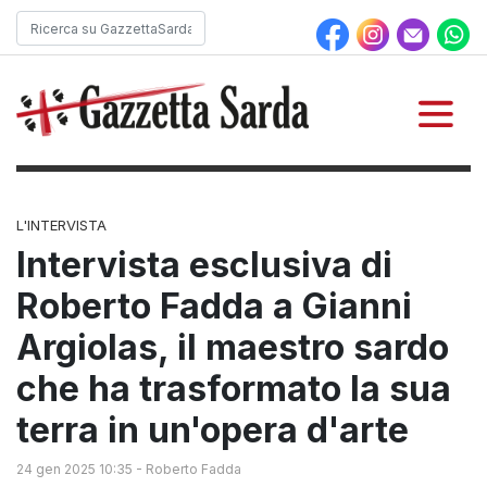
L'INTERVISTA
Intervista esclusiva di
Roberto Fadda a Gianni
Argiolas, il maestro sardo
che ha trasformato la sua
terra in un'opera d'arte
24 gen 2025 10:35
-
Roberto Fadda