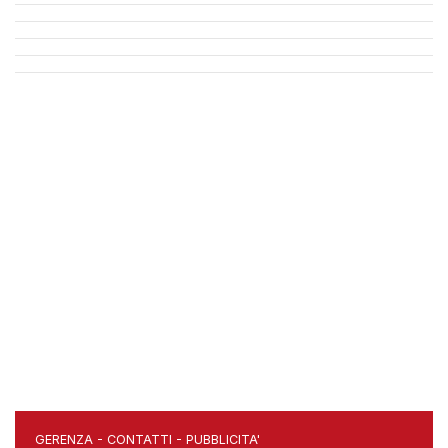
GERENZA
-
CONTATTI
-
PUBBLICITA'