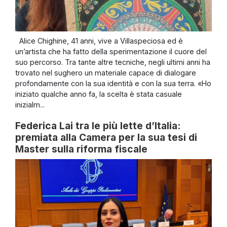
Alice Chighine, 41 anni, vive a Villaspeciosa ed è
un’artista che ha fatto della sperimentazione il cuore del
suo percorso. Tra tante altre tecniche, negli ultimi anni ha
trovato nel sughero un materiale capace di dialogare
profondamente con la sua identità e con la sua terra. «Ho
iniziato qualche anno fa, la scelta è stata casuale
inizialm...
Federica Lai tra le più lette d’Italia:
premiata alla Camera per la sua tesi di
Master sulla riforma fiscale