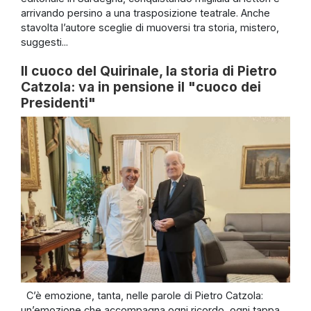
arrivando persino a una trasposizione teatrale. Anche
stavolta l’autore sceglie di muoversi tra storia, mistero,
suggesti...
Il cuoco del Quirinale, la storia di Pietro
Catzola: va in pensione il "cuoco dei
Presidenti"
C’è emozione, tanta, nelle parole di Pietro Catzola:
un’emozione che accompagna ogni ricordo, ogni tappa,