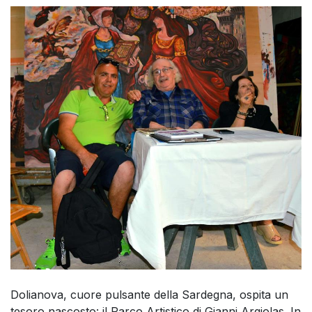
Dolianova, cuore pulsante della Sardegna, ospita un
tesoro nascosto: il Parco Artistico di Gianni Argiolas. In