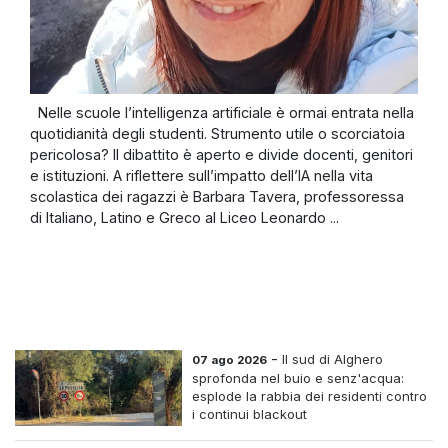
Nelle scuole l’intelligenza artificiale è ormai entrata nella
quotidianità degli studenti. Strumento utile o scorciatoia
pericolosa? Il dibattito è aperto e divide docenti, genitori
e istituzioni. A riflettere sull’impatto dell’IA nella vita
scolastica dei ragazzi è Barbara Tavera, professoressa
di Italiano, Latino e Greco al Liceo Leonardo ...
-
Il sud di Alghero
07 ago 2026
sprofonda nel buio e senz'acqua:
esplode la rabbia dei residenti contro
i continui blackout