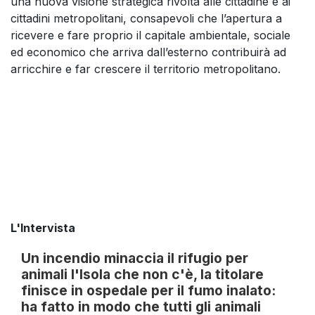
una nuova visione strategica rivolta alle cittadine e ai
cittadini metropolitani, consapevoli che l’apertura a
ricevere e fare proprio il capitale ambientale, sociale
ed economico che arriva dall’esterno contribuirà ad
arricchire e far crescere il territorio metropolitano.
L'Intervista
Un incendio minaccia il rifugio per
animali l'Isola che non c'è, la titolare
finisce in ospedale per il fumo inalato:
ha fatto in modo che tutti gli animali