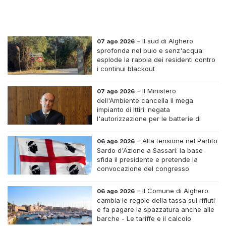
-
Il sud di Alghero
07 ago 2026
sprofonda nel buio e senz'acqua:
esplode la rabbia dei residenti contro
i continui blackout
-
Il Ministero
07 ago 2026
dell'Ambiente cancella il mega
impianto di Ittiri: negata
l'autorizzazione per le batterie di
accumulo
-
Alta tensione nel Partito
06 ago 2026
Sardo d'Azione a Sassari: la base
sfida il presidente e pretende la
convocazione del congresso
straordinario
-
Il Comune di Alghero
06 ago 2026
cambia le regole della tassa sui rifiuti
e fa pagare la spazzatura anche alle
barche - Le tariffe e il calcolo