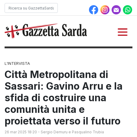
L'INTERVISTA
Città Metropolitana di
Sassari: Gavino Arru e la
sfida di costruire una
comunità unita e
proiettata verso il futuro
26 mar 2025 18:20
-
Sergio Demuru e Pasqualino Trubia