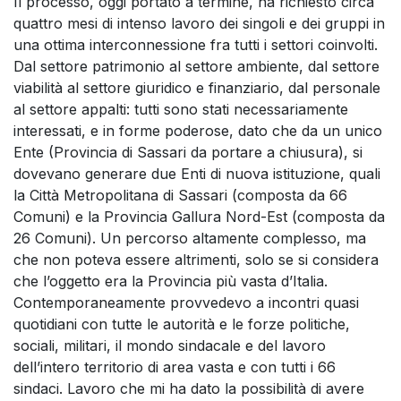
Il processo, oggi portato a termine, ha richiesto circa
quattro mesi di intenso lavoro dei singoli e dei gruppi in
una ottima interconnessione fra tutti i settori coinvolti.
Dal settore patrimonio al settore ambiente, dal settore
viabilità al settore giuridico e finanziario, dal personale
al settore appalti: tutti sono stati necessariamente
interessati, e in forme poderose, dato che da un unico
Ente (Provincia di Sassari da portare a chiusura), si
dovevano generare due Enti di nuova istituzione, quali
la Città Metropolitana di Sassari (composta da 66
Comuni) e la Provincia Gallura Nord-Est (composta da
26 Comuni). Un percorso altamente complesso, ma
che non poteva essere altrimenti, solo se si considera
che l’oggetto era la Provincia più vasta d’Italia.
Contemporaneamente provvedevo a incontri quasi
quotidiani con tutte le autorità e le forze politiche,
sociali, militari, il mondo sindacale e del lavoro
dell’intero territorio di area vasta e con tutti i 66
sindaci. Lavoro che mi ha dato la possibilità di avere