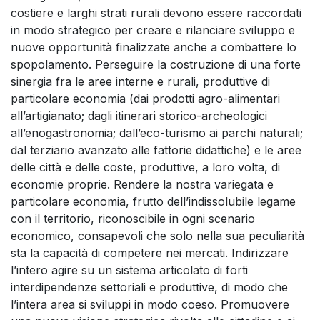
costiere e larghi strati rurali devono essere raccordati
in modo strategico per creare e rilanciare sviluppo e
nuove opportunità finalizzate anche a combattere lo
spopolamento. Perseguire la costruzione di una forte
sinergia fra le aree interne e rurali, produttive di
particolare economia (dai prodotti agro-alimentari
all’artigianato; dagli itinerari storico-archeologici
all’enogastronomia; dall’eco-turismo ai parchi naturali;
dal terziario avanzato alle fattorie didattiche) e le aree
delle città e delle coste, produttive, a loro volta, di
economie proprie. Rendere la nostra variegata e
particolare economia, frutto dell’indissolubile legame
con il territorio, riconoscibile in ogni scenario
economico, consapevoli che solo nella sua peculiarità
sta la capacità di competere nei mercati. Indirizzare
l’intero agire su un sistema articolato di forti
interdipendenze settoriali e produttive, di modo che
l’intera area si sviluppi in modo coeso. Promuovere