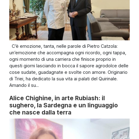
C’è emozione, tanta, nelle parole di Pietro Catzola:
un’emozione che accompagna ogni ricordo, ogni tappa,
ogni momento di una carriera che finisce proprio in
questi giorni lasciando in bocca il sapore agrodolce delle
cose sudate, guadagnate e svolte con amore. Originario
di Triei, ha dedicato la sua vita ai palati del Quirinale.
Amando il su...
Alice Chighine, in arte Rubiash: il
sughero, la Sardegna e un linguaggio
che nasce dalla terra