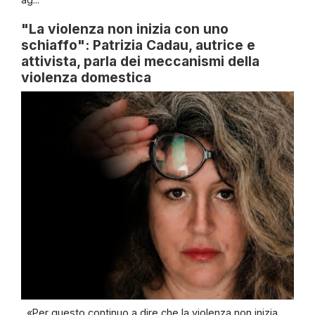
"La violenza non inizia con uno
schiaffo": Patrizia Cadau, autrice e
attivista, parla dei meccanismi della
violenza domestica
«Per questo continuo a dire che la violenza non inizia