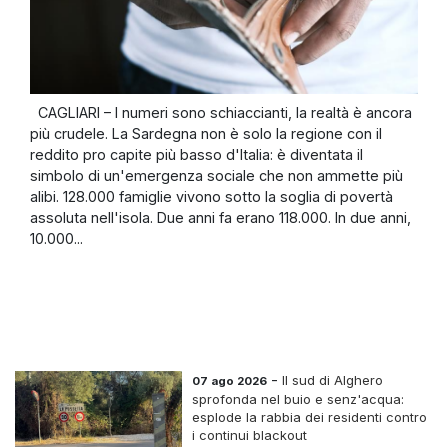
CAGLIARI – I numeri sono schiaccianti, la realtà è ancora
più crudele. La Sardegna non è solo la regione con il
reddito pro capite più basso d'Italia: è diventata il
simbolo di un'emergenza sociale che non ammette più
alibi. 128.000 famiglie vivono sotto la soglia di povertà
assoluta nell'isola. Due anni fa erano 118.000. In due anni,
10.000...
-
Il sud di Alghero
07 ago 2026
sprofonda nel buio e senz'acqua:
esplode la rabbia dei residenti contro
i continui blackout