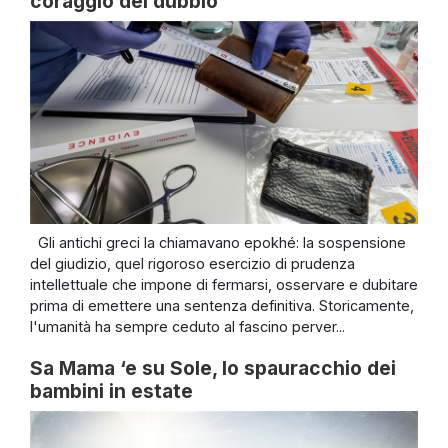
coraggio del dubbio
Gli antichi greci la chiamavano epokhé: la sospensione
del giudizio, quel rigoroso esercizio di prudenza
intellettuale che impone di fermarsi, osservare e dubitare
prima di emettere una sentenza definitiva. Storicamente,
l'umanità ha sempre ceduto al fascino perver...
Sa Mama ‘e su Sole, lo spauracchio dei
bambini in estate