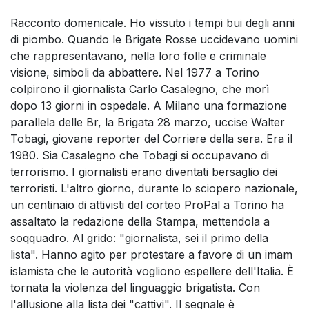
Racconto domenicale. Ho vissuto i tempi bui degli anni
di piombo. Quando le Brigate Rosse uccidevano uomini
che rappresentavano, nella loro folle e criminale
visione, simboli da abbattere. Nel 1977 a Torino
colpirono il giornalista Carlo Casalegno, che morì
dopo 13 giorni in ospedale. A Milano una formazione
parallela delle Br, la Brigata 28 marzo, uccise Walter
Tobagi, giovane reporter del Corriere della sera. Era il
1980. Sia Casalegno che Tobagi si occupavano di
terrorismo. I giornalisti erano diventati bersaglio dei
terroristi. L'altro giorno, durante lo sciopero nazionale,
un centinaio di attivisti del corteo ProPal a Torino ha
assaltato la redazione della Stampa, mettendola a
soqquadro. Al grido: "giornalista, sei il primo della
lista". Hanno agito per protestare a favore di un imam
islamista che le autorità vogliono espellere dell'Italia. È
tornata la violenza del linguaggio brigatista. Con
l'allusione alla lista dei "cattivi". Il segnale è