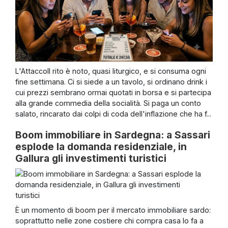
L'AttaccoIl rito è noto, quasi liturgico, e si consuma ogni
fine settimana. Ci si siede a un tavolo, si ordinano drink i
cui prezzi sembrano ormai quotati in borsa e si partecipa
alla grande commedia della socialità. Si paga un conto
salato, rincarato dai colpi di coda dell'inflazione che ha f...
Boom immobiliare in Sardegna: a Sassari
esplode la domanda residenziale, in
Gallura gli investimenti turistici
È un momento di boom per il mercato immobiliare sardo:
soprattutto nelle zone costiere chi compra casa lo fa a