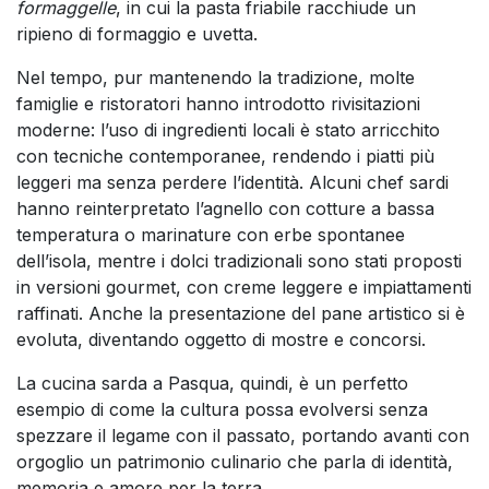
formaggelle
, in cui la pasta friabile racchiude un
ripieno di formaggio e uvetta.
Nel tempo, pur mantenendo la tradizione, molte
famiglie e ristoratori hanno introdotto rivisitazioni
moderne: l’uso di ingredienti locali è stato arricchito
con tecniche contemporanee, rendendo i piatti più
leggeri ma senza perdere l’identità. Alcuni chef sardi
hanno reinterpretato l’agnello con cotture a bassa
temperatura o marinature con erbe spontanee
dell’isola, mentre i dolci tradizionali sono stati proposti
in versioni gourmet, con creme leggere e impiattamenti
raffinati. Anche la presentazione del pane artistico si è
evoluta, diventando oggetto di mostre e concorsi.
La cucina sarda a Pasqua, quindi, è un perfetto
esempio di come la cultura possa evolversi senza
spezzare il legame con il passato, portando avanti con
orgoglio un patrimonio culinario che parla di identità,
memoria e amore per la terra.