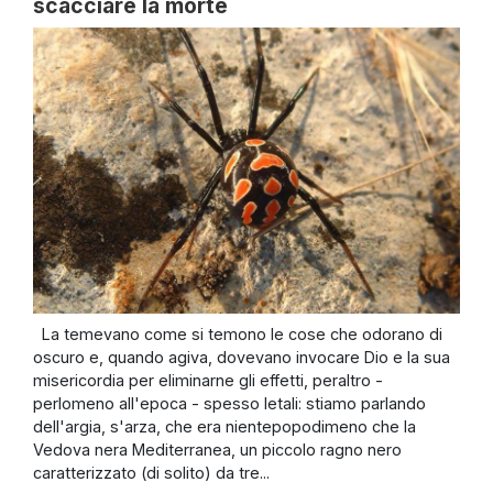
scacciare la morte
La temevano come si temono le cose che odorano di
oscuro e, quando agiva, dovevano invocare Dio e la sua
misericordia per eliminarne gli effetti, peraltro -
perlomeno all'epoca - spesso letali: stiamo parlando
dell'argia, s'arza, che era nientepopodimeno che la
Vedova nera Mediterranea, un piccolo ragno nero
caratterizzato (di solito) da tre...