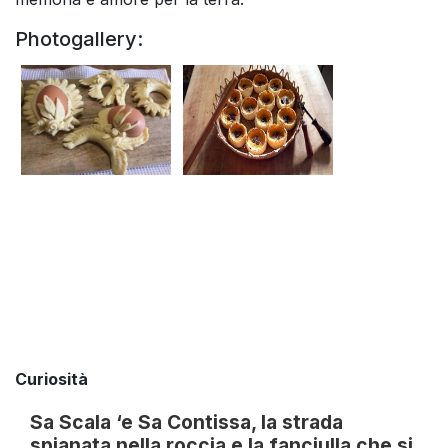
Photogallery:
Curiosità
Sa Scala ‘e Sa Contissa, la strada
spianata nella roccia e la fanciulla che si