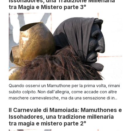
Issohadores, una Tradizione Millenaria
tra Magia e Mistero parte 3°
Quando osservi un Mamuthone per la prima volta, rimani
subito colpito. Non dall'allegria, come accade con altre
maschere carnevalesche, ma da una sensazione di in...
Il Carnevale di Mamoiada: Mamuthones e
Issohadores, una tradizione millenaria
tra magia e mistero parte 2°