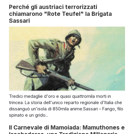
Perché gli austriaci terrorizzati
chiamarono "Rote Teufel" la Brigata
Sassari
Tredici medaglie d'oro e quasi quattromila morti in
trincea. La storia dell'unico reparto regionale d'Italia che
dissanguò un'isola di 850mila anime.Sassari – Fango, filo
spinato e un grido...
Il Carnevale di Mamoiada: Mamuthones e