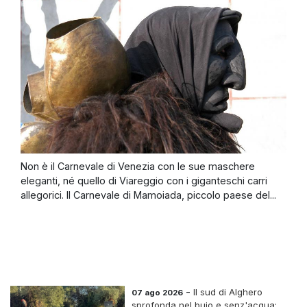
Non è il Carnevale di Venezia con le sue maschere
eleganti, né quello di Viareggio con i giganteschi carri
allegorici. Il Carnevale di Mamoiada, piccolo paese del...
-
Il sud di Alghero
07 ago 2026
sprofonda nel buio e senz'acqua: