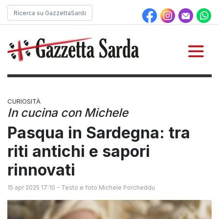
CURIOSITÀ
In cucina con Michele
Pasqua in Sardegna: tra
riti antichi e sapori
rinnovati
15 apr 2025 17:10
-
Testo e foto Michele Porcheddu