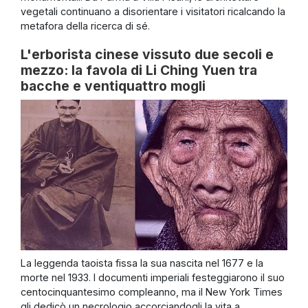
vegetali continuano a disorientare i visitatori ricalcando la
metafora della ricerca di sé.
L'erborista cinese vissuto due secoli e
mezzo: la favola di Li Ching Yuen tra
bacche e ventiquattro mogli
La leggenda taoista fissa la sua nascita nel 1677 e la
morte nel 1933. I documenti imperiali festeggiarono il suo
centocinquantesimo compleanno, ma il New York Times
gli dedicò un necrologio accorciandogli la vita a