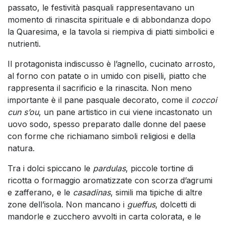
passato, le festività pasquali rappresentavano un
momento di rinascita spirituale e di abbondanza dopo
la Quaresima, e la tavola si riempiva di piatti simbolici e
nutrienti.
Il protagonista indiscusso è l’agnello, cucinato arrosto,
al forno con patate o in umido con piselli, piatto che
rappresenta il sacrificio e la rinascita. Non meno
importante è il pane pasquale decorato, come il
coccoi
cun s’ou
, un pane artistico in cui viene incastonato un
uovo sodo, spesso preparato dalle donne del paese
con forme che richiamano simboli religiosi e della
natura.
Tra i dolci spiccano le
pardulas
, piccole tortine di
ricotta o formaggio aromatizzate con scorza d’agrumi
e zafferano, e le
casadinas
, simili ma tipiche di altre
zone dell’isola. Non mancano i
gueffus
, dolcetti di
mandorle e zucchero avvolti in carta colorata, e le