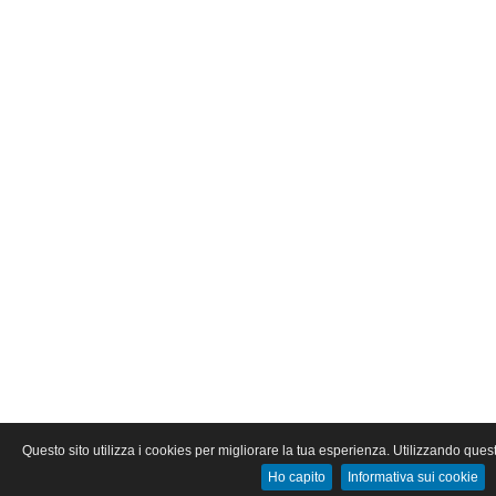
Questo sito utilizza i cookies per migliorare la tua esperienza. Utilizzando quest
Ho capito
Informativa sui cookie