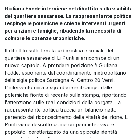
Giuliana Fodde interviene nel dibattito sulla vivibilità
del quartiere sassarese. La rappresentante politica
respinge le polemiche e chiede interventi urgenti
per anziani e famiglie, ribadendo la necessità di
colmare le carenze urbanistiche.
Il dibattito sulla tenuta urbanistica e sociale del
quartiere sassarese di Li Punti si arricchisce di un
nuovo capitolo. A prendere posizione è Giuliana
Fodde, esponente del coordinamento metropolitano
della sigla politica Sardegna Al Centro 20 Venti.
L'intervento mira a sgomberare il campo dalle
polemiche fiorite di recente sulla stampa, riportando
l'attenzione sulle reali condizioni della borgata. La
rappresentante politica traccia un bilancio netto,
partendo dal riconoscimento della vitalità del rione. Li
Punti viene descritto come un perimetro vivo e
popolato, caratterizzato da una spiccata identità