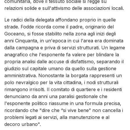
comunitaria, dove il tessuto sociale si regge su
relazioni solide e sull'attivismo delle associazioni locali.
Le radici della delegata affondano proprio in quelle
strade. Fodde ricorda come il padre, originario del
Goceano, si fosse stabilito nella zona agli inizi degli
anni Cinquanta, in un'epoca in cui l'area era dominata
dalla campagna e priva di servizi strutturati. Un legame
anagrafico che l'esponente fa valere per blindare la
propria analisi dalle accuse di disfattismo, separando il
giudizio sul capitale umano da quello sulla gestione
amministrativa. Nonostante la borgata rappresenti un
polo nevralgico per la vita cittadina, i nodi strutturali
rimangono irrisolti. Il comitato di quartiere e i residenti
denunciano da anni una paralisi gestionale che
l'esponente politico riassume in una formula precisa,
ricordando che "dire che “si vive bene” non cancella i
problemi legati ai servizi, alla manutenzione e al
decoro urbano".