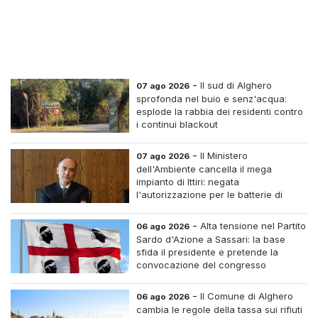
-
Il sud di Alghero
07 ago 2026
sprofonda nel buio e senz'acqua:
esplode la rabbia dei residenti contro
i continui blackout
-
Il Ministero
07 ago 2026
dell'Ambiente cancella il mega
impianto di Ittiri: negata
l'autorizzazione per le batterie di
accumulo
-
Alta tensione nel Partito
06 ago 2026
Sardo d'Azione a Sassari: la base
sfida il presidente e pretende la
convocazione del congresso
straordinario
-
Il Comune di Alghero
06 ago 2026
cambia le regole della tassa sui rifiuti