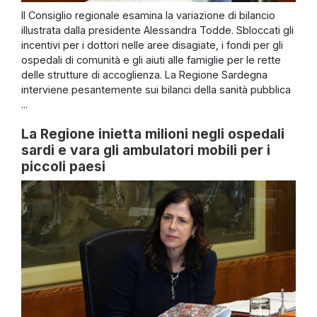
Il Consiglio regionale esamina la variazione di bilancio
illustrata dalla presidente Alessandra Todde. Sbloccati gli
incentivi per i dottori nelle aree disagiate, i fondi per gli
ospedali di comunità e gli aiuti alle famiglie per le rette
delle strutture di accoglienza. La Regione Sardegna
interviene pesantemente sui bilanci della sanità pubblica
...
La Regione inietta milioni negli ospedali
sardi e vara gli ambulatori mobili per i
piccoli paesi