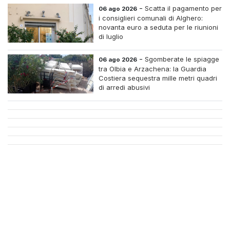
case di riposo.
-
Scatta il pagamento per
06 ago 2026
i consiglieri comunali di Alghero:
novanta euro a seduta per le riunioni
di luglio
-
Sgomberate le spiagge
06 ago 2026
tra Olbia e Arzachena: la Guardia
Costiera sequestra mille metri quadri
di arredi abusivi