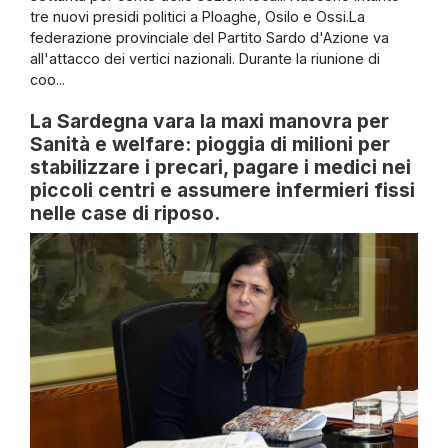
tre nuovi presidi politici a Ploaghe, Osilo e Ossi.La
federazione provinciale del Partito Sardo d'Azione va
all'attacco dei vertici nazionali. Durante la riunione di
coo...
La Sardegna vara la maxi manovra per
Sanità e welfare: pioggia di milioni per
stabilizzare i precari, pagare i medici nei
piccoli centri e assumere infermieri fissi
nelle case di riposo.