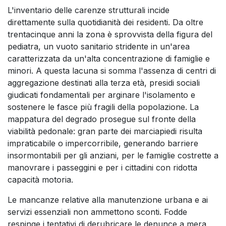
L'inventario delle carenze strutturali incide
direttamente sulla quotidianità dei residenti. Da oltre
trentacinque anni la zona è sprovvista della figura del
pediatra, un vuoto sanitario stridente in un'area
caratterizzata da un'alta concentrazione di famiglie e
minori. A questa lacuna si somma l'assenza di centri di
aggregazione destinati alla terza età, presidi sociali
giudicati fondamentali per arginare l'isolamento e
sostenere le fasce più fragili della popolazione. La
mappatura del degrado prosegue sul fronte della
viabilità pedonale: gran parte dei marciapiedi risulta
impraticabile o impercorribile, generando barriere
insormontabili per gli anziani, per le famiglie costrette a
manovrare i passeggini e per i cittadini con ridotta
capacità motoria.
Le mancanze relative alla manutenzione urbana e ai
servizi essenziali non ammettono sconti. Fodde
respinge i tentativi di derubricare le denunce a mera