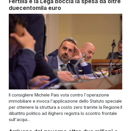
Fertilia e la Lega boccia la spesa da oltre
duecentomila euro
Il consigliere Michele Pais vota contro l'operazione
immobiliare e invoca l'applicazione dello Statuto speciale
per ottenere la struttura a costo zero tramite la Regione.Il
dibattito politico ad Alghero registra lo scontro frontale
sull'acqui...