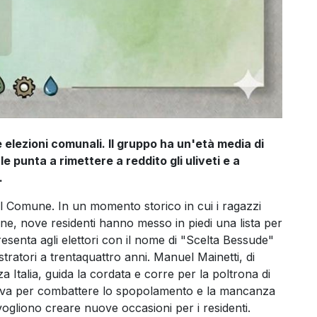
e elezioni comunali. Il gruppo ha un'età media di
e punta a rimettere a reddito gli uliveti e a
.
l Comune. In un momento storico in cui i ragazzi
rne, nove residenti hanno messo in piedi una lista per
presenta agli elettori con il nome di "Scelta Bessude"
tratori a trentaquattro anni. Manuel Mainetti, di
Italia, guida la cordata e corre per la poltrona di
attiva per combattere lo spopolamento e la mancanza
 vogliono creare nuove occasioni per i residenti.