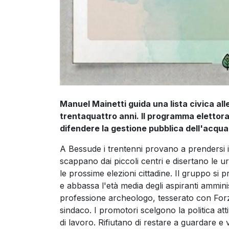
Manuel Mainetti guida una lista civica all
trentaquattro anni. Il programma elettoral
difendere la gestione pubblica dell'acqua
A Bessude i trentenni provano a prendersi i
scappano dai piccoli centri e disertano le u
le prossime elezioni cittadine. Il gruppo si 
e abbassa l'età media degli aspiranti amminis
professione archeologo, tesserato con Forza 
sindaco. I promotori scelgono la politica 
di lavoro. Rifiutano di restare a guardare e