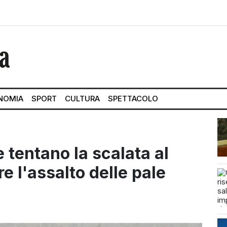
NOMIA
SPORT
CULTURA
SPETTACOLO
e tentano la scalata al
e l'assalto delle pale