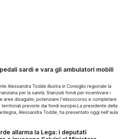
pedali sardi e vara gli ambulatori mobili
nte Alessandra Todde illustra in Consiglio regionale la
anziaria per la sanità. Stanziati fondi per incentivare i
le aree disagiate, potenziare l'elisoccorso e completare
e territoriali previste dai fondi europei.La presidente della
rdegna, Alessandra Todde, ha presentato oggi nell'aula
rde allarma la Lega: i deputati