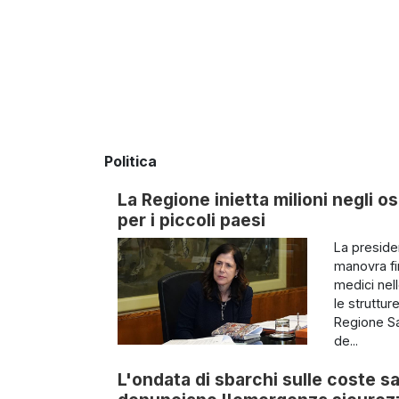
Politica
La Regione inietta milioni negli os
per i piccoli paesi
La preside
manovra fin
medici nel
le struttur
Regione Sa
de...
L'ondata di sbarchi sulle coste sa