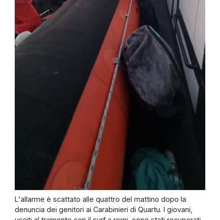
L'allarme è scattato alle quattro del mattino dopo la
denuncia dei genitori ai Carabinieri di Quartu. I giovani,
usciti al tramonto con il surf a remi, sono stati recuperati