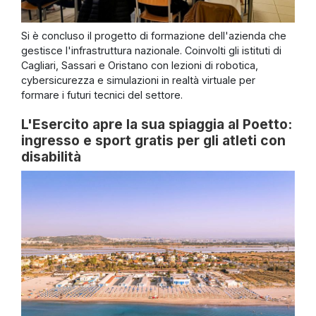
Si è concluso il progetto di formazione dell'azienda che
gestisce l'infrastruttura nazionale. Coinvolti gli istituti di
Cagliari, Sassari e Oristano con lezioni di robotica,
cybersicurezza e simulazioni in realtà virtuale per
formare i futuri tecnici del settore.
L'Esercito apre la sua spiaggia al Poetto:
ingresso e sport gratis per gli atleti con
disabilità