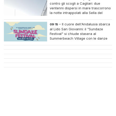
contro gli scogli a Cagliari: due
ventenni dispersi in mare trascorrono
la notte intrappolati alla Sella del
Diavolo
-
Il cuore dell'Andalusia sbarca
09:15
al Lido San Giovanni: il "Sundaze
Festival" si chiude stasera al
Summerbeach Village con le danze
dell'Aire de Flamenco