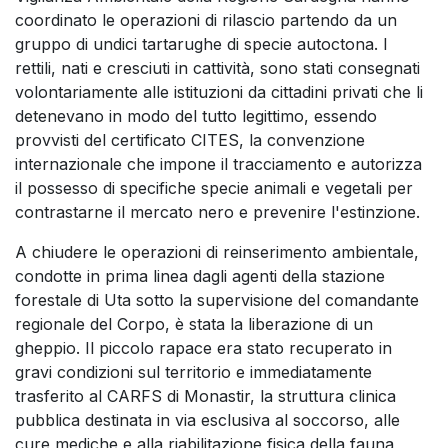
coordinato le operazioni di rilascio partendo da un
gruppo di undici tartarughe di specie autoctona. I
rettili, nati e cresciuti in cattività, sono stati consegnati
volontariamente alle istituzioni da cittadini privati che li
detenevano in modo del tutto legittimo, essendo
provvisti del certificato CITES, la convenzione
internazionale che impone il tracciamento e autorizza
il possesso di specifiche specie animali e vegetali per
contrastarne il mercato nero e prevenire l'estinzione.
A chiudere le operazioni di reinserimento ambientale,
condotte in prima linea dagli agenti della stazione
forestale di Uta sotto la supervisione del comandante
regionale del Corpo, è stata la liberazione di un
gheppio. Il piccolo rapace era stato recuperato in
gravi condizioni sul territorio e immediatamente
trasferito al CARFS di Monastir, la struttura clinica
pubblica destinata in via esclusiva al soccorso, alle
cure mediche e alla riabilitazione fisica della fauna