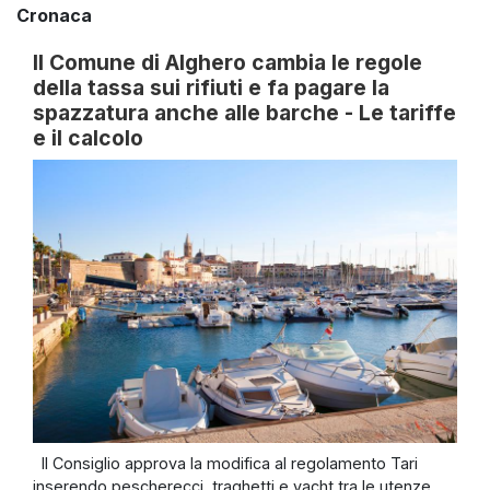
Cronaca
Il Comune di Alghero cambia le regole
della tassa sui rifiuti e fa pagare la
spazzatura anche alle barche - Le tariffe
e il calcolo
Il Consiglio approva la modifica al regolamento Tari
inserendo pescherecci, traghetti e yacht tra le utenze