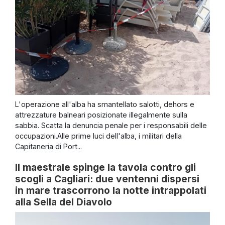
L'operazione all'alba ha smantellato salotti, dehors e
attrezzature balneari posizionate illegalmente sulla
sabbia. Scatta la denuncia penale per i responsabili delle
occupazioni.Alle prime luci dell'alba, i militari della
Capitaneria di Port...
Il maestrale spinge la tavola contro gli
scogli a Cagliari: due ventenni dispersi
in mare trascorrono la notte intrappolati
alla Sella del Diavolo