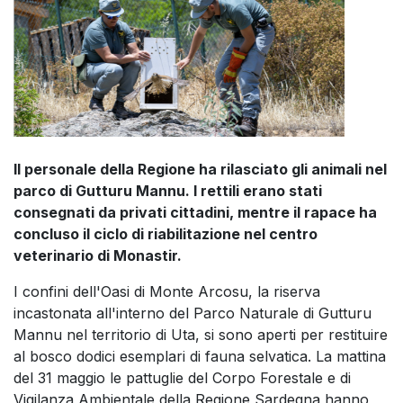
Il personale della Regione ha rilasciato gli animali nel
parco di Gutturu Mannu. I rettili erano stati
consegnati da privati cittadini, mentre il rapace ha
concluso il ciclo di riabilitazione nel centro
veterinario di Monastir.
I confini dell'Oasi di Monte Arcosu, la riserva
incastonata all'interno del Parco Naturale di Gutturu
Mannu nel territorio di Uta, si sono aperti per restituire
al bosco dodici esemplari di fauna selvatica. La mattina
del 31 maggio le pattuglie del Corpo Forestale e di
Vigilanza Ambientale della Regione Sardegna hanno