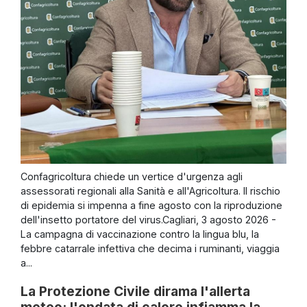
Confagricoltura chiede un vertice d'urgenza agli
assessorati regionali alla Sanità e all'Agricoltura. Il rischio
di epidemia si impenna a fine agosto con la riproduzione
dell'insetto portatore del virus.Cagliari, 3 agosto 2026 -
La campagna di vaccinazione contro la lingua blu, la
febbre catarrale infettiva che decima i ruminanti, viaggia
a...
La Protezione Civile dirama l'allerta
meteo: l'ondata di calore infiamma la