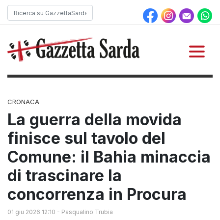
CRONACA
La guerra della movida
finisce sul tavolo del
Comune: il Bahia minaccia
di trascinare la
concorrenza in Procura
01 giu 2026 12:10
-
Pasqualino Trubia