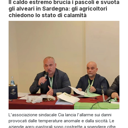
Il caldo estremo brucia i pascoli e svuota
gli alveari in Sardegna: gli agricoltori
chiedono lo stato di calamità
L'associazione sindacale Cia lancia l'allarme sui danni
provocati dalle temperature anomale e dalla siccità. Le
aziende agro-pastorali sono costrette a spendere cifre