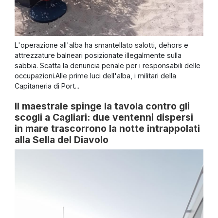
L'operazione all'alba ha smantellato salotti, dehors e
attrezzature balneari posizionate illegalmente sulla
sabbia. Scatta la denuncia penale per i responsabili delle
occupazioni.Alle prime luci dell'alba, i militari della
Capitaneria di Port...
Il maestrale spinge la tavola contro gli
scogli a Cagliari: due ventenni dispersi
in mare trascorrono la notte intrappolati
alla Sella del Diavolo