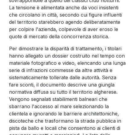
sovrapponibile a quello dei classici club notturni.
La tensione è alimentata anche da voci insistenti
che circolano in città, secondo cui figure influenti
del territorio starebbero agendo deliberatamente
per colpire l'azienda, colpevole di aver eroso le
quote di mercato della concorrenza storica.
Per dimostrare la disparità di trattamento, i titolari
hanno allegato un dossier costruito nel tempo con
materiale fotografico e video, elencando una lunga
serie di infrazioni commesse da altre attività e
sistematicamente tollerate dalle autorità. Senza
fare sconti, il documento descrive una giungla
normativa diffusa su tutto il territorio algherese.
Vengono segnalati stabilimenti balneari che
sbarrano l'accesso al mare selezionando la
clientela e ignorando le barriere architettoniche,
discoteche che trasformano la strada pubblica in
pista da ballo e locali che consentono ai clienti di