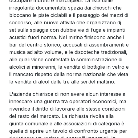
occupare muretti e marciapiedi. La lista delle
irregolarità documentate spazia dai chioschi che
bloccano le piste ciclabili e il passaggio dei mezzi di
soccorso, alle nuove attività che organizzano dj
set sulla spiaggia con dubbie vie di fuga e impianti
acustici fuori norma. Nel mirino finiscono anche i
bar del centro storico, accusati di assembramenti e
musica ad alto volume, e le discoteche tradizionali,
alle quali viene contestata la somministrazione di
alcolici ai minorenni, la vendita di bottiglie in vetro e
il mancato rispetto della norma nazionale che vieta
la vendita di alcol dalle tre alle sei del mattino.
L'azienda chiarisce di non avere alcun interesse a
innescare una guerra tra operatori economici, ma
rivendica il diritto di lavorare alle stesse condizioni
del resto del mercato. La richiesta rivolta alla
giunta comunale e alle associazioni di categoria è
quella di aprire un tavolo di confronto urgente per