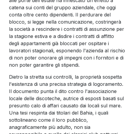
alle porte dell'estate ha innescato un effetto a
catena sui conti del gruppo aziendale, che oggi
conta oltre cento dipendenti. Il perdurare del
blocco, si legge nella comunicazione, costringerà
la società a rescindere i contratti di assunzione per
la stagione estiva e a disdire i contratti di affitto
degli appartamenti già bloccati per ospitare i
lavoratori stagionali, esponendo l'azienda al rischio
di non poter onorare gli impegni con i fornitori e di
non poter garantire gli stipendi.
Dietro la stretta sui controlli, la proprietà sospetta
l'esistenza di una precisa strategia di logoramento.
Il documento punta il dito contro l'associazione
locale delle discoteche, autrice di esposti basati sul
presunto calo di affari causato dai locali sul mare.
Una tesi respinta dai titolari del Bahia, i quali
sottolineano come il loro pubblico,
anagraficamente più adulto, non sia