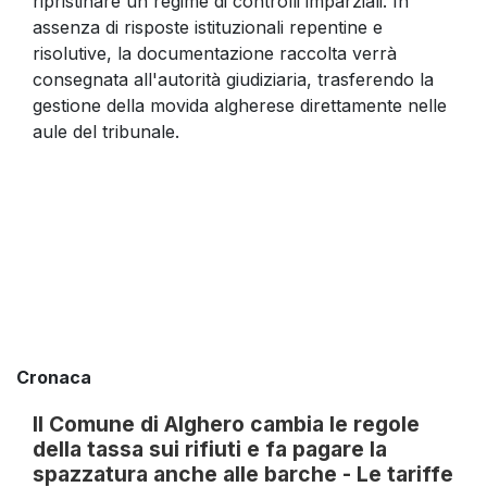
ripristinare un regime di controlli imparziali. In
assenza di risposte istituzionali repentine e
risolutive, la documentazione raccolta verrà
consegnata all'autorità giudiziaria, trasferendo la
gestione della movida algherese direttamente nelle
aule del tribunale.
Cronaca
Il Comune di Alghero cambia le regole
della tassa sui rifiuti e fa pagare la
spazzatura anche alle barche - Le tariffe