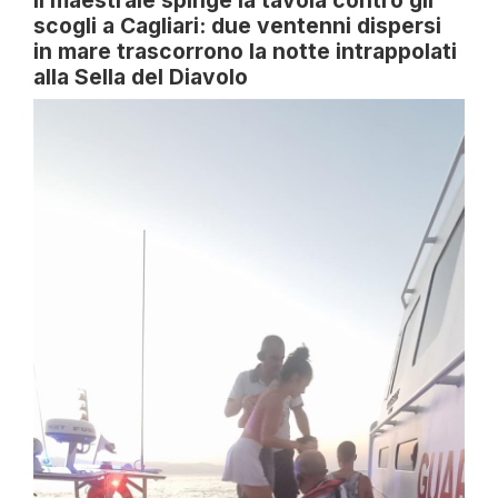
Il maestrale spinge la tavola contro gli
scogli a Cagliari: due ventenni dispersi
in mare trascorrono la notte intrappolati
alla Sella del Diavolo