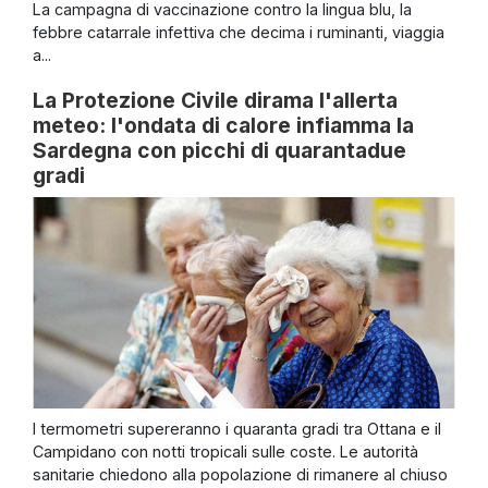
La campagna di vaccinazione contro la lingua blu, la
febbre catarrale infettiva che decima i ruminanti, viaggia
a...
La Protezione Civile dirama l'allerta
meteo: l'ondata di calore infiamma la
Sardegna con picchi di quarantadue
gradi
I termometri supereranno i quaranta gradi tra Ottana e il
Campidano con notti tropicali sulle coste. Le autorità
sanitarie chiedono alla popolazione di rimanere al chiuso