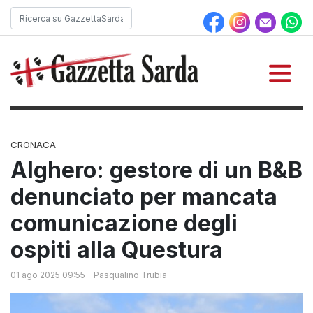
CRONACA
Alghero: gestore di un B&B
denunciato per mancata
comunicazione degli
ospiti alla Questura
01 ago 2025 09:55
-
Pasqualino Trubia