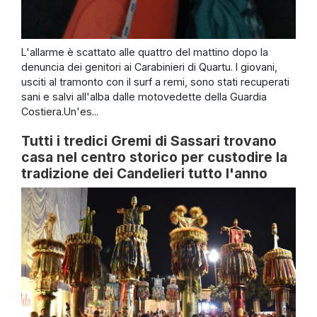
L'allarme è scattato alle quattro del mattino dopo la
denuncia dei genitori ai Carabinieri di Quartu. I giovani,
usciti al tramonto con il surf a remi, sono stati recuperati
sani e salvi all'alba dalle motovedette della Guardia
Costiera.Un'es...
Tutti i tredici Gremi di Sassari trovano
casa nel centro storico per custodire la
tradizione dei Candelieri tutto l'anno