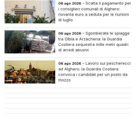
case di riposo.
-
Scatta il pagamento per
06 ago 2026
i consiglieri comunali di Alghero:
novanta euro a seduta per le riunioni
di luglio
-
Sgomberate le spiagge
06 ago 2026
tra Olbia e Arzachena: la Guardia
Costiera sequestra mille metri quadri
di arredi abusivi
-
Lavoro sui pescherecci
06 ago 2026
ad Alghero: la Guardia Costiera
convoca i candidati per un posto da
mozzo