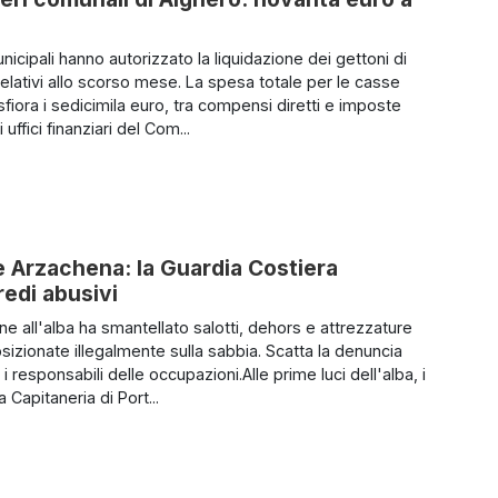
municipali hanno autorizzato la liquidazione dei gettoni di
elativi allo scorso mese. La spesa totale per le casse
fiora i sedicimila euro, tra compensi diretti e imposte
i uffici finanziari del Com...
e Arzachena: la Guardia Costiera
redi abusivi
ne all'alba ha smantellato salotti, dehors e attrezzature
sizionate illegalmente sulla sabbia. Scatta la denuncia
i responsabili delle occupazioni.Alle prime luci dell'alba, i
la Capitaneria di Port...