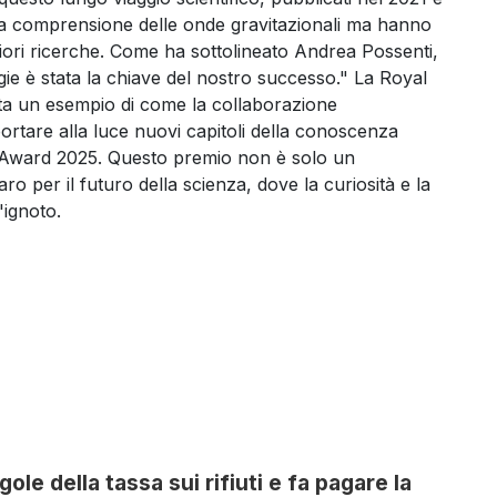
ra comprensione delle onde gravitazionali ma hanno
eriori ricerche. Come ha sottolineato Andrea Possenti,
ie è stata la chiave del nostro successo." La Royal
ta un esempio di come la collaborazione
ortare alla luce nuovi capitoli della conoscenza
Award 2025. Questo premio non è solo un
o per il futuro della scienza, dove la curiosità e la
'ignoto.
ole della tassa sui rifiuti e fa pagare la