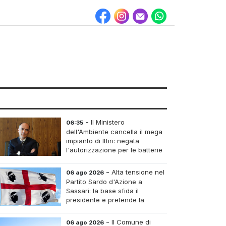
-
Il Ministero
06:35
dell'Ambiente cancella il mega
impianto di Ittiri: negata
l'autorizzazione per le batterie
di accumulo
-
Alta tensione nel
06 ago 2026
Partito Sardo d'Azione a
Sassari: la base sfida il
presidente e pretende la
convocazione del congresso
aordinario
-
Il Comune di
06 ago 2026