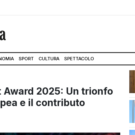
NOMIA
SPORT
CULTURA
SPETTACOLO
 Award 2025: Un trionfo
pea e il contributo
str