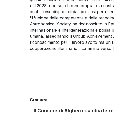
nel 2023, non solo hanno ampliato la nost
anche reso disponibili dati preziosi per ult
"L'unione delle competenze e delle tecnolog
Astronomical Society ha riconosciuto in Ep
internazionale e intergenerazionale possa p
umana, assegnando il Group Achievement 
riconoscimento per il lavoro svolto ma un far
cooperazione illuminano il cammino verso l
Cronaca
Il Comune di Alghero cambia le reg