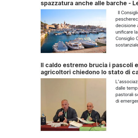
spazzatura anche alle barche - Le 
Il Consigl
pescherecc
decisione 
unificare l
Consiglio 
sostanziale
Il caldo estremo brucia i pascoli e
agricoltori chiedono lo stato di c
L'associazi
dalle temp
pastorali s
di emergen