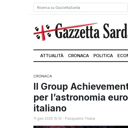
ATTUALITÀ
CRONACA
POLITICA
ECO
CRONACA
Il Group Achievement
per l’astronomia euro
italiano
11 gen 2025 15:10
-
Pasqualino Trubia