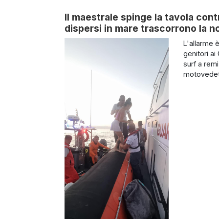
Il maestrale spinge la tavola cont
dispersi in mare trascorrono la no
L'allarme 
genitori ai
surf a remi
motovedett