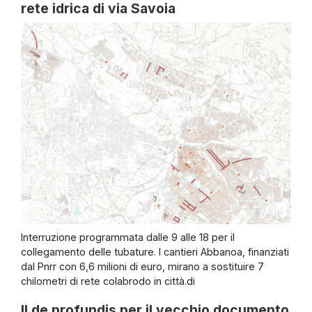
rete idrica di via Savoia
Interruzione programmata dalle 9 alle 18 per il
collegamento delle tubature. I cantieri Abbanoa, finanziati
dal Pnrr con 6,6 milioni di euro, mirano a sostituire 7
chilometri di rete colabrodo in città.di
Il de profundis per il vecchio documento