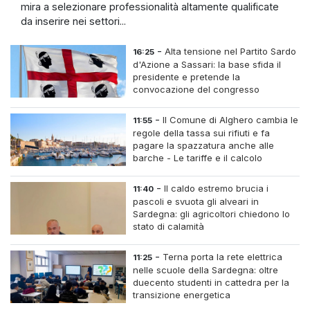
mira a selezionare professionalità altamente qualificate
da inserire nei settori...
-
Alta tensione nel Partito Sardo
16:25
d'Azione a Sassari: la base sfida il
presidente e pretende la
convocazione del congresso
straordinario
-
Il Comune di Alghero cambia le
11:55
regole della tassa sui rifiuti e fa
pagare la spazzatura anche alle
barche - Le tariffe e il calcolo
-
Il caldo estremo brucia i
11:40
pascoli e svuota gli alveari in
Sardegna: gli agricoltori chiedono lo
stato di calamità
-
Terna porta la rete elettrica
11:25
nelle scuole della Sardegna: oltre
duecento studenti in cattedra per la
transizione energetica