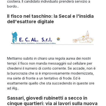
costiera. Il candidato individuato prenderà servizio a
bordo...
Il fisco nel taschino: la Secal e l'insidia
dell'esattore digitale
Mettiamo subito in chiaro una regola aurea dei nostri
tempi: il fisco non manda messaggini sul cellulare per
chiedervi il numero di conto corrente. Se accade, non è
la burocrazia che si è improvvisamente modernizzata,
ma siete di fronte a un tentativo di frode. Ed è
esattamente quello che sta succedendo in queste ore
ad Alg...
Sassari, giovedì rubinetti a secco in
cinque quartieri: via ai lavori sulla nuova