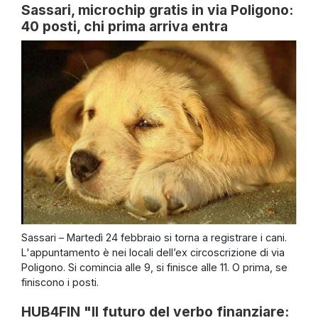
Sassari, microchip gratis in via Poligono:
40 posti, chi prima arriva entra
Sassari – Martedì 24 febbraio si torna a registrare i cani.
L'appuntamento è nei locali dell’ex circoscrizione di via
Poligono. Si comincia alle 9, si finisce alle 11. O prima, se
finiscono i posti.
HUB4FIN "Il futuro del verbo finanziare: