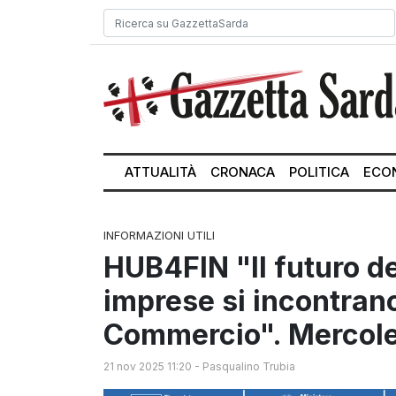
ATTUALITÀ
CRONACA
POLITICA
ECO
INFORMAZIONI UTILI
HUB4FIN "Il futuro de
imprese si incontran
Commercio". Mercole
21 nov 2025 11:20
-
Pasqualino Trubia