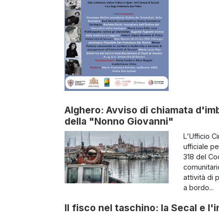
Alghero: Avviso di chiamata d'i
della "Nonno Giovanni"
L'Ufficio 
ufficiale p
318 del Cod
comunitari
attività di
a bordo...
Il fisco nel taschino: la Secal e l'