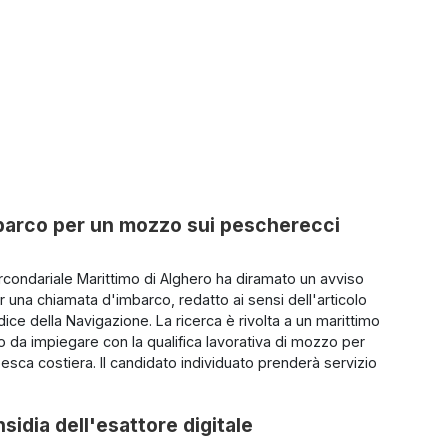
mbarco per un mozzo sui pescherecci
Circondariale Marittimo di Alghero ha diramato un avviso
er una chiamata d'imbarco, redatto ai sensi dell'articolo
ice della Navigazione. La ricerca è rivolta a un marittimo
o da impiegare con la qualifica lavorativa di mozzo per
 pesca costiera. Il candidato individuato prenderà servizio
insidia dell'esattore digitale