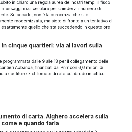
bito in chiaro una regola aurea dei nostri tempi: il fisco
messaggini sul cellulare per chiedervi il numero di
ente. Se accade, non è la burocrazia che si è
mente modernizzata, ma siete di fronte a un tentativo di
è esattamente quello che sta succedendo in queste ore
in cinque quartieri: via ai lavori sulla
ne programmata dalle 9 alle 18 per il collegamento delle
 cantieri Abbanoa, finanziati dal Pnrr con 6,6 milioni di
o a sostituire 7 chilometri di rete colabrodo in città.di
cumento di carta. Alghero accelera sulla
o come e quando farla