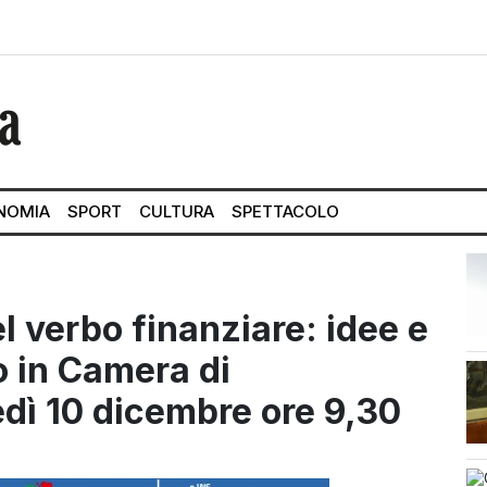
NOMIA
SPORT
CULTURA
SPETTACOLO
l verbo finanziare: idee e
o in Camera di
dì 10 dicembre ore 9,30