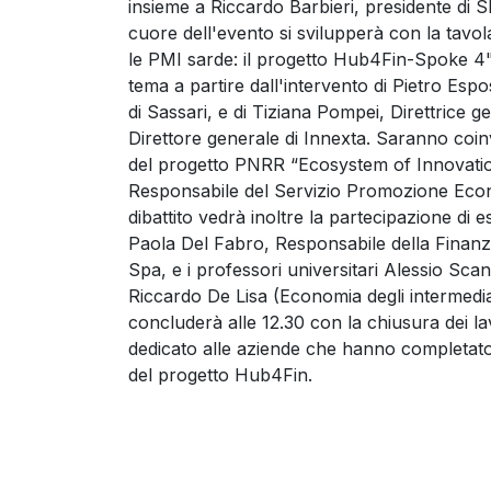
insieme a Riccardo Barbieri, presidente di 
cuore dell'evento si svilupperà con la tavo
le PMI sarde: il progetto Hub4Fin-Spoke 4".
tema a partire dall'intervento di Pietro Es
di Sassari, e di Tiziana Pompei, Direttrice g
Direttore generale di Innexta. Saranno co
del progetto PNRR “Ecosystem of Innovatio
Responsabile del Servizio Promozione Econ
dibattito vedrà inoltre la partecipazione d
Paola Del Fabro, Responsabile della Finanz
Spa, e i professori universitari Alessio Scan
Riccardo De Lisa (Economia degli intermediari 
concluderà alle 12.30 con la chiusura dei la
dedicato alle aziende che hanno completato
del progetto Hub4Fin.