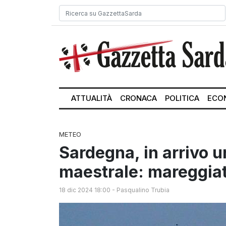
ATTUALITÀ
CRONACA
POLITICA
ECO
METEO
Sardegna, in arrivo 
maestrale: mareggiat
18 dic 2024 18:00
-
Pasqualino Trubia