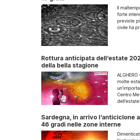
Il maltemp
forte inten
previste pi
civile ha p
Rottura anticipata dell’estate 2025
della bella stagione
ALGHERO – 
molte estat
un’importa
Centro Mete
dell’estate
Sardegna, in arrivo l’anticiclone 
46 gradi nelle zone interne
Dimenticat