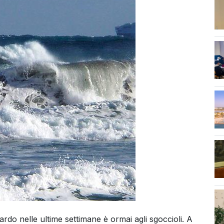
cen
rdo nelle ultime settimane è ormai agli sgoccioli. A