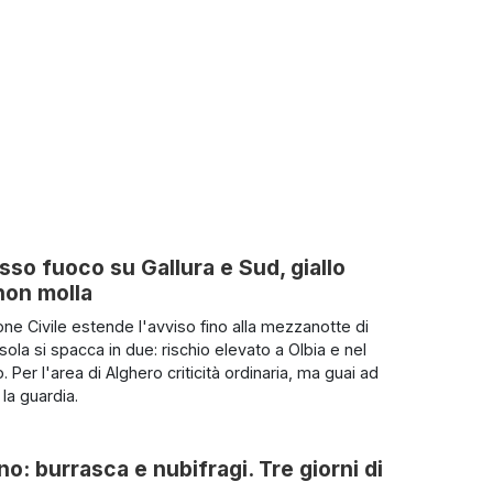
so fuoco su Gallura e Sud, giallo
non molla
one Civile estende l'avviso fino alla mezzanotte di
sola si spacca in due: rischio elevato a Olbia e nel
Per l'area di Alghero criticità ordinaria, ma guai ad
la guardia.
o: burrasca e nubifragi. Tre giorni di