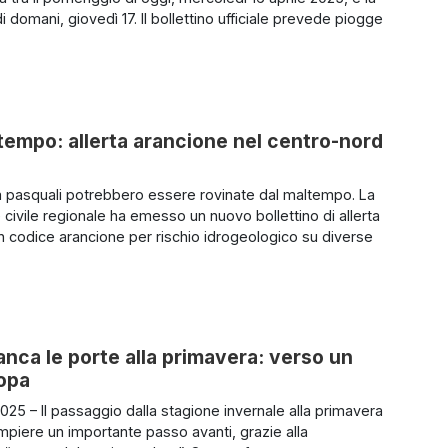
i domani, giovedì 17. Il bollettino ufficiale prevede piogge
tempo: allerta arancione nel centro-nord
tà pasquali potrebbero essere rovinate dal maltempo. La
 civile regionale ha emesso un nuovo bollettino di allerta
 codice arancione per rischio idrogeologico su diverse
anca le porte alla primavera: verso un
ropa
025 – Il passaggio dalla stagione invernale alla primavera
mpiere un importante passo avanti, grazie alla