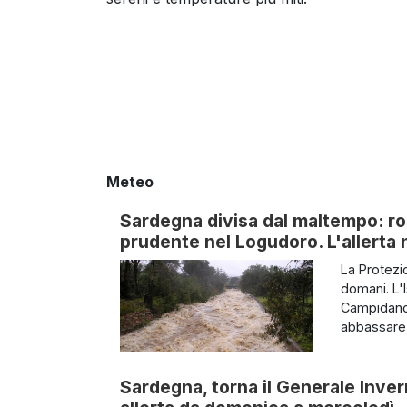
Meteo
Sardegna divisa dal maltempo: ros
prudente nel Logudoro. L'allerta 
La Protezi
domani. L'I
Campidano. 
abbassare 
Sardegna, torna il Generale Invern