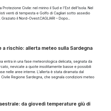
a Protezione Civile: nel mirino il Sud e l'Est dell'Isola. Nel
isti venti di tempesta e Golfo di Cagliari sotto assedio
. Graziato il Nord-Ovest.CAGLIARI – Dopo...
 a rischio: allerta meteo sulla Sardegna
a entra in una fase meteorologica delicata, segnata da
cato, nevicate a quote insolitamente basse e possibili
use nelle aree interne. L’allerta è stata diramata dal
 Civile Regione Sardegna, che segnala condizioni meteo
aestrale: da giovedì temperature giù di