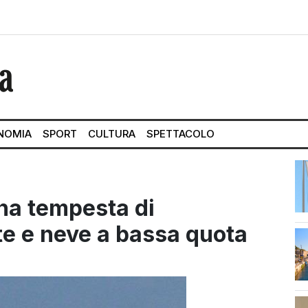
NOMIA
SPORT
CULTURA
SPETTACOLO
una tempesta di
e e neve a bassa quota
str