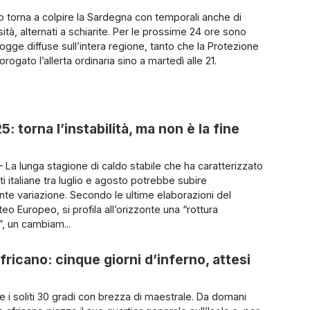
o torna a colpire la Sardegna con temporali anche di
sità, alternati a schiarite. Per le prossime 24 ore sono
ogge diffuse sull’intera regione, tanto che la Protezione
rorogato l’allerta ordinaria sino a martedì alle 21.
: torna l’instabilità, ma non è la fine
La lunga stagione di caldo stabile che ha caratterizzato
i italiane tra luglio e agosto potrebbe subire
nte variazione. Secondo le ultime elaborazioni del
o Europeo, si profila all’orizzonte una “rottura
”, un cambiam...
africano: cinque giorni d’inferno, attesi
e i soliti 30 gradi con brezza di maestrale. Da domani