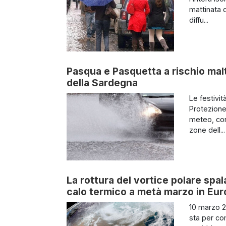
mattinata d
diffu...
Pasqua e Pasquetta a rischio mal
della Sardegna
Le festivi
Protezione
meteo, con
zone dell...
La rottura del vortice polare spal
calo termico a metà marzo in Eu
10 marzo 2
sta per co