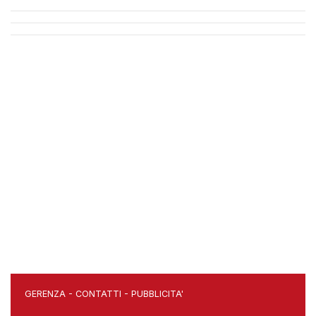
GERENZA
-
CONTATTI
-
PUBBLICITA'