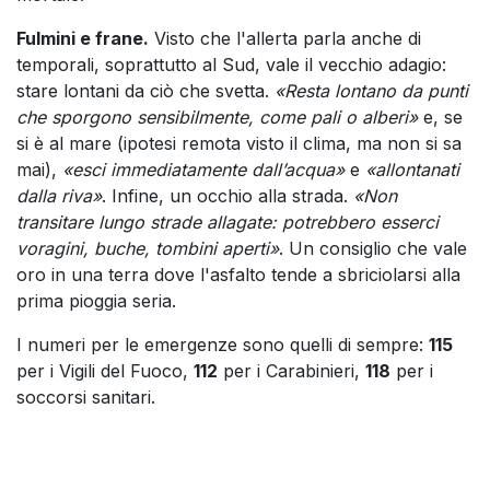
Fulmini e frane.
Visto che l'allerta parla anche di
temporali, soprattutto al Sud, vale il vecchio adagio:
stare lontani da ciò che svetta.
«Resta lontano da punti
che sporgono sensibilmente, come pali o alberi»
e, se
si è al mare (ipotesi remota visto il clima, ma non si sa
mai),
«esci immediatamente dall’acqua»
e
«allontanati
dalla riva»
. Infine, un occhio alla strada.
«Non
transitare lungo strade allagate: potrebbero esserci
voragini, buche, tombini aperti»
. Un consiglio che vale
oro in una terra dove l'asfalto tende a sbriciolarsi alla
prima pioggia seria.
I numeri per le emergenze sono quelli di sempre:
115
per i Vigili del Fuoco,
112
per i Carabinieri,
118
per i
soccorsi sanitari.