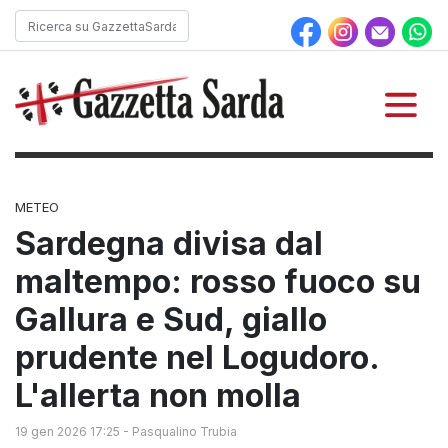
METEO
Sardegna divisa dal
maltempo: rosso fuoco su
Gallura e Sud, giallo
prudente nel Logudoro.
L'allerta non molla
19 gen 2026 17:25
-
Pasqualino Trubia