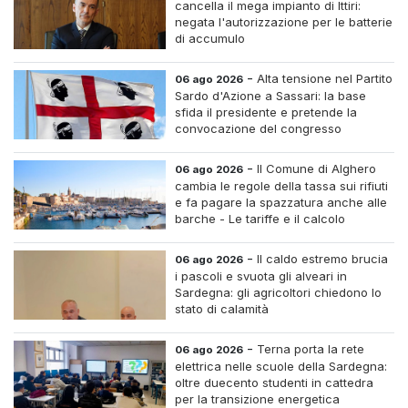
cancella il mega impianto di Ittiri:
negata l'autorizzazione per le batterie
di accumulo
-
Alta tensione nel Partito
06 ago 2026
Sardo d'Azione a Sassari: la base
sfida il presidente e pretende la
convocazione del congresso
straordinario
-
Il Comune di Alghero
06 ago 2026
cambia le regole della tassa sui rifiuti
e fa pagare la spazzatura anche alle
barche - Le tariffe e il calcolo
-
Il caldo estremo brucia
06 ago 2026
i pascoli e svuota gli alveari in
Sardegna: gli agricoltori chiedono lo
stato di calamità
-
Terna porta la rete
06 ago 2026
elettrica nelle scuole della Sardegna:
oltre duecento studenti in cattedra
per la transizione energetica