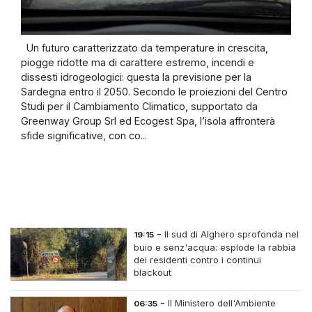
Un futuro caratterizzato da temperature in crescita,
piogge ridotte ma di carattere estremo, incendi e
dissesti idrogeologici: questa la previsione per la
Sardegna entro il 2050. Secondo le proiezioni del Centro
Studi per il Cambiamento Climatico, supportato da
Greenway Group Srl ed Ecogest Spa, l’isola affronterà
sfide significative, con co...
-
Il sud di Alghero sprofonda nel
19:15
buio e senz'acqua: esplode la rabbia
dei residenti contro i continui
blackout
-
Il Ministero dell'Ambiente
06:35