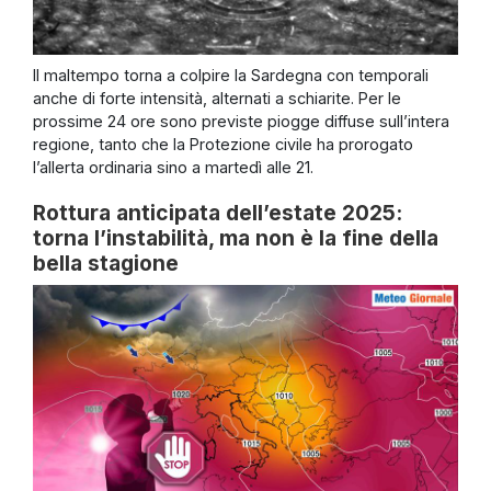
Il maltempo torna a colpire la Sardegna con temporali
anche di forte intensità, alternati a schiarite. Per le
prossime 24 ore sono previste piogge diffuse sull’intera
regione, tanto che la Protezione civile ha prorogato
l’allerta ordinaria sino a martedì alle 21.
Rottura anticipata dell’estate 2025:
torna l’instabilità, ma non è la fine della
bella stagione