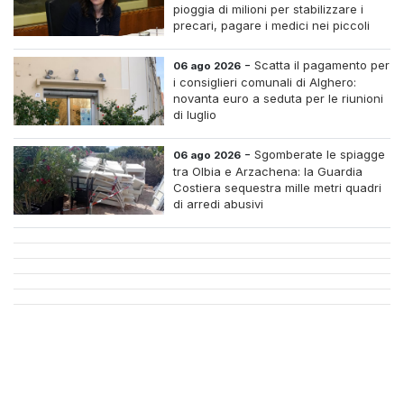
pioggia di milioni per stabilizzare i
precari, pagare i medici nei piccoli
centri e assumere infermieri fissi nelle
case di riposo.
-
Scatta il pagamento per
06 ago 2026
i consiglieri comunali di Alghero:
novanta euro a seduta per le riunioni
di luglio
-
Sgomberate le spiagge
06 ago 2026
tra Olbia e Arzachena: la Guardia
Costiera sequestra mille metri quadri
di arredi abusivi