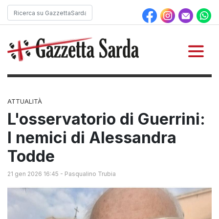
ATTUALITÀ
L'osservatorio di Guerrini:
I nemici di Alessandra
Todde
21 gen 2026 16:45
-
Pasqualino Trubia