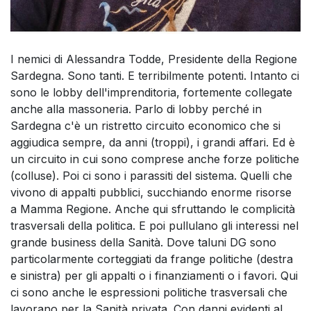
I nemici di Alessandra Todde, Presidente della Regione
Sardegna. Sono tanti. E terribilmente potenti. Intanto ci
sono le lobby dell'imprenditoria, fortemente collegate
anche alla massoneria. Parlo di lobby perché in
Sardegna c'è un ristretto circuito economico che si
aggiudica sempre, da anni (troppi), i grandi affari. Ed è
un circuito in cui sono comprese anche forze politiche
(colluse). Poi ci sono i parassiti del sistema. Quelli che
vivono di appalti pubblici, succhiando enorme risorse
a Mamma Regione. Anche qui sfruttando le complicità
trasversali della politica. E poi pullulano gli interessi nel
grande business della Sanità. Dove taluni DG sono
particolarmente corteggiati da frange politiche (destra
e sinistra) per gli appalti o i finanziamenti o i favori. Qui
ci sono anche le espressioni politiche trasversali che
lavorano per la Sanità privata. Con danni evidenti al