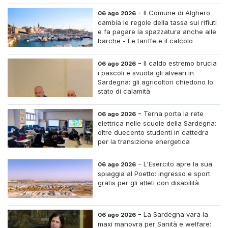
-
Il Comune di Alghero
06 ago 2026
cambia le regole della tassa sui rifiuti
e fa pagare la spazzatura anche alle
barche - Le tariffe e il calcolo
-
Il caldo estremo brucia
06 ago 2026
i pascoli e svuota gli alveari in
Sardegna: gli agricoltori chiedono lo
stato di calamità
-
Terna porta la rete
06 ago 2026
elettrica nelle scuole della Sardegna:
oltre duecento studenti in cattedra
per la transizione energetica
-
L'Esercito apre la sua
06 ago 2026
spiaggia al Poetto: ingresso e sport
gratis per gli atleti con disabilità
-
La Sardegna vara la
06 ago 2026
maxi manovra per Sanità e welfare: