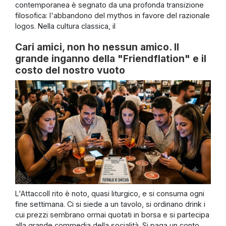
contemporanea è segnato da una profonda transizione
filosofica: l'abbandono del mythos in favore del razionale
logos. Nella cultura classica, il
Cari amici, non ho nessun amico. Il
grande inganno della "Friendflation" e il
costo del nostro vuoto
L'AttaccoIl rito è noto, quasi liturgico, e si consuma ogni
fine settimana. Ci si siede a un tavolo, si ordinano drink i
cui prezzi sembrano ormai quotati in borsa e si partecipa
alla grande commedia della socialità. Si paga un conto