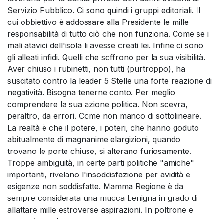
Servizio Pubblico. Ci sono quindi i gruppi editoriali. Il
cui obbiettivo è addossare alla Presidente le mille
responsabilità di tutto ciò che non funziona. Come se i
mali atavici dell'isola li avesse creati lei. Infine ci sono
gli alleati infidi. Quelli che soffrono per la sua visibilità.
Aver chiuso i rubinetti, non tutti (purtroppo), ha
suscitato contro la leader 5 Stelle una forte reazione di
negatività. Bisogna tenerne conto. Per meglio
comprendere la sua azione politica. Non scevra,
peraltro, da errori. Come non manco di sottolineare.
La realtà è che il potere, i poteri, che hanno goduto
abitualmente di magnanime elargizioni, quando
trovano le porte chiuse, si alterano furiosamente.
Troppe ambiguità, in certe parti politiche "amiche"
importanti, rivelano l'insoddisfazione per avidità e
esigenze non soddisfatte. Mamma Regione è da
sempre considerata una mucca benigna in grado di
allattare mille estroverse aspirazioni. In poltrone e