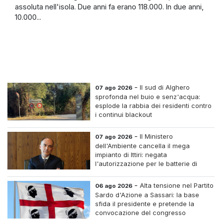
assoluta nell'isola. Due anni fa erano 118.000. In due anni,
10.000...
-
Il sud di Alghero
07 ago 2026
sprofonda nel buio e senz'acqua:
esplode la rabbia dei residenti contro
i continui blackout
-
Il Ministero
07 ago 2026
dell'Ambiente cancella il mega
impianto di Ittiri: negata
l'autorizzazione per le batterie di
accumulo
-
Alta tensione nel Partito
06 ago 2026
Sardo d'Azione a Sassari: la base
sfida il presidente e pretende la
convocazione del congresso
straordinario