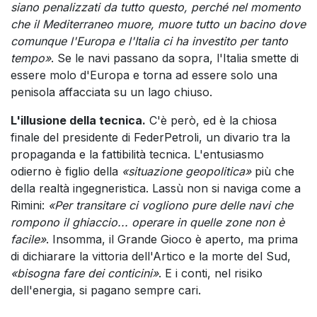
siano penalizzati da tutto questo, perché nel momento
che il Mediterraneo muore, muore tutto un bacino dove
comunque l'Europa e l'Italia ci ha investito per tanto
tempo»
. Se le navi passano da sopra, l'Italia smette di
essere molo d'Europa e torna ad essere solo una
penisola affacciata su un lago chiuso.
L'illusione della tecnica.
C'è però, ed è la chiosa
finale del presidente di FederPetroli, un divario tra la
propaganda e la fattibilità tecnica. L'entusiasmo
odierno è figlio della
«situazione geopolitica»
più che
della realtà ingegneristica. Lassù non si naviga come a
Rimini:
«Per transitare ci vogliono pure delle navi che
rompono il ghiaccio... operare in quelle zone non è
facile»
. Insomma, il Grande Gioco è aperto, ma prima
di dichiarare la vittoria dell'Artico e la morte del Sud,
«bisogna fare dei conticini»
. E i conti, nel risiko
dell'energia, si pagano sempre cari.