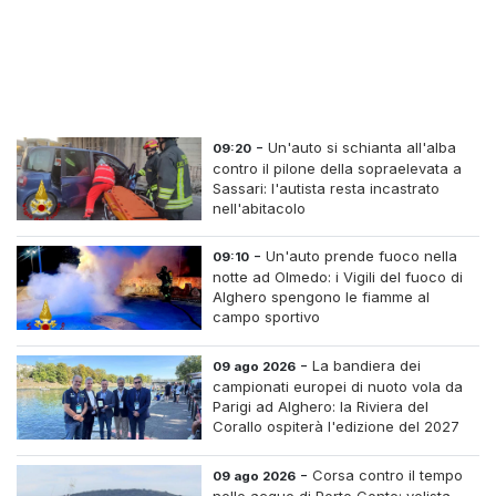
-
Un'auto si schianta all'alba
09:20
contro il pilone della sopraelevata a
Sassari: l'autista resta incastrato
nell'abitacolo
-
Un'auto prende fuoco nella
09:10
notte ad Olmedo: i Vigili del fuoco di
Alghero spengono le fiamme al
campo sportivo
-
La bandiera dei
09 ago 2026
campionati europei di nuoto vola da
Parigi ad Alghero: la Riviera del
Corallo ospiterà l'edizione del 2027
-
Corsa contro il tempo
09 ago 2026