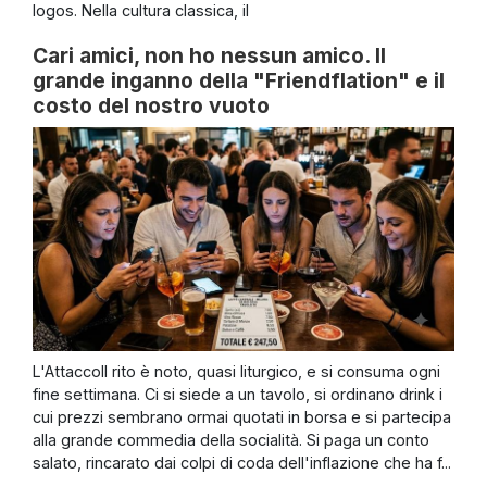
logos. Nella cultura classica, il
Cari amici, non ho nessun amico. Il
grande inganno della "Friendflation" e il
costo del nostro vuoto
L'AttaccoIl rito è noto, quasi liturgico, e si consuma ogni
fine settimana. Ci si siede a un tavolo, si ordinano drink i
cui prezzi sembrano ormai quotati in borsa e si partecipa
alla grande commedia della socialità. Si paga un conto
salato, rincarato dai colpi di coda dell'inflazione che ha f...