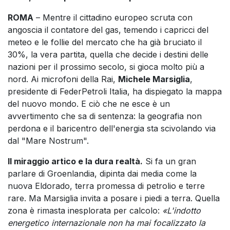
ROMA
– Mentre il cittadino europeo scruta con
angoscia il contatore del gas, temendo i capricci del
meteo e le follie del mercato che ha già bruciato il
30%, la vera partita, quella che decide i destini delle
nazioni per il prossimo secolo, si gioca molto più a
nord. Ai microfoni della Rai,
Michele Marsiglia
,
presidente di FederPetroli Italia, ha dispiegato la mappa
del nuovo mondo. E ciò che ne esce è un
avvertimento che sa di sentenza: la geografia non
perdona e il baricentro dell'energia sta scivolando via
dal "Mare Nostrum".
Il miraggio artico e la dura realtà.
Si fa un gran
parlare di Groenlandia, dipinta dai media come la
nuova Eldorado, terra promessa di petrolio e terre
rare. Ma Marsiglia invita a posare i piedi a terra. Quella
zona è rimasta inesplorata per calcolo:
«L'indotto
energetico internazionale non ha mai focalizzato la