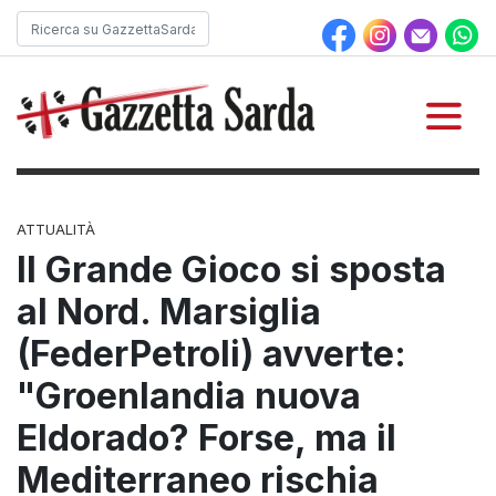
ATTUALITÀ
Il Grande Gioco si sposta
al Nord. Marsiglia
(FederPetroli) avverte:
"Groenlandia nuova
Eldorado? Forse, ma il
Mediterraneo rischia