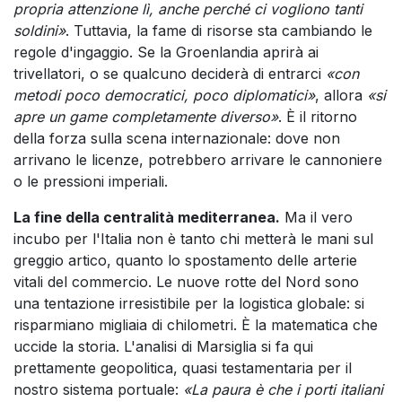
propria attenzione lì, anche perché ci vogliono tanti
soldini»
. Tuttavia, la fame di risorse sta cambiando le
regole d'ingaggio. Se la Groenlandia aprirà ai
trivellatori, o se qualcuno deciderà di entrarci
«con
metodi poco democratici, poco diplomatici»
, allora
«si
apre un game completamente diverso»
. È il ritorno
della forza sulla scena internazionale: dove non
arrivano le licenze, potrebbero arrivare le cannoniere
o le pressioni imperiali.
La fine della centralità mediterranea.
Ma il vero
incubo per l'Italia non è tanto chi metterà le mani sul
greggio artico, quanto lo spostamento delle arterie
vitali del commercio. Le nuove rotte del Nord sono
una tentazione irresistibile per la logistica globale: si
risparmiano migliaia di chilometri. È la matematica che
uccide la storia. L'analisi di Marsiglia si fa qui
prettamente geopolitica, quasi testamentaria per il
nostro sistema portuale:
«La paura è che i porti italiani