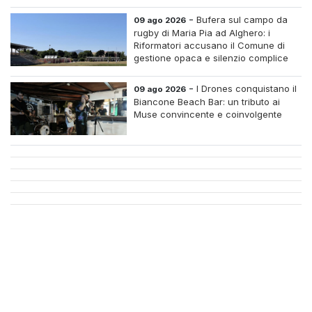
all'imprenditrice Sabrina Caredda
-
Bufera sul campo da
09 ago 2026
rugby di Maria Pia ad Alghero: i
Riformatori accusano il Comune di
gestione opaca e silenzio complice
-
I Drones conquistano il
09 ago 2026
Biancone Beach Bar: un tributo ai
Muse convincente e coinvolgente