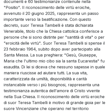
documenti e 60 testimonianze contenute nella
"Positio". Il riconoscimento delle virtù eroiche,
avvenuto il 20 giugno 2025, rappresenta un passo
importante verso la beatificazione. Con questo
decreto, suor Teresa Tambelli è stata dichiarata
Venerabile, titolo che la Chiesa cattolica conferisce a
persone che si sono distinte per "santità di vita" o per
"eroicità delle virtù". Suor Teresa Tambelli si spense il
23 febbraio 1964, subito dopo aver partecipato alla
Santa Messa. La sua preghiera: "Gesù, Giuseppe,
Maria che l'ultimo mio cibo sia la santa Eucarestia" fu
esaudita. Di lei si diceva che nessuno sapesse in quale
maniera riuscisse ad aiutare tutti. La sua vita,
caratterizzata da umiltà, disponibilità e carità
instancabile verso i più bisognosi, rappresenta una
testimonianza autentica dell'amore di Cristo vivente
nella Sua Chiesa. Il riconoscimento delle virtù eroiche
di suor Teresa Tambelli è motivo di grande gioia per le
suore Vincenziane che operano nel territorio