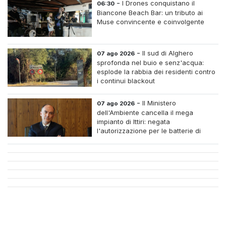
-
I Drones conquistano il
06:30
Biancone Beach Bar: un tributo ai
Muse convincente e coinvolgente
-
Il sud di Alghero
07 ago 2026
sprofonda nel buio e senz'acqua:
esplode la rabbia dei residenti contro
i continui blackout
-
Il Ministero
07 ago 2026
dell'Ambiente cancella il mega
impianto di Ittiri: negata
l'autorizzazione per le batterie di
accumulo