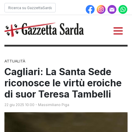
ATTUALITÀ
Cagliari: La Santa Sede
riconosce le virtù eroiche
di suor Teresa Tambelli
22 giu 2025 10:00
-
Massimiliano Piga