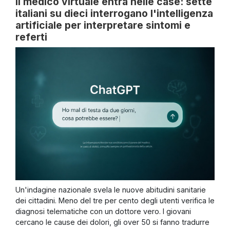
Il medico virtuale entra nelle case: sette
italiani su dieci interrogano l'intelligenza
artificiale per interpretare sintomi e
referti
Un'indagine nazionale svela le nuove abitudini sanitarie
dei cittadini. Meno del tre per cento degli utenti verifica le
diagnosi telematiche con un dottore vero. I giovani
cercano le cause dei dolori, gli over 50 si fanno tradurre