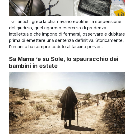
Gli antichi greci la chiamavano epokhé: la sospensione
del giudizio, quel rigoroso esercizio di prudenza
intellettuale che impone di fermarsi, osservare e dubitare
prima di emettere una sentenza definitiva. Storicamente,
l'umanità ha sempre ceduto al fascino perver...
Sa Mama ‘e su Sole, lo spauracchio dei
bambini in estate