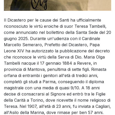
Il Dicastero per le cause dei Santi ha ufficialmente
riconosciuto le virtù eroiche di suor Teresa Tambelli,
come annunciato nel bollettino della Santa Sede del 20
giugno 2025. Durante un'udienza con il Cardinale
Marcello Semeraro, Prefetto del Dicastero, Papa
Leone XIV ha autorizzato la pubblicazione del decreto
che riconosce le virtù della Serva di Dio. Maria Olga
Tambelli nacque il 17 gennaio 1884 a Revere, in
provincia di Mantova, penultima di sette figli. Rimasta
orfana di entrambi i genitori all'età di tredici anni,
completò gli studi a Parma, conseguendo il diploma
magistrale con una media di quasi 9/10. A 18 anni
decise di consacrarsi al Signore ed entrò tra le Figlie
della Carità a Torino, dove ricevette il nome religioso di
Teresa. Nel 1907, all'età di 23 anni, fu inviata a Cagliari,
all'Asilo della Marina, dove rimase per ben 57 anni.