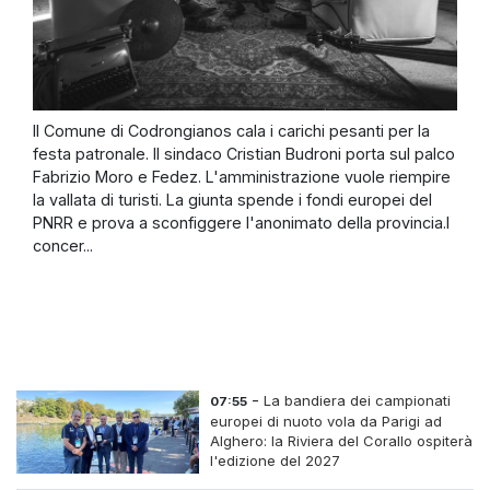
Il Comune di Codrongianos cala i carichi pesanti per la
festa patronale. Il sindaco Cristian Budroni porta sul palco
Fabrizio Moro e Fedez. L'amministrazione vuole riempire
la vallata di turisti. La giunta spende i fondi europei del
PNRR e prova a sconfiggere l'anonimato della provincia.I
concer...
-
La bandiera dei campionati
07:55
europei di nuoto vola da Parigi ad
Alghero: la Riviera del Corallo ospiterà
l'edizione del 2027