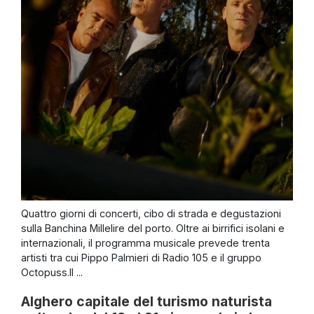
Quattro giorni di concerti, cibo di strada e degustazioni
sulla Banchina Millelire del porto. Oltre ai birrifici isolani e
internazionali, il programma musicale prevede trenta
artisti tra cui Pippo Palmieri di Radio 105 e il gruppo
Octopuss.Il ...
Alghero capitale del turismo naturista