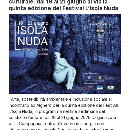
culturale: dal 19 al 21 giugno al via la
quinta edizione del Festival L’Isola Nuda
Arte, sostenibilità ambientale e inclusione sociale si
incontrano ad Alghero per la quinta edizione del Festival
L’Isola Nuda, in programma nel fine settimana del
solstizio d’estate, dal 19 al 21 giugno 2026. Organizzata
dalla Compagnia Teatro d’Inverno in sinergia con
l'Associazione nazionale Nudiverso, la manifestazione