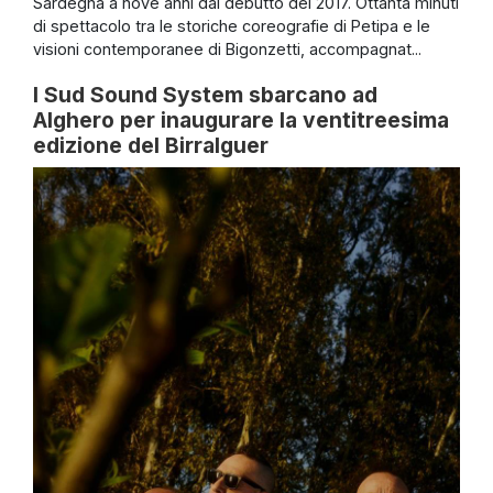
Sardegna a nove anni dal debutto del 2017. Ottanta minuti
di spettacolo tra le storiche coreografie di Petipa e le
visioni contemporanee di Bigonzetti, accompagnat...
I Sud Sound System sbarcano ad
Alghero per inaugurare la ventitreesima
edizione del Birralguer