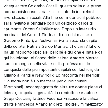
vicequestore Colomba Caselli, questa volta alle prese
con un misterioso serial killer spinto da inquietanti
rivendicazioni sociali. Alla fine dell’incontro il pubblico
sarà invitato a brindare con un delizioso calice di
spumante Oscarì Sella&Mosca. Dopo un interludio
musicale del Coro di Florinas diretto dal maestro
Giacomo Pintori, al festival arriva la seconda ospite
della serata, Patrizia Sardo Marras, che con Alghero
ha un rapporto speciale, perché è qui che è nata e da
qui ha iniziato, al fianco dello stilista Antonio Marras,
suo compagno nella vita e nella professione, la
conquista delle più importanti capitali del fashion, da
Milano a Parigi e New York. Lo racconta nel memoir
“La moda non è un mestiere per cuori solitari”
(Bompiani), accompagnata da altre tre donne piene di
talento, simpatia e genialità: la conduttrice e autrice
Geppi Cucciari, l’attrice Federica Fracassi e la critica
d’arte Francesca Alfano Miglietti. Inoltre”, mimetizzato”