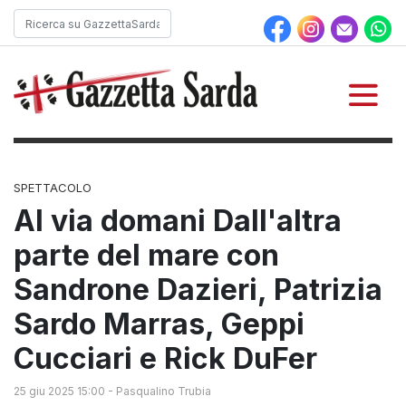
SPETTACOLO
Al via domani Dall'altra
parte del mare con
Sandrone Dazieri, Patrizia
Sardo Marras, Geppi
Cucciari e Rick DuFer
25 giu 2025 15:00
-
Pasqualino Trubia