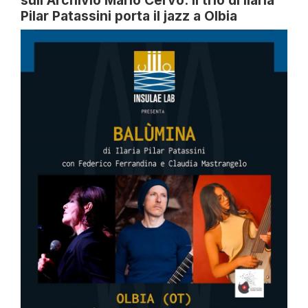
sull'Archivio Mario Cervo: il trio di Ilaria
Pilar Patassini porta il jazz a Olbia