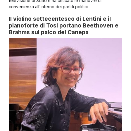
televisione di Stato e ha criticato le manovre di
convenienza all'interno dei partiti politici.
Il violino settecentesco di Lentini e il
pianoforte di Tosi portano Beethoven e
Brahms sul palco del Canepa