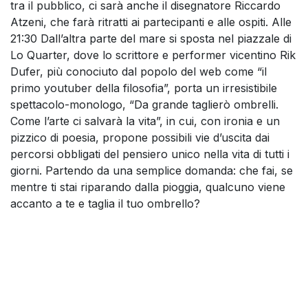
tra il pubblico, ci sarà anche il disegnatore Riccardo
Atzeni, che farà ritratti ai partecipanti e alle ospiti. Alle
21:30 Dall’altra parte del mare si sposta nel piazzale di
Lo Quarter, dove lo scrittore e performer vicentino Rik
Dufer, più conociuto dal popolo del web come “il
primo youtuber della filosofia”, porta un irresistibile
spettacolo-monologo, “Da grande taglierò ombrelli.
Come l’arte ci salvarà la vita”, in cui, con ironia e un
pizzico di poesia, propone possibili vie d’uscita dai
percorsi obbligati del pensiero unico nella vita di tutti i
giorni. Partendo da una semplice domanda: che fai, se
mentre ti stai riparando dalla pioggia, qualcuno viene
accanto a te e taglia il tuo ombrello?