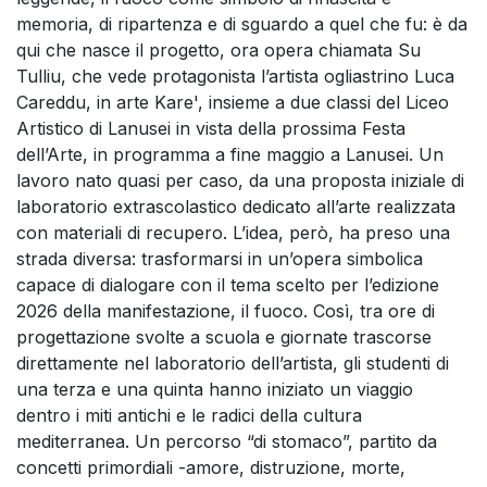
memoria, di ripartenza e di sguardo a quel che fu: è da
qui che nasce il progetto, ora opera chiamata Su
Tulliu, che vede protagonista l’artista ogliastrino Luca
Careddu, in arte Kare', insieme a due classi del Liceo
Artistico di Lanusei in vista della prossima Festa
dell’Arte, in programma a fine maggio a Lanusei. Un
lavoro nato quasi per caso, da una proposta iniziale di
laboratorio extrascolastico dedicato all’arte realizzata
con materiali di recupero. L’idea, però, ha preso una
strada diversa: trasformarsi in un’opera simbolica
capace di dialogare con il tema scelto per l’edizione
2026 della manifestazione, il fuoco. Così, tra ore di
progettazione svolte a scuola e giornate trascorse
direttamente nel laboratorio dell’artista, gli studenti di
una terza e una quinta hanno iniziato un viaggio
dentro i miti antichi e le radici della cultura
mediterranea. Un percorso “di stomaco”, partito da
concetti primordiali -amore, distruzione, morte,