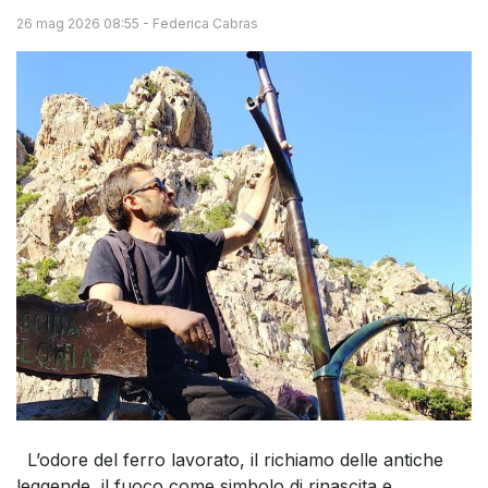
26 mag 2026 08:55
-
Federica Cabras
L’odore del ferro lavorato, il richiamo delle antiche
leggende, il fuoco come simbolo di rinascita e