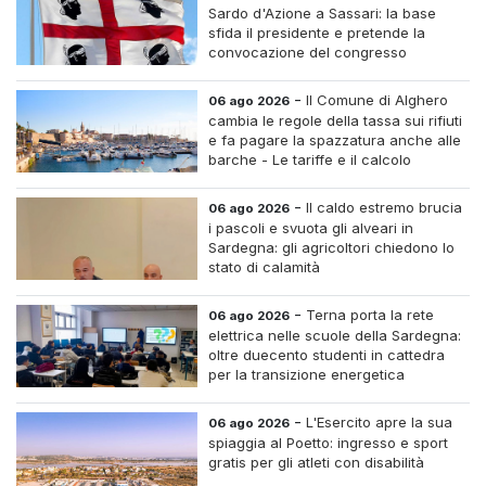
Sardo d'Azione a Sassari: la base
sfida il presidente e pretende la
convocazione del congresso
straordinario
-
Il Comune di Alghero
06 ago 2026
cambia le regole della tassa sui rifiuti
e fa pagare la spazzatura anche alle
barche - Le tariffe e il calcolo
-
Il caldo estremo brucia
06 ago 2026
i pascoli e svuota gli alveari in
Sardegna: gli agricoltori chiedono lo
stato di calamità
-
Terna porta la rete
06 ago 2026
elettrica nelle scuole della Sardegna:
oltre duecento studenti in cattedra
per la transizione energetica
-
L'Esercito apre la sua
06 ago 2026
spiaggia al Poetto: ingresso e sport
gratis per gli atleti con disabilità