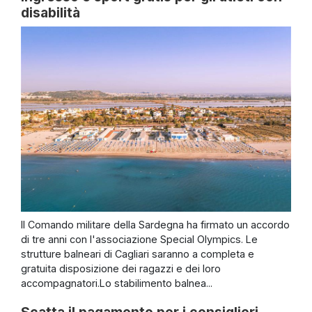
disabilità
Il Comando militare della Sardegna ha firmato un accordo
di tre anni con l'associazione Special Olympics. Le
strutture balneari di Cagliari saranno a completa e
gratuita disposizione dei ragazzi e dei loro
accompagnatori.Lo stabilimento balnea...
Scatta il pagamento per i consiglieri