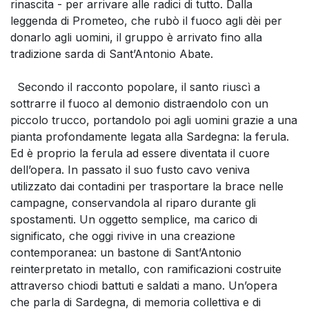
rinascita - per arrivare alle radici di tutto. Dalla
leggenda di Prometeo, che rubò il fuoco agli dèi per
donarlo agli uomini, il gruppo è arrivato fino alla
tradizione sarda di Sant’Antonio Abate.
Secondo il racconto popolare, il santo riuscì a
sottrarre il fuoco al demonio distraendolo con un
piccolo trucco, portandolo poi agli uomini grazie a una
pianta profondamente legata alla Sardegna: la ferula.
Ed è proprio la ferula ad essere diventata il cuore
dell’opera. In passato il suo fusto cavo veniva
utilizzato dai contadini per trasportare la brace nelle
campagne, conservandola al riparo durante gli
spostamenti. Un oggetto semplice, ma carico di
significato, che oggi rivive in una creazione
contemporanea: un bastone di Sant’Antonio
reinterpretato in metallo, con ramificazioni costruite
attraverso chiodi battuti e saldati a mano. Un’opera
che parla di Sardegna, di memoria collettiva e di