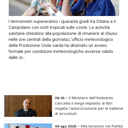
I termometri supereranno i quaranta gradi tra Ottana e il
Campidano con notti tropicali sulle coste. Le autorità
sanitarie chiedono alla popolazione di rimanere al chiuso
nelle ore centrali della giornata.L'ufficio meteorologico
della Protezione Civile sarda ha diramato un avviso
formale per condizioni meteorologiche avverse valido
dalle or...
-
Il Ministero dell'Ambiente
06:35
cancella il mega impianto di Ittiri:
negata l'autorizzazione per le batterie
di accumulo
-
Alta tensione nel Partito
06 ago 2026