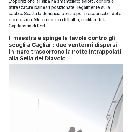
L'operazione all'alba ha smantellato salotti, dehors e
attrezzature balneari posizionate illegalmente sulla
sabbia. Scatta la denuncia penale per i responsabili delle
occupazioni.Alle prime luci dell'alba, i militari della
Capitaneria di Port...
Il maestrale spinge la tavola contro gli
scogli a Cagliari: due ventenni dispersi
in mare trascorrono la notte intrappolati
alla Sella del Diavolo