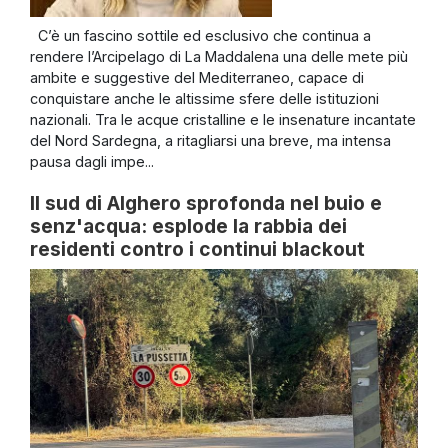
C’è un fascino sottile ed esclusivo che continua a
rendere l’Arcipelago di La Maddalena una delle mete più
ambite e suggestive del Mediterraneo, capace di
conquistare anche le altissime sfere delle istituzioni
nazionali. Tra le acque cristalline e le insenature incantate
del Nord Sardegna, a ritagliarsi una breve, ma intensa
pausa dagli impe...
Il sud di Alghero sprofonda nel buio e
senz'acqua: esplode la rabbia dei
residenti contro i continui blackout