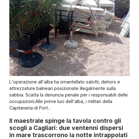
L'operazione all'alba ha smantellato salotti, dehors e
attrezzature balneari posizionate illegalmente sulla
sabbia. Scatta la denuncia penale per i responsabili delle
occupazioni.Alle prime luci dell'alba, i militari della
Capitaneria di Port...
Il maestrale spinge la tavola contro gli
scogli a Cagliari: due ventenni dispersi
in mare trascorrono la notte intrappolati