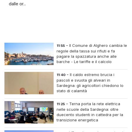
dalle or...
-
Il Comune di Alghero cambia le
11:55
regole della tassa sui rifiuti e fa
pagare la spazzatura anche alle
barche - Le tariffe e il calcolo
-
Il caldo estremo brucia i
11:40
pascoli e svuota gli alveari in
Sardegna: gli agricoltori chiedono lo
stato di calamità
-
Terna porta la rete elettrica
11:25
nelle scuole della Sardegna: oltre
duecento studenti in cattedra per la
transizione energetica