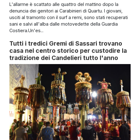
L'allarme è scattato alle quattro del mattino dopo la
denuncia dei genitori ai Carabinieri di Quartu. I giovani,
usciti al tramonto con il surf a remi, sono stati recuperati
sani e salvi all'alba dalle motovedette della Guardia
Costiera.Un'es...
Tutti i tredici Gremi di Sassari trovano
casa nel centro storico per custodire la
tradizione dei Candelieri tutto l'anno