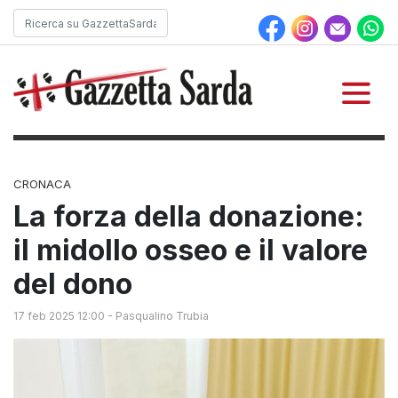
CRONACA
La forza della donazione:
il midollo osseo e il valore
del dono
17 feb 2025 12:00
-
Pasqualino Trubia