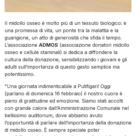
Il midollo osseo è molto più di un tessuto biologico: è
una promessa di vita, un ponte tra la malattia e la
guarigione, un atto di generosità che sfida il tempo.
L’associazione
ADMOS
(associazione donatori midollo
osseo e cellule staminali) si dedica a diffondere la
cultura della donazione, sensibilizzando i giovani e gli
adulti sull’importanza di questo gesto semplice ma
potentissimo.
"Una giornata indimenticabile a Putifigari! Oggi
(parlano di domenica 16 febbraio) il nostro cuore è
pieno di gratitudine ed emozione. Siamo stati accolti
con grande calore dall’Amministrazione Comunale nel
bellissimo auditorium, dove abbiamo avuto
l’opportunità di parlare dell’importanza della donazione
di midollo osseo. È sempre speciale poter