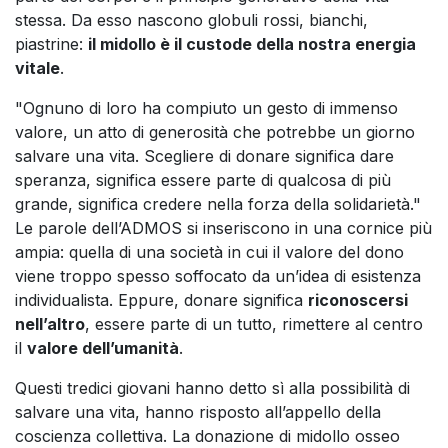
stessa. Da esso nascono globuli rossi, bianchi,
piastrine:
il midollo è il custode della nostra energia
vitale
.
"Ognuno di loro ha compiuto un gesto di immenso
valore, un atto di generosità che potrebbe un giorno
salvare una vita. Scegliere di donare significa dare
speranza, significa essere parte di qualcosa di più
grande, significa credere nella forza della solidarietà."
Le parole dell’ADMOS si inseriscono in una cornice più
ampia: quella di una società in cui il valore del dono
viene troppo spesso soffocato da un’idea di esistenza
individualista. Eppure, donare significa
riconoscersi
nell’altro
, essere parte di un tutto, rimettere al centro
il
valore dell’umanità
.
Questi tredici giovani hanno detto sì alla possibilità di
salvare una vita, hanno risposto all’appello della
coscienza collettiva. La donazione di midollo osseo