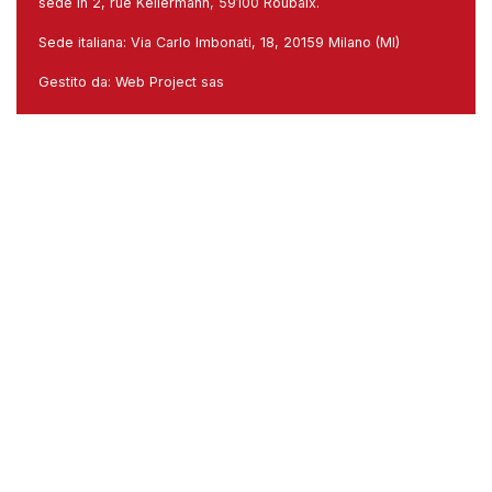
sede in 2, rue Kellermann, 59100 Roubaix.
Sede italiana: Via Carlo Imbonati, 18, 20159 Milano (MI)
Gestito da:
Web Project sas