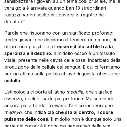
sensibilizzare i giovani su un tema così cruciale, ma la
vera gioia è arrivata quando ben 13 straordinari
ragazzi hanno scelto di iscriversi al registro dei
donatori!"
Parole che risuonano con un significato profondo:
tredici giovani che decidono di tendere una mano, di
offrire una possibilità, di
essere il filo sottile tra la
speranza e il destino
. Il midollo osseo è un tessuto
vitale, presente nelle cavità delle ossa, incaricato della
produzione delle cellule del sangue. E qui ci fermiamo
per un attimo sulla parola chiave di questa riflessione:
midollo
.
L’etimologia ci porta al latino
medulla
, che significa
essenza, nucleo, parte più profonda. Ma scavando
ancora più a fondo, troviamo l’antico indoeuropeo
medhyo
, che indica
ciò che sta al centro, il cuore
pulsante delle cose
. Il midollo non è dunque solo una
parte del corpo: è il principio generativo della vita