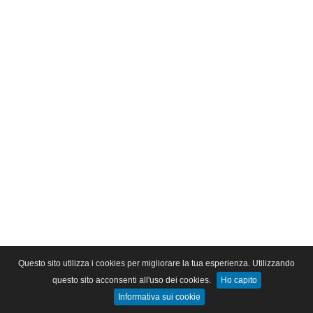
Questo sito utilizza i cookies per migliorare la tua esperienza. Utilizzando
questo sito acconsenti all'uso dei cookies.
Ho capito
Informativa sui cookie