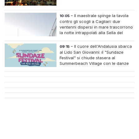
-
Il maestrale spinge la tavola
10:05
contro gli scogli a Cagliari: due
ventenni dispersi in mare trascorrono
la notte intrappolati alla Sella del
Diavolo
-
Il cuore dell'Andalusia sbarca
09:15
al Lido San Giovanni: il "Sundaze
Festival" si chiude stasera al
Summerbeach Village con le danze
dell'Aire de Flamenco