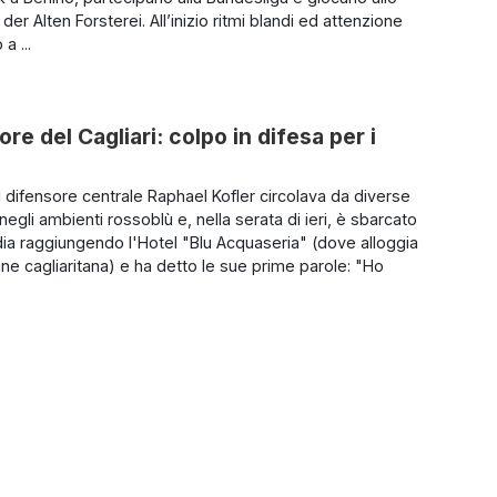
der Alten Forsterei. All’inizio ritmi blandi ed attenzione
a ...
e del Cagliari: colpo in difesa per i
l difensore centrale Raphael Kofler circolava da diverse
egli ambienti rossoblù e, nella serata di ieri, è sbarcato
ia raggiungendo l'Hotel "Blu Acquaseria" (dove alloggia
ne cagliaritana) e ha detto le sue prime parole: "Ho