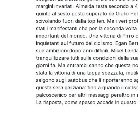
margini invariati, Almeida resta secondo a 48
quinto al sesto posto superato da Giulio Pel
scivolando fuori dalla top ten. Ma i veri pro
stati i manifestanti che per la seconda volt
importanti del mondo. Una vittoria di Pirro 
inquietanti sul futuro del ciclismo. Egan Be
sue ambizioni dopo anni difficili. Mikel L
tranquillizzare tutti sulle condizioni della s
giorni fa. Ma entrambi sanno che questa non
stata la vittoria di una tappa spezzata, muti
salgono sugli autobus che li riporteranno ag
questa sera galiziana: fino a quando il cicli
palcoscenico per altri messaggi peraltro in 
La risposta, come spesso accade in questo s