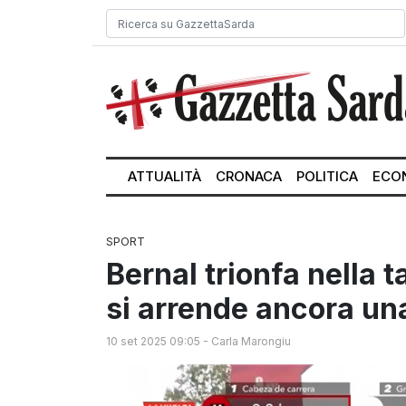
ATTUALITÀ
CRONACA
POLITICA
ECO
SPORT
Bernal trionfa nella 
si arrende ancora una
10 set 2025 09:05
-
Carla Marongiu