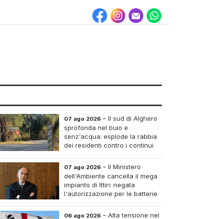
-
Il sud di Alghero
07 ago 2026
sprofonda nel buio e
senz'acqua: esplode la rabbia
dei residenti contro i continui
blackout
-
Il Ministero
07 ago 2026
dell'Ambiente cancella il mega
impianto di Ittiri: negata
l'autorizzazione per le batterie
di accumulo
-
Alta tensione nel
06 ago 2026