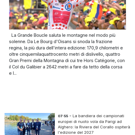
La Grande Boucle saluta le montagne nel modo più
solenne. Da Le Bourg d'Oisans si snoda la frazione
regina, la più dura dell'intera edizione: 170,9 chilometri e
oltre cinquemilaquattrocento metri di dislivello, quattro
Gran Premi della Montagna di cui tre Hors Catégorie, con
il Col du Galibier a 2642 metri a fare da tetto della corsa
e l...
-
La bandiera dei campionati
07:55
europei di nuoto vola da Parigi ad
Alghero: la Riviera del Corallo ospiterà
l'edizione del 2027