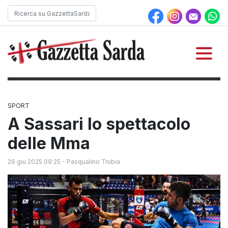
SPORT
A Sassari lo spettacolo
delle Mma
26 giu 2025 09:25
-
Pasqualino Trubia