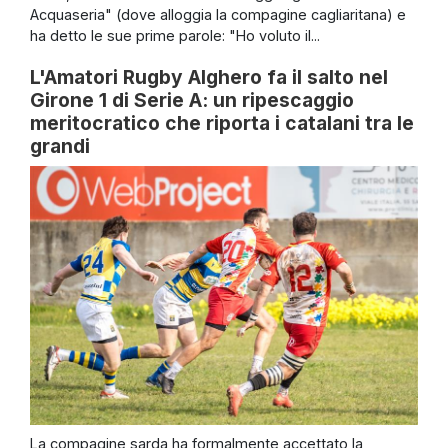
Acquaseria" (dove alloggia la compagine cagliaritana) e
ha detto le sue prime parole: "Ho voluto il...
L'Amatori Rugby Alghero fa il salto nel
Girone 1 di Serie A: un ripescaggio
meritocratico che riporta i catalani tra le
grandi
La compagine sarda ha formalmente accettato la