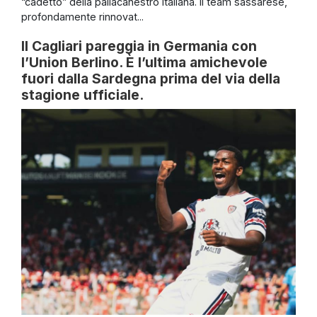
“cadetto” della pallacanestro italiana. Il team sassarese,
profondamente rinnovat...
Il Cagliari pareggia in Germania con
l’Union Berlino. È l’ultima amichevole
fuori dalla Sardegna prima del via della
stagione ufficiale.