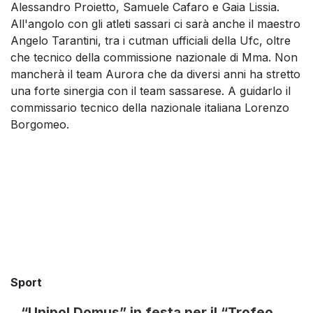
Alessandro Proietto, Samuele Cafaro e Gaia Lissia.
All'angolo con gli atleti sassari ci sarà anche il maestro
Angelo Tarantini, tra i cutman ufficiali della Ufc, oltre
che tecnico della commissione nazionale di Mma. Non
mancherà il team Aurora che da diversi anni ha stretto
una forte sinergia con il team sassarese. A guidarlo il
commissario tecnico della nazionale italiana Lorenzo
Borgomeo.
Sport
“Unipol Domus” in festa per il “Trofeo