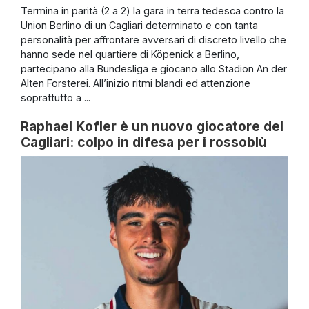
Termina in parità (2 a 2) la gara in terra tedesca contro la
Union Berlino di un Cagliari determinato e con tanta
personalità per affrontare avversari di discreto livello che
hanno sede nel quartiere di Köpenick a Berlino,
partecipano alla Bundesliga e giocano allo Stadion An der
Alten Forsterei. All’inizio ritmi blandi ed attenzione
soprattutto a ...
Raphael Kofler è un nuovo giocatore del
Cagliari: colpo in difesa per i rossoblù