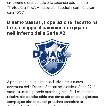
emozione e grande calcio: la seconda edizione del
“Trofeo Gigi Riva”. A incrociare i tacchetti con il Cagliari
sarà l’OGC...
Dinamo Sassari, l'operazione riscatto ha
la sua mappa: il cammino dei giganti
nell'inferno della Serie A2
A poco meno di due mesi dall’inizio della nuova
avventura della Dinamo Sassari nella difficile Serie A2, è
stato diramato, proprio qualche giorno fa, il calendario
relativo alle ostiche sfide che dovrà affrontare la gloriosa
compagine biancoblù nel prossimo campionato