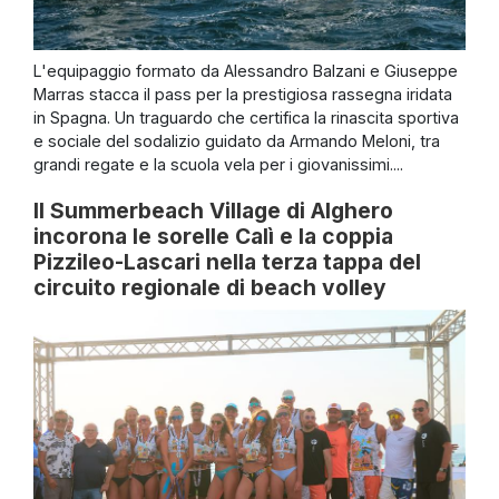
L'equipaggio formato da Alessandro Balzani e Giuseppe
Marras stacca il pass per la prestigiosa rassegna iridata
in Spagna. Un traguardo che certifica la rinascita sportiva
e sociale del sodalizio guidato da Armando Meloni, tra
grandi regate e la scuola vela per i giovanissimi....
Il Summerbeach Village di Alghero
incorona le sorelle Calì e la coppia
Pizzileo-Lascari nella terza tappa del
circuito regionale di beach volley