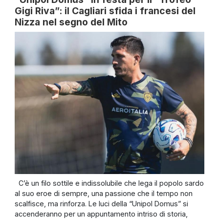
Gigi Riva”: il Cagliari sfida i francesi del
Nizza nel segno del Mito
C’è un filo sottile e indissolubile che lega il popolo sardo
al suo eroe di sempre, una passione che il tempo non
scalfisce, ma rinforza. Le luci della “Unipol Domus” si
accenderanno per un appuntamento intriso di storia,