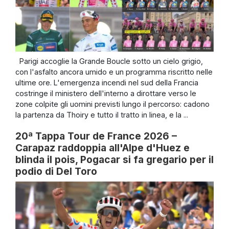
Parigi accoglie la Grande Boucle sotto un cielo grigio,
con l'asfalto ancora umido e un programma riscritto nelle
ultime ore. L'emergenza incendi nel sud della Francia
costringe il ministero dell'interno a dirottare verso le
zone colpite gli uomini previsti lungo il percorso: cadono
la partenza da Thoiry e tutto il tratto in linea, e la ...
20ª Tappa Tour de France 2026 –
Carapaz raddoppia all'Alpe d'Huez e
blinda il pois, Pogacar si fa gregario per il
podio di Del Toro