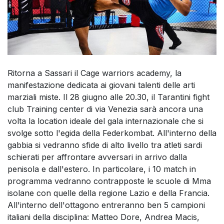
Ritorna a Sassari il Cage warriors academy, la
manifestazione dedicata ai giovani talenti delle arti
marziali miste. Il 28 giugno alle 20.30, il Tarantini fight
club Training center di via Venezia sarà ancora una
volta la location ideale del gala internazionale che si
svolge sotto l'egida della Federkombat. All'interno della
gabbia si vedranno sfide di alto livello tra atleti sardi
schierati per affrontare avversari in arrivo dalla
penisola e dall'estero. In particolare, i 10 match in
programma vedranno contrapposte le scuole di Mma
isolane con quelle della regione Lazio e della Francia.
All'interno dell'ottagono entreranno ben 5 campioni
italiani della disciplina: Matteo Dore, Andrea Macis,