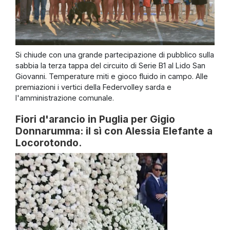
Si chiude con una grande partecipazione di pubblico sulla
sabbia la terza tappa del circuito di Serie B1 al Lido San
Giovanni. Temperature miti e gioco fluido in campo. Alle
premiazioni i vertici della Federvolley sarda e
l'amministrazione comunale.
Fiori d'arancio in Puglia per Gigio
Donnarumma: il sì con Alessia Elefante a
Locorotondo.