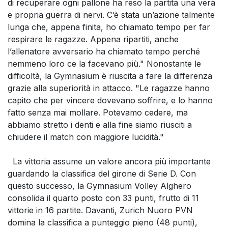
di recuperare ogni pallone ha reso la partita una vera
e propria guerra di nervi. C’è stata un’azione talmente
lunga che, appena finita, ho chiamato tempo per far
respirare le ragazze. Appena ripartiti, anche
l’allenatore avversario ha chiamato tempo perché
nemmeno loro ce la facevano più." Nonostante le
difficoltà, la Gymnasium è riuscita a fare la differenza
grazie alla superiorità in attacco. "Le ragazze hanno
capito che per vincere dovevano soffrire, e lo hanno
fatto senza mai mollare. Potevamo cedere, ma
abbiamo stretto i denti e alla fine siamo riusciti a
chiudere il match con maggiore lucidità."
La vittoria assume un valore ancora più importante
guardando la classifica del girone di Serie D. Con
questo successo, la Gymnasium Volley Alghero
consolida il quarto posto con 33 punti, frutto di 11
vittorie in 16 partite. Davanti, Zurich Nuoro PVN
domina la classifica a punteggio pieno (48 punti),