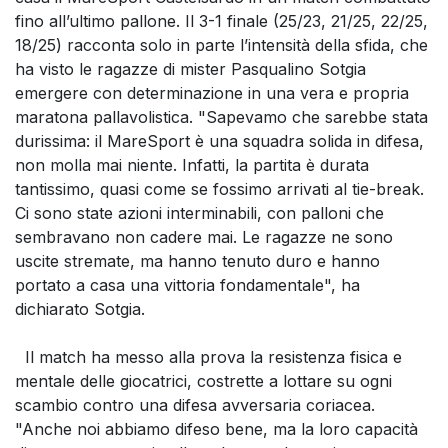
fino all’ultimo pallone. Il 3-1 finale (25/23, 21/25, 22/25,
18/25) racconta solo in parte l’intensità della sfida, che
ha visto le ragazze di mister Pasqualino Sotgia
emergere con determinazione in una vera e propria
maratona pallavolistica. "Sapevamo che sarebbe stata
durissima: il MareSport è una squadra solida in difesa,
non molla mai niente. Infatti, la partita è durata
tantissimo, quasi come se fossimo arrivati al tie-break.
Ci sono state azioni interminabili, con palloni che
sembravano non cadere mai. Le ragazze ne sono
uscite stremate, ma hanno tenuto duro e hanno
portato a casa una vittoria fondamentale", ha
dichiarato Sotgia.
Il match ha messo alla prova la resistenza fisica e
mentale delle giocatrici, costrette a lottare su ogni
scambio contro una difesa avversaria coriacea.
"Anche noi abbiamo difeso bene, ma la loro capacità