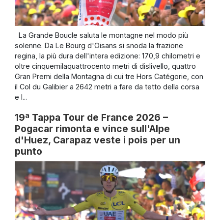
La Grande Boucle saluta le montagne nel modo più
solenne. Da Le Bourg d'Oisans si snoda la frazione
regina, la più dura dell'intera edizione: 170,9 chilometri e
oltre cinquemilaquattrocento metri di dislivello, quattro
Gran Premi della Montagna di cui tre Hors Catégorie, con
il Col du Galibier a 2642 metri a fare da tetto della corsa
e l...
19ª Tappa Tour de France 2026 –
Pogacar rimonta e vince sull'Alpe
d'Huez, Carapaz veste i pois per un
punto