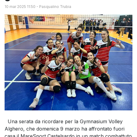
10 mar 2025 11:50
-
Pasqualino Trubia
Una serata da ricordare per la Gymnasium Volley
Alghero, che domenica 9 marzo ha affrontato fuori
casa il MareSport Castelsardo in un match combattuto