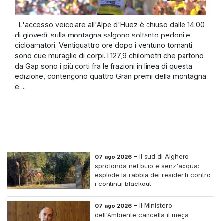
L'accesso veicolare all'Alpe d'Huez è chiuso dalle 14:00
di giovedì: sulla montagna salgono soltanto pedoni e
cicloamatori. Ventiquattro ore dopo i ventuno tornanti
sono due muraglie di corpi. I 127,9 chilometri che partono
da Gap sono i più corti fra le frazioni in linea di questa
edizione, contengono quattro Gran premi della montagna
e ...
-
Il sud di Alghero
07 ago 2026
sprofonda nel buio e senz'acqua:
esplode la rabbia dei residenti contro
i continui blackout
-
Il Ministero
07 ago 2026
dell'Ambiente cancella il mega