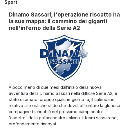
Sport
Dinamo Sassari, l'operazione riscatto ha
la sua mappa: il cammino dei giganti
nell'inferno della Serie A2
A poco meno di due mesi dall’inizio della nuova
avventura della Dinamo Sassari nella difficile Serie A2, è
stato diramato, proprio qualche giorno fa, il calendario
relativo alle ostiche sfide che dovrà affrontare la gloriosa
compagine biancoblù nel prossimo campionato
“cadetto” della pallacanestro italiana. Il team sassarese,
profondamente rinnovat...