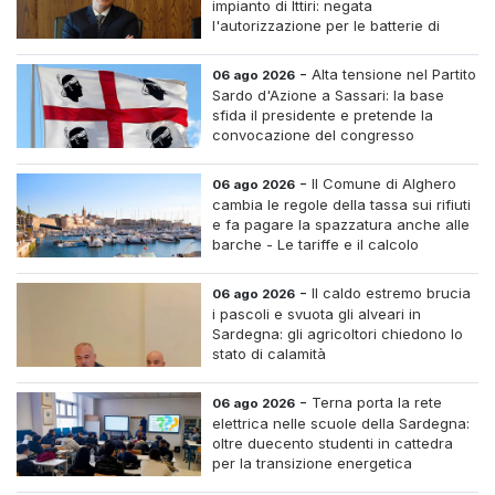
impianto di Ittiri: negata
l'autorizzazione per le batterie di
accumulo
-
Alta tensione nel Partito
06 ago 2026
Sardo d'Azione a Sassari: la base
sfida il presidente e pretende la
convocazione del congresso
straordinario
-
Il Comune di Alghero
06 ago 2026
cambia le regole della tassa sui rifiuti
e fa pagare la spazzatura anche alle
barche - Le tariffe e il calcolo
-
Il caldo estremo brucia
06 ago 2026
i pascoli e svuota gli alveari in
Sardegna: gli agricoltori chiedono lo
stato di calamità
-
Terna porta la rete
06 ago 2026
elettrica nelle scuole della Sardegna:
oltre duecento studenti in cattedra
per la transizione energetica