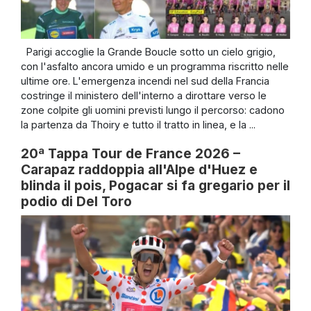
Parigi accoglie la Grande Boucle sotto un cielo grigio,
con l'asfalto ancora umido e un programma riscritto nelle
ultime ore. L'emergenza incendi nel sud della Francia
costringe il ministero dell'interno a dirottare verso le
zone colpite gli uomini previsti lungo il percorso: cadono
la partenza da Thoiry e tutto il tratto in linea, e la ...
20ª Tappa Tour de France 2026 –
Carapaz raddoppia all'Alpe d'Huez e
blinda il pois, Pogacar si fa gregario per il
podio di Del Toro