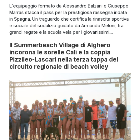
L'equipaggio formato da Alessandro Balzani e Giuseppe
Marras stacca il pass per la prestigiosa rassegna iridata
in Spagna. Un traguardo che certifica la rinascita sportiva
e sociale del sodalizio guidato da Armando Meloni, tra
grandi regate e la scuola vela per i giovanissimi....
Il Summerbeach Village di Alghero
incorona le sorelle Calì e la coppia
Pizzileo-Lascari nella terza tappa del
circuito regionale di beach volley