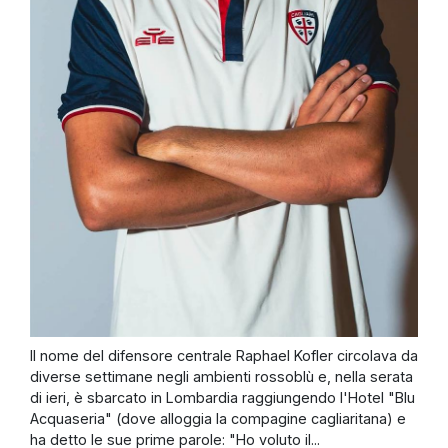
Il nome del difensore centrale Raphael Kofler circolava da
diverse settimane negli ambienti rossoblù e, nella serata
di ieri, è sbarcato in Lombardia raggiungendo l'Hotel "Blu
Acquaseria" (dove alloggia la compagine cagliaritana) e
ha detto le sue prime parole: "Ho voluto il...