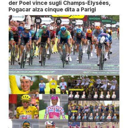
der Poel vince sugli Champs-Élysées,
Pogacar alza cinque dita a Parigi