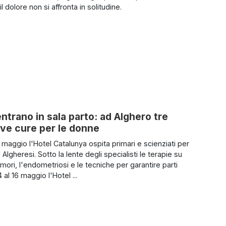
il dolore non si affronta in solitudine.
 entrano in sala parto: ad Alghero tre
ove cure per le donne
6 maggio l'Hotel Catalunya ospita primari e scienziati per
 Algheresi. Sotto la lente degli specialisti le terapie su
umori, l'endometriosi e le tecniche per garantire parti
4 al 16 maggio l'Hotel ...