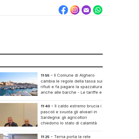
-
Il Comune di Alghero
11:55
cambia le regole della tassa sui
rifiuti e fa pagare la spazzatura
anche alle barche - Le tariffe e
il calcolo
-
Il caldo estremo brucia i
11:40
pascoli e svuota gli alveari in
Sardegna: gli agricoltori
chiedono lo stato di calamità
-
Terna porta la rete
11:25