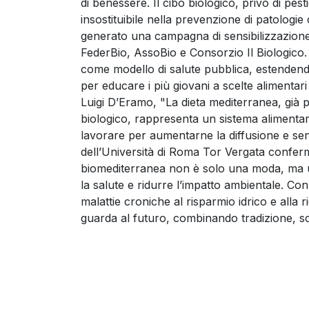
di benessere. Il cibo biologico, privo di pestici
insostituibile nella prevenzione di patologie c
generato una campagna di sensibilizzazione i
FederBio, AssoBio e Consorzio Il Biologico.
come modello di salute pubblica, estendend
per educare i più giovani a scelte alimentar
Luigi D’Eramo, "La dieta mediterranea, già 
biologico, rappresenta un sistema alimentar
lavorare per aumentarne la diffusione e sensib
dell’Università di Roma Tor Vergata conferm
biomediterranea non è solo una moda, ma un
la salute e ridurre l’impatto ambientale. Co
malattie croniche al risparmio idrico e alla
guarda al futuro, combinando tradizione, sci