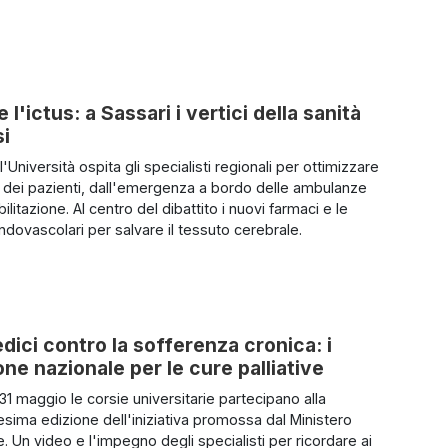
'ictus: a Sassari i vertici della sanità
si
 l'Università ospita gli specialisti regionali per ottimizzare
o dei pazienti, dall'emergenza a bordo delle ambulanze
abilitazione. Al centro del dibattito i nuovi farmaci e le
ndovascolari per salvare il tessuto cerebrale.
dici contro la sofferenza cronica: i
one nazionale per le cure palliative
1 maggio le corsie universitarie partecipano alla
esima edizione dell'iniziativa promossa dal Ministero
e. Un video e l'impegno degli specialisti per ricordare ai