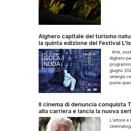
Alghero capitale del turismo naturi
la quinta edizione del Festival L’
Arte, sost
Alghero per
programma n
giugno 202
sinergia c
punta ques
Il cinema di denuncia conquista T
alla carriera e lancia la nuova ser
L'attore e 
cinematogr