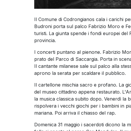
Il Comune di Codrongianos cala i carichi pesa
Budroni porta sul palco Fabrizio Moro e Fed
turisti. La giunta spende i fondi europei de
provincia.
I concerti puntano al pienone. Fabrizio Mor
prato del Parco di Saccargia. Porta in scena
Il cantante milanese sale sul palco alla stes
aprono la serata per scaldare il pubblico.
Il cartellone mischia sacro e profano. La gio
del museo cittadino appena restaurato. L'
la musica classica subito dopo. Venerdì la bi
rispolvera i vecchi giochi per i bambini in p
mariana. Poi arriva il chiasso del rap.
Domenica 31 maggio i sacerdoti dicono la me