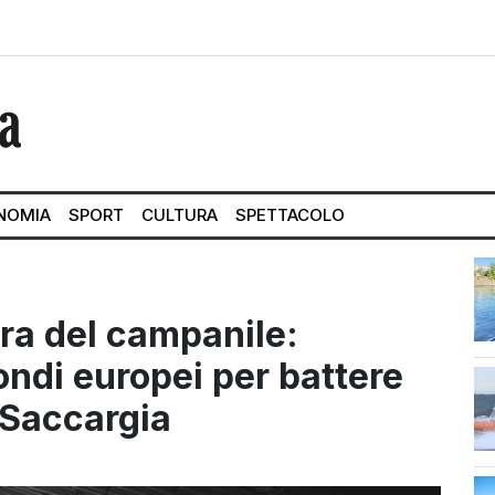
NOMIA
SPORT
CULTURA
SPETTACOLO
ra del campanile:
ondi europei per battere
 Saccargia