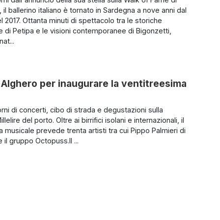
il ballerino italiano è tornato in Sardegna a nove anni dal
 2017. Ottanta minuti di spettacolo tra le storiche
e di Petipa e le visioni contemporanee di Bigonzetti,
at...
Alghero per inaugurare la ventitreesima
rni di concerti, cibo di strada e degustazioni sulla
lelire del porto. Oltre ai birrifici isolani e internazionali, il
musicale prevede trenta artisti tra cui Pippo Palmieri di
 il gruppo Octopuss.Il ...