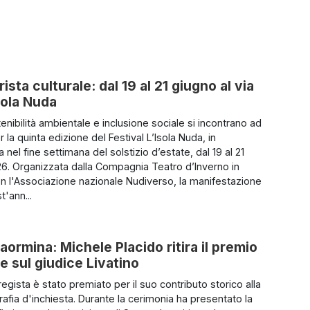
sta culturale: dal 19 al 21 giugno al via
Isola Nuda
enibilità ambientale e inclusione sociale si incontrano ad
 la quinta edizione del Festival L’Isola Nuda, in
el fine settimana del solstizio d’estate, dal 19 al 21
6. Organizzata dalla Compagnia Teatro d’Inverno in
on l'Associazione nazionale Nudiverso, la manifestazione
t'ann...
aormina: Michele Placido ritira il premio
ie sul giudice Livatino
regista è stato premiato per il suo contributo storico alla
afia d'inchiesta. Durante la cerimonia ha presentato la