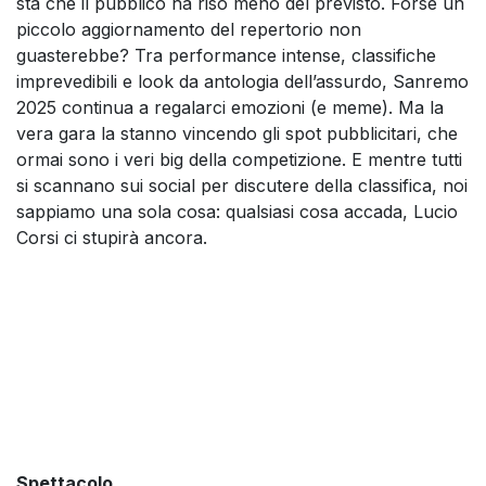
sta che il pubblico ha riso meno del previsto. Forse un
piccolo aggiornamento del repertorio non
guasterebbe? Tra performance intense, classifiche
imprevedibili e look da antologia dell’assurdo, Sanremo
2025 continua a regalarci emozioni (e meme). Ma la
vera gara la stanno vincendo gli spot pubblicitari, che
ormai sono i veri big della competizione. E mentre tutti
si scannano sui social per discutere della classifica, noi
sappiamo una sola cosa: qualsiasi cosa accada, Lucio
Corsi ci stupirà ancora.
Spettacolo