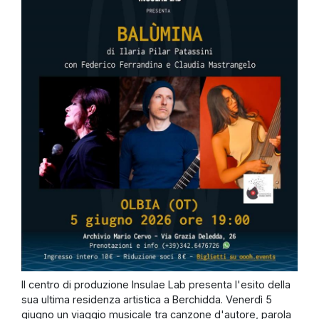
Il centro di produzione Insulae Lab presenta l'esito della
sua ultima residenza artistica a Berchidda. Venerdì 5
giugno un viaggio musicale tra canzone d'autore, parola