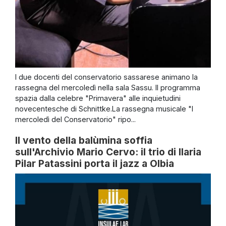
I due docenti del conservatorio sassarese animano la
rassegna del mercoledì nella sala Sassu. Il programma
spazia dalla celebre "Primavera" alle inquietudini
novecentesche di Schnittke.La rassegna musicale "I
mercoledì del Conservatorio" ripo...
Il vento della balùmina soffia
sull'Archivio Mario Cervo: il trio di Ilaria
Pilar Patassini porta il jazz a Olbia