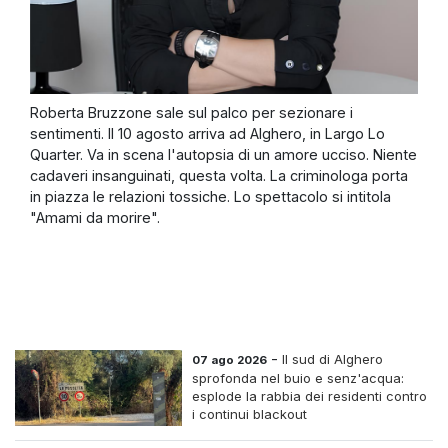
Roberta Bruzzone sale sul palco per sezionare i
sentimenti. Il 10 agosto arriva ad Alghero, in Largo Lo
Quarter. Va in scena l'autopsia di un amore ucciso. Niente
cadaveri insanguinati, questa volta. La criminologa porta
in piazza le relazioni tossiche. Lo spettacolo si intitola
"Amami da morire".
-
Il sud di Alghero
07 ago 2026
sprofonda nel buio e senz'acqua:
esplode la rabbia dei residenti contro
i continui blackout