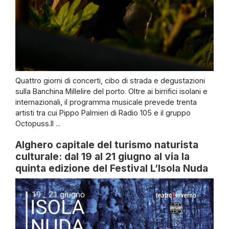
Quattro giorni di concerti, cibo di strada e degustazioni
sulla Banchina Millelire del porto. Oltre ai birrifici isolani e
internazionali, il programma musicale prevede trenta
artisti tra cui Pippo Palmieri di Radio 105 e il gruppo
Octopuss.Il ...
Alghero capitale del turismo naturista
culturale: dal 19 al 21 giugno al via la
quinta edizione del Festival L’Isola Nuda