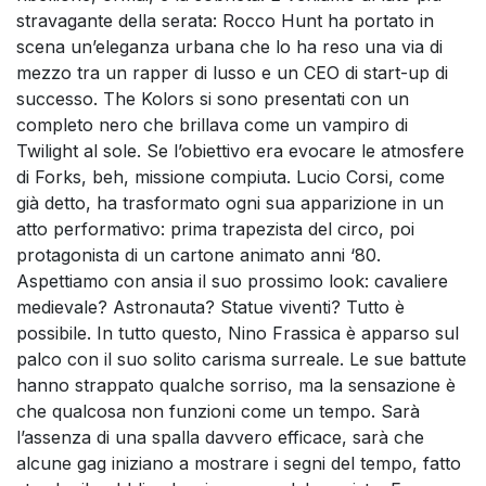
stravagante della serata: Rocco Hunt ha portato in
scena un’eleganza urbana che lo ha reso una via di
mezzo tra un rapper di lusso e un CEO di start-up di
successo. The Kolors si sono presentati con un
completo nero che brillava come un vampiro di
Twilight al sole. Se l’obiettivo era evocare le atmosfere
di Forks, beh, missione compiuta. Lucio Corsi, come
già detto, ha trasformato ogni sua apparizione in un
atto performativo: prima trapezista del circo, poi
protagonista di un cartone animato anni ‘80.
Aspettiamo con ansia il suo prossimo look: cavaliere
medievale? Astronauta? Statue viventi? Tutto è
possibile. In tutto questo, Nino Frassica è apparso sul
palco con il suo solito carisma surreale. Le sue battute
hanno strappato qualche sorriso, ma la sensazione è
che qualcosa non funzioni come un tempo. Sarà
l’assenza di una spalla davvero efficace, sarà che
alcune gag iniziano a mostrare i segni del tempo, fatto