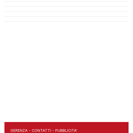
GERENZA
-
CONTATTI
-
PUBBLICITA'