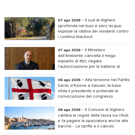
-
Il sud di Alghero
07 ago 2026
sprofonda nel buio e senz'acqua:
esplode la rabbia dei residenti contro
i continui blackout
-
Il Ministero
07 ago 2026
dell'Ambiente cancella il mega
impianto di Ittiri: negata
l'autorizzazione per le batterie di
accumulo
-
Alta tensione nel Partito
06 ago 2026
Sardo d'Azione a Sassari: la base
sfida il presidente e pretende la
convocazione del congresso
straordinario
-
Il Comune di Alghero
06 ago 2026
cambia le regole della tassa sui rifiuti
e fa pagare la spazzatura anche alle
barche - Le tariffe e il calcolo