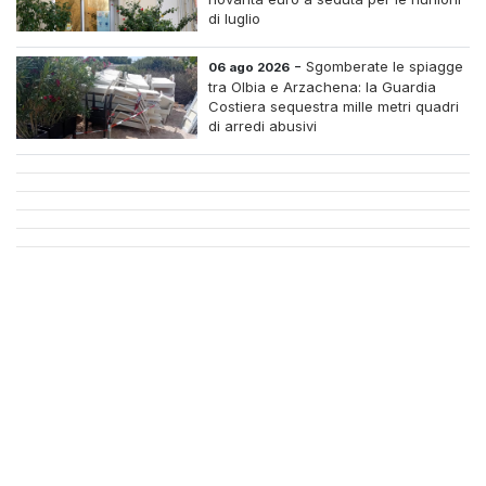
di luglio
-
Sgomberate le spiagge
06 ago 2026
tra Olbia e Arzachena: la Guardia
Costiera sequestra mille metri quadri
di arredi abusivi