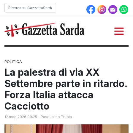
POLITICA
La palestra di via XX
Settembre parte in ritardo.
Forza Italia attacca
Cacciotto
12 mag 2026 09:25
-
Pasqualino Trubia