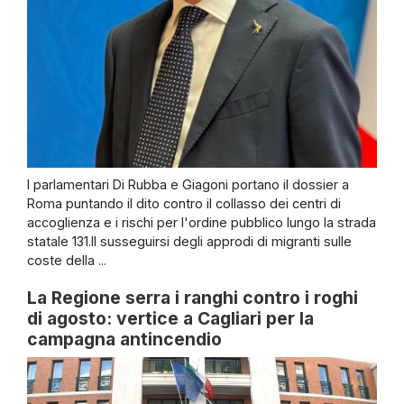
I parlamentari Di Rubba e Giagoni portano il dossier a
Roma puntando il dito contro il collasso dei centri di
accoglienza e i rischi per l'ordine pubblico lungo la strada
statale 131.Il susseguirsi degli approdi di migranti sulle
coste della ...
La Regione serra i ranghi contro i roghi
di agosto: vertice a Cagliari per la
campagna antincendio