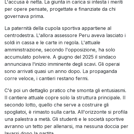
L'accusa è netta. La giunta in carica si intesta i meriti
per opere pensate, progettate e finanziate da chi
governava prima.
La paternità della cupola sportiva appartiene al
centrodestra. L'allora assessore Peru aveva lasciato i
soldi in cassa e le carte in regola. L'attuale
amministrazione, secondo l'opposizione, ha solo
accumulato polvere. A giugno del 2025 il sindaco
annunciava l'inizio imminente degli scavi. Gli operai
sono arrivati quasi un anno dopo. La propaganda
corre veloce, i cantieri restano fermi.
C'è poi un dettaglio pratico che smonta gli entusiasmi.
Il cantiere attuale copre solo la struttura principale. Il
secondo lotto, quello che serve a costruire gli
spogliatoi, è rimasto sulla carta. All'orizzonte si profila
una palestra a metà. Gli studenti e le società sportive
avranno un tetto per allenarsi, ma nessuna doccia per
lavarsi dopo la partita.