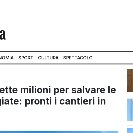
NOMIA
SPORT
CULTURA
SPETTACOLO
tte milioni per salvare le
te: pronti i cantieri in
str