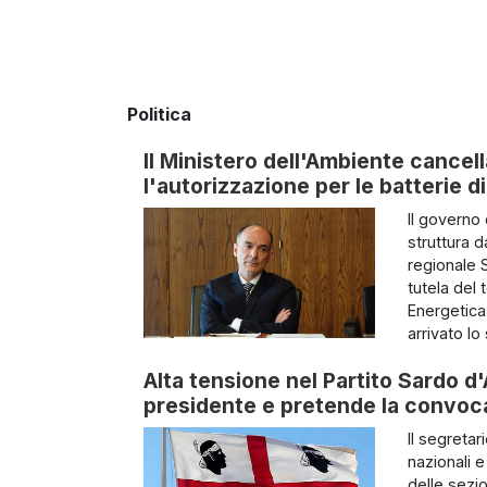
Politica
Il Ministero dell'Ambiente cancella
l'autorizzazione per le batterie 
Il governo
struttura 
regionale S
tutela del 
Energetica
arrivato lo 
Alta tensione nel Partito Sardo d'
presidente e pretende la convoc
Il segretar
nazionali 
delle sezio