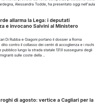
rdegna, Alessandra Todde, ha presentato oggi nell'aula
rde allarma la Lega: i deputati
 e invocano Salvini al Ministero
tari Di Rubba e Giagoni portano il dossier a Roma
 dito contro il collasso dei centri di accoglienza e i rischi
e pubblico lungo la strada statale 131.Il susseguirsi degli
migranti sulle coste della ...
roghi di agosto: vertice a Cagliari per la