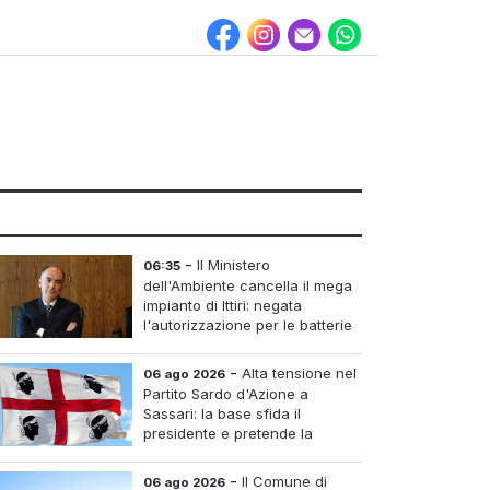
-
Il Ministero
06:35
dell'Ambiente cancella il mega
impianto di Ittiri: negata
l'autorizzazione per le batterie
di accumulo
-
Alta tensione nel
06 ago 2026
Partito Sardo d'Azione a
Sassari: la base sfida il
presidente e pretende la
convocazione del congresso
aordinario
-
Il Comune di
06 ago 2026