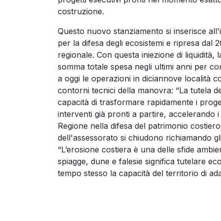
costruzione.
Questo nuovo stanziamento si inserisce all'
per la difesa degli ecosistemi e ripresa dal 
regionale. Con questa iniezione di liquidità, 
somma totale spesa negli ultimi anni per con
a oggi le operazioni in diciannove località 
contorni tecnici della manovra: “La tutela 
capacità di trasformare rapidamente i proge
interventi già pronti a partire, accelerando 
Regione nella difesa del patrimonio costiero 
dell'assessorato si chiudono richiamando gli e
“L’erosione costiera è una delle sfide ambie
spiagge, dune e falesie significa tutelare e
tempo stesso la capacità del territorio di adat