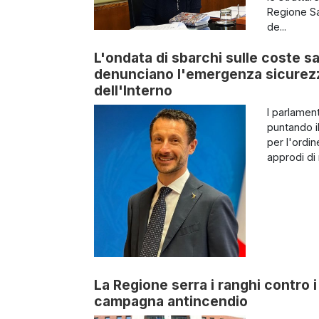
Regione Sa
de...
L'ondata di sbarchi sulle coste sa
denunciano l'emergenza sicurezza
dell'Interno
I parlamen
puntando il
per l'ordin
approdi di 
La Regione serra i ranghi contro i 
campagna antincendio