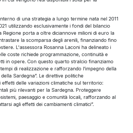
interno di una strategia a lungo termine nata nel 2011
2021 utilizzando esclusivamente i fondi del bilancio
la Regione porta a oltre diciannove milioni di euro la
trastare la scomparsa degli arenili, finanziando fino
costiere. L'assessora Rosanna Laconi ha delineato i
delle coste richiede programmazione, continuità e
tti in opere. Con questo quarto stralcio finanziamo
i tempi di realizzazione e rafforzando l’impegno della
della Sardegna”. Le direttive politiche
ffetti delle variazioni climatiche sul territorio:
ntali più rilevanti per la Sardegna. Proteggere
cosistemi, paesaggio e comunità locali, rafforzando al
tarsi agli effetti dei cambiamenti climatici”.