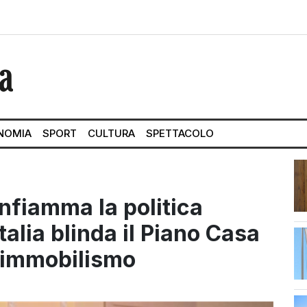
NOMIA
SPORT
CULTURA
SPETTACOLO
 infiamma la politica
Italia blinda il Piano Casa
i immobilismo
str