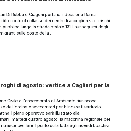
tari Di Rubba e Giagoni portano il dossier a Roma
 dito contro il collasso dei centri di accoglienza e i rischi
e pubblico lungo la strada statale 131.Il susseguirsi degli
migranti sulle coste della ...
roghi di agosto: vertice a Cagliari per la
one Civile e l'assessorato all'Ambiente riuniscono
rze dell'ordine e soccorritori per blindare il territorio.
ina il piano operativo sarà illustrato alla
ani, martedì quattro agosto, la macchina regionale dei
 riunisce per fare il punto sulla lotta agli incendi boschivi