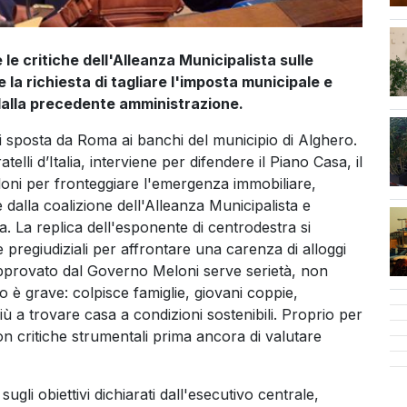
cen
e critiche dell'Alleanza Municipalista sulle
 la richiesta di tagliare l'imposta municipale e
 dalla precedente amministrazione.
 si sposta da Roma ai banchi del municipio di Alghero.
li d’Italia, interviene per difendere il Piano Casa, il
oni per fronteggiare l'emergenza immobiliare,
 dalla coalizione dell'Alleanza Municipalista e
a. La replica dell'esponente di centrodestra si
pregiudiziali per affrontare una carenza di alloggi
pprovato dal Governo Meloni serve serietà, non
ero è grave: colpisce famiglie, giovani coppie,
iù a trovare casa a condizioni sostenibili. Proprio per
n critiche strumentali prima ancora di valutare
gli obiettivi dichiarati dall'esecutivo centrale,