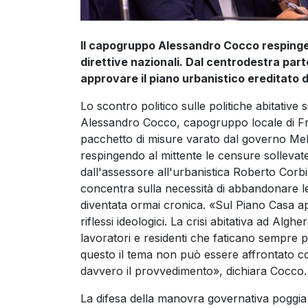
Il capogruppo Alessandro Cocco respinge l
direttive nazionali. Dal centrodestra parte
approvare il piano urbanistico ereditato
Lo scontro politico sulle politiche abitative
Alessandro Cocco, capogruppo locale di Fratel
pacchetto di misure varato dal governo Mel
respingendo al mittente le censure sollevate
dall'assessore all'urbanistica Roberto Corbi
concentra sulla necessità di abbandonare le 
diventata ormai cronica. «Sul Piano Casa a
riflessi ideologici. La crisi abitativa ad Algh
lavoratori e residenti che faticano sempre p
questo il tema non può essere affrontato co
davvero il provvedimento», dichiara Cocco.
La difesa della manovra governativa poggia su