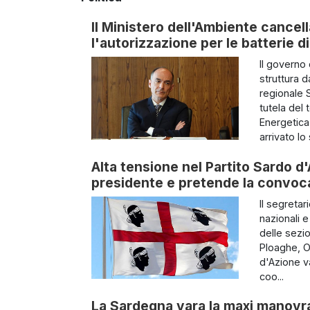
Il Ministero dell'Ambiente cancella
l'autorizzazione per le batterie 
Il governo
struttura 
regionale S
tutela del 
Energetica
arrivato lo 
Alta tensione nel Partito Sardo d'
presidente e pretende la convoc
Il segretar
nazionali 
delle sezio
Ploaghe, O
d'Azione va
coo...
La Sardegna vara la maxi manovra 