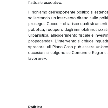
l'attuale esecutivo.
Il richiamo dell'esponente politico si estende 
sollecitando un intervento diretto sulle poli
prosegue Cocco – chiarisca quali strumenti 
pubblica, recupero degli immobili inutilizzat
urbanistica, alleggerimento fiscale e investi
propaganda». L'intervento si chiude inquadr
sprecare: «Il Piano Casa può essere un’oc
occasioni si colgono se Comune e Regione, i
lavorare».
Politica