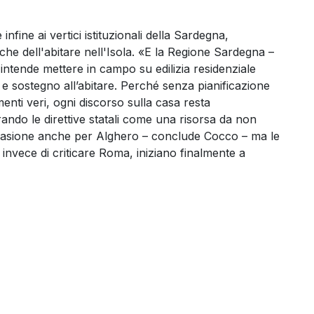
infine ai vertici istituzionali della Sardegna,
tiche dell'abitare nell'Isola. «E la Regione Sardegna –
intende mettere in campo su edilizia residenziale
i e sostegno all’abitare. Perché senza pianificazione
menti veri, ogni discorso sulla casa resta
ando le direttive statali come una risorsa da non
casione anche per Alghero – conclude Cocco – ma le
nvece di criticare Roma, iniziano finalmente a