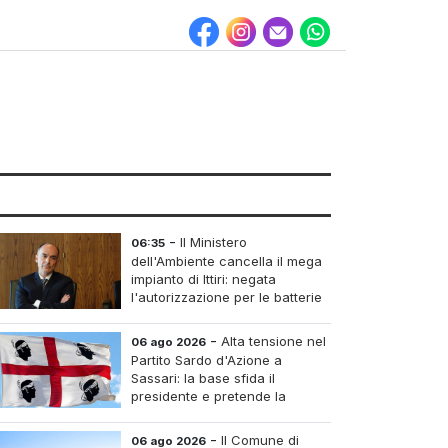
-
Il Ministero
06:35
dell'Ambiente cancella il mega
impianto di Ittiri: negata
l'autorizzazione per le batterie
di accumulo
-
Alta tensione nel
06 ago 2026
Partito Sardo d'Azione a
Sassari: la base sfida il
presidente e pretende la
convocazione del congresso
aordinario
-
Il Comune di
06 ago 2026