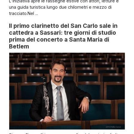
L'iniziativa apre le rassegne estive con attori, letture e
una guida turistica lungo due chilometri e mezzo di
tracciato.Nel ...
Il primo clarinetto del San Carlo sale in
cattedra a Sassari: tre giorni di studio
prima del concerto a Santa Maria di
Betlem