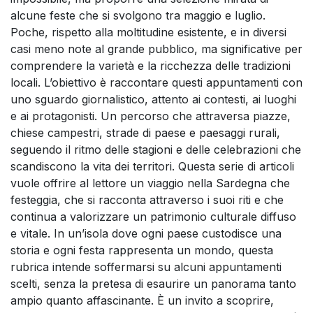
alcune feste che si svolgono tra maggio e luglio.
Poche, rispetto alla moltitudine esistente, e in diversi
casi meno note al grande pubblico, ma significative per
comprendere la varietà e la ricchezza delle tradizioni
locali. L’obiettivo è raccontare questi appuntamenti con
uno sguardo giornalistico, attento ai contesti, ai luoghi
e ai protagonisti. Un percorso che attraversa piazze,
chiese campestri, strade di paese e paesaggi rurali,
seguendo il ritmo delle stagioni e delle celebrazioni che
scandiscono la vita dei territori. Questa serie di articoli
vuole offrire al lettore un viaggio nella Sardegna che
festeggia, che si racconta attraverso i suoi riti e che
continua a valorizzare un patrimonio culturale diffuso
e vitale. In un’isola dove ogni paese custodisce una
storia e ogni festa rappresenta un mondo, questa
rubrica intende soffermarsi su alcuni appuntamenti
scelti, senza la pretesa di esaurire un panorama tanto
ampio quanto affascinante. È un invito a scoprire,