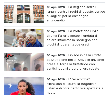
-
La Regione serra i
03 ago 2026
ranghi contro i roghi di agosto: vertice
a Cagliari per la campagna
antincendio
-
La Protezione Civile
03 ago 2026
dirama l'allerta meteo: l'ondata di
calore infiamma la Sardegna con
picchi di quarantadue gradi
-
Finisce in cella il finto
03 ago 2026
poliziotto che terrorizzava le anziane:
presa a Torpè la truffatrice con
venticinquemila euro di oro rubato
-
L' “ecatombe”
03 ago 2026
silenziosa di Ceuta: la tragedia di
Faten e di oltre cento vite spezzate a
nuoto