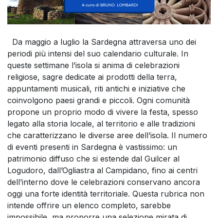
Da maggio a luglio la Sardegna attraversa uno dei
periodi più intensi del suo calendario culturale. In
queste settimane l’isola si anima di celebrazioni
religiose, sagre dedicate ai prodotti della terra,
appuntamenti musicali, riti antichi e iniziative che
coinvolgono paesi grandi e piccoli. Ogni comunità
propone un proprio modo di vivere la festa, spesso
legato alla storia locale, al territorio e alle tradizioni
che caratterizzano le diverse aree dell’isola. Il numero
di eventi presenti in Sardegna è vastissimo: un
patrimonio diffuso che si estende dal Guilcer al
Logudoro, dall’Ogliastra al Campidano, fino ai centri
dell’interno dove le celebrazioni conservano ancora
oggi una forte identità territoriale. Questa rubrica non
intende offrire un elenco completo, sarebbe
impossibile, ma proporre una selezione mirata di