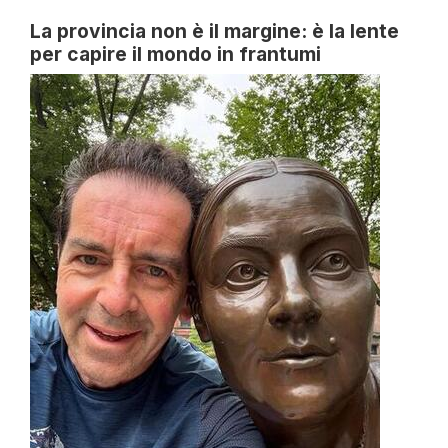
La provincia non è il margine: è la lente
per capire il mondo in frantumi