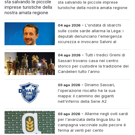
sta salvando le piccole imprese
turistiche della nostra amata regione
-
L'ondata di sbarchi
04 ago 2026
sulle coste sarde allarma la Lega: i
deputati denunciano l'emergenza
sicurezza e invocano Salvini al
Ministero dell'Interno
-
Tutti i tredici Gremi di
04 ago 2026
Sassari trovano casa nel centro
storico per custodire la tradizione dei
Candelieri tutto l'anno
-
Dinamo Sassari,
03 ago 2026
l'operazione riscatto ha la sua
mappa: il cammino dei giganti
nell'inferno della Serie A2
-
Allarme negli ovili sardi
03 ago 2026
per l'avanzata della lingua blu: la
campagna vaccinale sulle pecore è
ferma al venti per cento