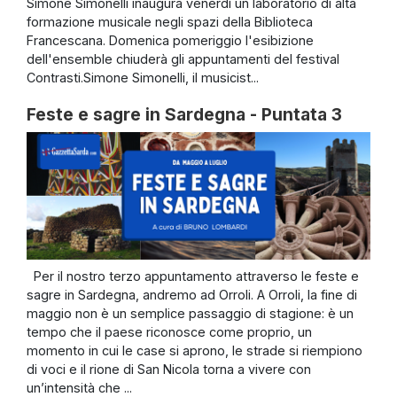
Simone Simonelli inaugura venerdì un laboratorio di alta
formazione musicale negli spazi della Biblioteca
Francescana. Domenica pomeriggio l'esibizione
dell'ensemble chiuderà gli appuntamenti del festival
Contrasti.Simone Simonelli, il musicist...
Feste e sagre in Sardegna - Puntata 3
Per il nostro terzo appuntamento attraverso le feste e
sagre in Sardegna, andremo ad Orroli. A Orroli, la fine di
maggio non è un semplice passaggio di stagione: è un
tempo che il paese riconosce come proprio, un
momento in cui le case si aprono, le strade si riempiono
di voci e il rione di San Nicola torna a vivere con
un’intensità che ...