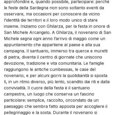
approfondire e, quando possibile, partecipare: perché
le feste della Sardegna non sono soltanto eventi da
osservare, ma occasioni per conoscere da vicino
l’identità dei territori e il loro modo unico di stare
insieme. Iniziamo con Ghilarza, per la festa in onore di
San Michele Arcangelo. A Ghilarza, il novenario di San
Michele segna ogni anno l’arrivo di maggio come un
appuntamento che appartiene al paese e alla sua
campagna. Il santuario, immerso tra querce e muretti
di pietra, diventa il centro di giornate che uniscono
devozione, tradizione e vita comunitaria. Le famiglie
raggiungono le antiche cumbessias, le case del
novenario, e per alcuni giorni la quotidianità si sposta
lì, in un ritmo diverso, più lento, scandito dai riti e dalla
convivialità. Il cuore della festa è il santuario
campestre, un luogo che conserva un fascino
particolare: semplice, raccolto, circondato da un
paesaggio che sembra fatto apposta per accogliere il
pellegrinaggio e la sosta. Durante il novenario si