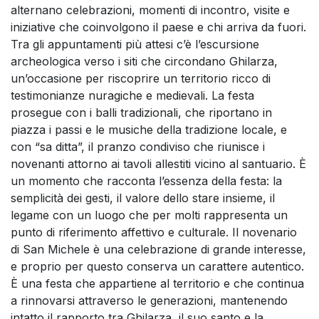
alternano celebrazioni, momenti di incontro, visite e
iniziative che coinvolgono il paese e chi arriva da fuori.
Tra gli appuntamenti più attesi c’è l’escursione
archeologica verso i siti che circondano Ghilarza,
un’occasione per riscoprire un territorio ricco di
testimonianze nuragiche e medievali. La festa
prosegue con i balli tradizionali, che riportano in
piazza i passi e le musiche della tradizione locale, e
con “sa ditta”, il pranzo condiviso che riunisce i
novenanti attorno ai tavoli allestiti vicino al santuario. È
un momento che racconta l’essenza della festa: la
semplicità dei gesti, il valore dello stare insieme, il
legame con un luogo che per molti rappresenta un
punto di riferimento affettivo e culturale. Il novenario
di San Michele è una celebrazione di grande interesse,
e proprio per questo conserva un carattere autentico.
È una festa che appartiene al territorio e che continua
a rinnovarsi attraverso le generazioni, mantenendo
intatto il rapporto tra Ghilarza, il suo santo e la