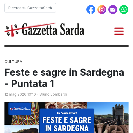
CULTURA
Feste e sagre in Sardegna
- Puntata 1
12 mag 2026 10:10
-
Bruno Lombardi