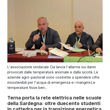
L'associazione sindacale Cia lancia l'allarme sui danni
provocati dalle temperature anomale e dalla siccità. Le
aziende agro-pastorali sono costrette a spendere cifre
insostenibili per l'acqua di emergenza e i mangimi.Le
temperature fisse ben...
Terna porta la rete elettrica nelle scuole
della Sardegna: oltre duecento studenti
in cattedra per la transizione energetica