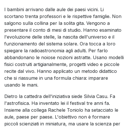
I bambini arrivano dalle aule dei paesi vicini. Li
scortano trenta professori e le rispettive famiglie. Non
salgono sulla collina per la solita gita. Vengono a
presentare il conto di mesi di studio. Hanno esaminato
l'evoluzione delle stelle, la nascita dell'universo e il
funzionamento del sistema solare. Ora tocca a loro
spiegare la radioastronomia agli adulti. Per farlo
abbandonano le noiose nozioni astratte. Usano modelli
fisici costruiti artigianalmente, progetti video e piccole
recite dal vivo. Hanno applicato un metodo didattico
che si riassume in una formula chiara: imparare
usando le mani.
Dietro la cattedra dell'iniziativa siede Silvia Casu. Fa
l'astrofisica. Ha inventato lei il festival tre anni fa.
Insieme alla collega Rachele Toniolo ha setacciato le
aule, paese per paese. L'obiettivo non è formare
piccoli scienziati in miniatura, ma usare la scienza per