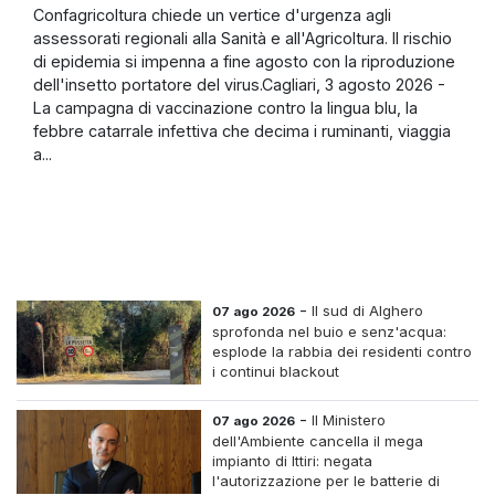
Confagricoltura chiede un vertice d'urgenza agli
assessorati regionali alla Sanità e all'Agricoltura. Il rischio
di epidemia si impenna a fine agosto con la riproduzione
dell'insetto portatore del virus.Cagliari, 3 agosto 2026 -
La campagna di vaccinazione contro la lingua blu, la
febbre catarrale infettiva che decima i ruminanti, viaggia
a...
-
Il sud di Alghero
07 ago 2026
sprofonda nel buio e senz'acqua:
esplode la rabbia dei residenti contro
i continui blackout
-
Il Ministero
07 ago 2026
dell'Ambiente cancella il mega
impianto di Ittiri: negata
l'autorizzazione per le batterie di