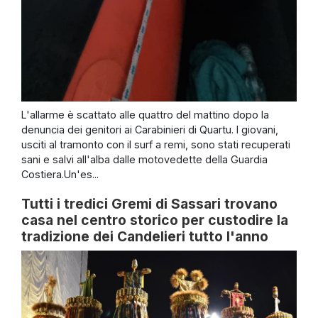
L'allarme è scattato alle quattro del mattino dopo la
denuncia dei genitori ai Carabinieri di Quartu. I giovani,
usciti al tramonto con il surf a remi, sono stati recuperati
sani e salvi all'alba dalle motovedette della Guardia
Costiera.Un'es...
Tutti i tredici Gremi di Sassari trovano
casa nel centro storico per custodire la
tradizione dei Candelieri tutto l'anno