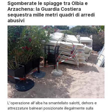
Sgomberate le spiagge tra Olbia e
Arzachena: la Guardia Costiera
sequestra mille metri quadri di arredi
abusivi
L'operazione all'alba ha smantellato salotti, dehors e
attrezzature balneari posizionate illegalmente sulla