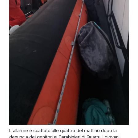
L'allarme è scattato alle quattro del mattino dopo la
denuncia dei genitori ai Carabinieri di Quartu. I giovani,