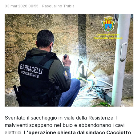
03 mar 2026 08:55
-
Pasqualino Trubia
Sventato il saccheggio in viale della Resistenza. I
malviventi scappano nel buio e abbandonano i cavi
elettrici.
L'operazione chiesta dal sindaco Cacciotto