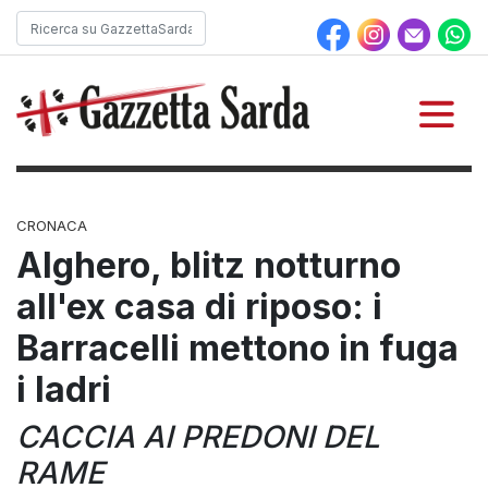
CRONACA
Alghero, blitz notturno
all'ex casa di riposo: i
Barracelli mettono in fuga
i ladri
CACCIA AI PREDONI DEL
RAME