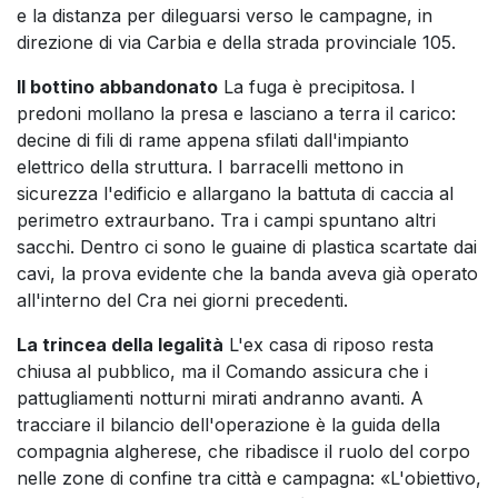
e la distanza per dileguarsi verso le campagne, in
direzione di via Carbia e della strada provinciale 105.
Il bottino abbandonato
La fuga è precipitosa. I
predoni mollano la presa e lasciano a terra il carico:
decine di fili di rame appena sfilati dall'impianto
elettrico della struttura. I barracelli mettono in
sicurezza l'edificio e allargano la battuta di caccia al
perimetro extraurbano. Tra i campi spuntano altri
sacchi. Dentro ci sono le guaine di plastica scartate dai
cavi, la prova evidente che la banda aveva già operato
all'interno del Cra nei giorni precedenti.
La trincea della legalità
L'ex casa di riposo resta
chiusa al pubblico, ma il Comando assicura che i
pattugliamenti notturni mirati andranno avanti. A
tracciare il bilancio dell'operazione è la guida della
compagnia algherese, che ribadisce il ruolo del corpo
nelle zone di confine tra città e campagna: «L'obiettivo,