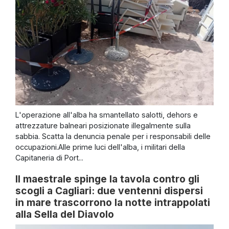
L'operazione all'alba ha smantellato salotti, dehors e
attrezzature balneari posizionate illegalmente sulla
sabbia. Scatta la denuncia penale per i responsabili delle
occupazioni.Alle prime luci dell'alba, i militari della
Capitaneria di Port...
Il maestrale spinge la tavola contro gli
scogli a Cagliari: due ventenni dispersi
in mare trascorrono la notte intrappolati
alla Sella del Diavolo