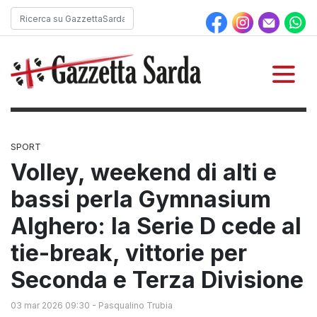
SPORT
Volley, weekend di alti e
bassi perla Gymnasium
Alghero: la Serie D cede al
tie-break, vittorie per
Seconda e Terza Divisione
03 mar 2026 09:30
-
Pasqualino Trubia