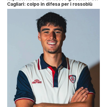
Cagliari: colpo in difesa per i rossoblù