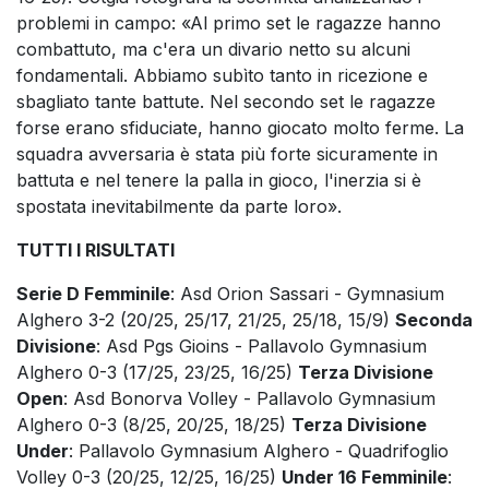
problemi in campo: «Al primo set le ragazze hanno
combattuto, ma c'era un divario netto su alcuni
fondamentali. Abbiamo subìto tanto in ricezione e
sbagliato tante battute. Nel secondo set le ragazze
forse erano sfiduciate, hanno giocato molto ferme. La
squadra avversaria è stata più forte sicuramente in
battuta e nel tenere la palla in gioco, l'inerzia si è
spostata inevitabilmente da parte loro».
TUTTI I RISULTATI
Serie D Femminile
: Asd Orion Sassari - Gymnasium
Alghero 3-2 (20/25, 25/17, 21/25, 25/18, 15/9)
Seconda
Divisione
: Asd Pgs Gioins - Pallavolo Gymnasium
Alghero 0-3 (17/25, 23/25, 16/25)
Terza Divisione
Open
: Asd Bonorva Volley - Pallavolo Gymnasium
Alghero 0-3 (8/25, 20/25, 18/25)
Terza Divisione
Under
: Pallavolo Gymnasium Alghero - Quadrifoglio
Volley 0-3 (20/25, 12/25, 16/25)
Under 16 Femminile
: