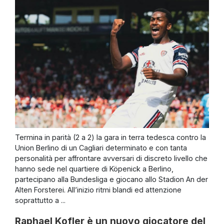
Termina in parità (2 a 2) la gara in terra tedesca contro la
Union Berlino di un Cagliari determinato e con tanta
personalità per affrontare avversari di discreto livello che
hanno sede nel quartiere di Köpenick a Berlino,
partecipano alla Bundesliga e giocano allo Stadion An der
Alten Forsterei. All’inizio ritmi blandi ed attenzione
soprattutto a ...
Raphael Kofler è un nuovo giocatore del