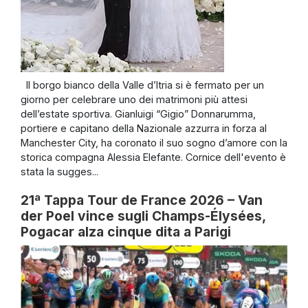
Il borgo bianco della Valle d’Itria si è fermato per un
giorno per celebrare uno dei matrimoni più attesi
dell’estate sportiva. Gianluigi “Gigio” Donnarumma,
portiere e capitano della Nazionale azzurra in forza al
Manchester City, ha coronato il suo sogno d’amore con la
storica compagna Alessia Elefante. Cornice dell'evento è
stata la sugges...
21ª Tappa Tour de France 2026 – Van
der Poel vince sugli Champs-Élysées,
Pogacar alza cinque dita a Parigi