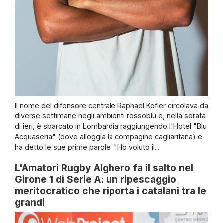
Il nome del difensore centrale Raphael Kofler circolava da
diverse settimane negli ambienti rossoblù e, nella serata
di ieri, è sbarcato in Lombardia raggiungendo l'Hotel "Blu
Acquaseria" (dove alloggia la compagine cagliaritana) e
ha detto le sue prime parole: "Ho voluto il...
L'Amatori Rugby Alghero fa il salto nel
Girone 1 di Serie A: un ripescaggio
meritocratico che riporta i catalani tra le
grandi