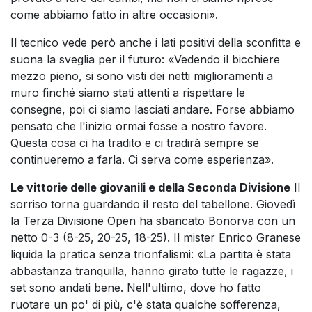
come abbiamo fatto in altre occasioni».
Il tecnico vede però anche i lati positivi della sconfitta e
suona la sveglia per il futuro: «Vedendo il bicchiere
mezzo pieno, si sono visti dei netti miglioramenti a
muro finché siamo stati attenti a rispettare le
consegne, poi ci siamo lasciati andare. Forse abbiamo
pensato che l'inizio ormai fosse a nostro favore.
Questa cosa ci ha tradito e ci tradirà sempre se
continueremo a farla. Ci serva come esperienza».
Le vittorie delle giovanili e della Seconda Divisione
Il
sorriso torna guardando il resto del tabellone. Giovedì
la Terza Divisione Open ha sbancato Bonorva con un
netto 0-3 (8-25, 20-25, 18-25). Il mister Enrico Granese
liquida la pratica senza trionfalismi: «La partita è stata
abbastanza tranquilla, hanno girato tutte le ragazze, i
set sono andati bene. Nell'ultimo, dove ho fatto
ruotare un po' di più, c'è stata qualche sofferenza,