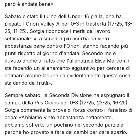
però è andata bene».
Sabato è stato il turno dell'Under 16 gialla, che ha
piegato l'Orion Volley A per 0-3 in trasferta (17-25, 13-
25, 11-25). Sotgia riconosce i meriti del lavoro
settimanale: «La squadra più acerba ha vinto
abbastanza bene contro l'Orion, stanno facendo più
punti rispetto al giorno d'andata. Secondo me è
dovuto anche al fatto che l'allenatrice Elisa Marcomini
sta facendo un allenamento aggiuntivo per cercare di
colmare alcune lacune ed evidentemente questa cosa
sta dando dei frutti».
Sempre sabato, la Seconda Divisione ha espugnato il
campo della Pgs Gioins per 0-3 (17-25, 23-25, 16-25).
Sotgia commenta la prova di forza contro il fanalino di
coda: «Abbiamo vinto abbastanza nettamente,
abbiamo sofferto un pochino nel secondo parziale
perché ho provato a fare dei cambi per dare spazio.