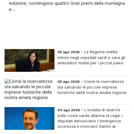
edizione, contengono quattro Gran premi della montagna
e ...
-
La Regione inietta
05 ago 2026
milioni negli ospedali sardi e vara gli
ambulatori mobili per i piccoli paesi
-
Come la riservatezza
05 ago 2026
sta salvando le piccole imprese
turistiche della nostra amata regione
-
L'ondata di sbarchi
04 ago 2026
sulle coste sarde allarma la Lega: i
deputati denunciano l'emergenza
sicurezza e invocano Salvini al
Ministero dell'Interno