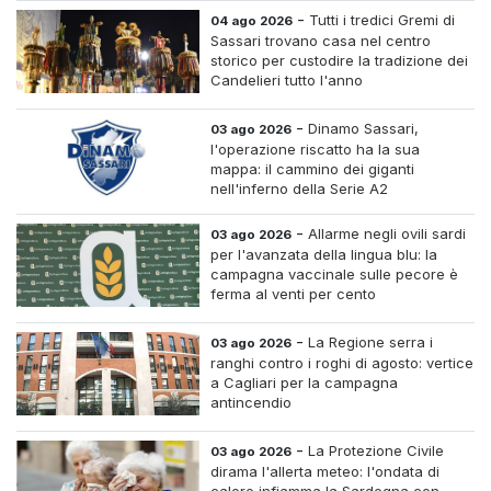
-
Tutti i tredici Gremi di
04 ago 2026
Sassari trovano casa nel centro
storico per custodire la tradizione dei
Candelieri tutto l'anno
-
Dinamo Sassari,
03 ago 2026
l'operazione riscatto ha la sua
mappa: il cammino dei giganti
nell'inferno della Serie A2
-
Allarme negli ovili sardi
03 ago 2026
per l'avanzata della lingua blu: la
campagna vaccinale sulle pecore è
ferma al venti per cento
-
La Regione serra i
03 ago 2026
ranghi contro i roghi di agosto: vertice
a Cagliari per la campagna
antincendio
-
La Protezione Civile
03 ago 2026
dirama l'allerta meteo: l'ondata di