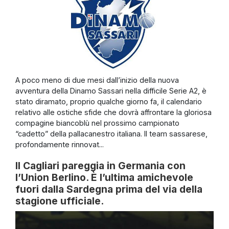
A poco meno di due mesi dall’inizio della nuova
avventura della Dinamo Sassari nella difficile Serie A2, è
stato diramato, proprio qualche giorno fa, il calendario
relativo alle ostiche sfide che dovrà affrontare la gloriosa
compagine biancoblù nel prossimo campionato
“cadetto” della pallacanestro italiana. Il team sassarese,
profondamente rinnovat...
Il Cagliari pareggia in Germania con
l’Union Berlino. È l’ultima amichevole
fuori dalla Sardegna prima del via della
stagione ufficiale.