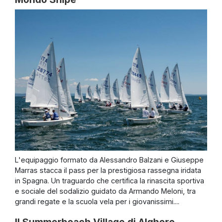
L'equipaggio formato da Alessandro Balzani e Giuseppe
Marras stacca il pass per la prestigiosa rassegna iridata
in Spagna. Un traguardo che certifica la rinascita sportiva
e sociale del sodalizio guidato da Armando Meloni, tra
grandi regate e la scuola vela per i giovanissimi....
Il Summerbeach Village di Alghero