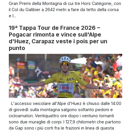
Gran Premi della Montagna di cui tre Hors Catégorie, con
il Col du Galibier a 2642 metri a fare da tetto della corsa
e l...
19ª Tappa Tour de France 2026 –
Pogacar rimonta e vince sull'Alpe
d'Huez, Carapaz veste i pois per un
punto
L'accesso veicolare all'Alpe d'Huez è chiuso dalle 14:00
di giovedì: sulla montagna salgono soltanto pedoni e
cicloamatori. Ventiquattro ore dopo i ventuno tornanti
sono due muraglie di corpi. I 127,9 chilometri che partono
da Gap sono i più corti fra le frazioni in linea di questa