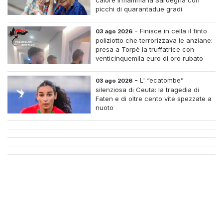
calore infiamma la Sardegna con
picchi di quarantadue gradi
-
Finisce in cella il finto
03 ago 2026
poliziotto che terrorizzava le anziane:
presa a Torpè la truffatrice con
venticinquemila euro di oro rubato
-
L' “ecatombe”
03 ago 2026
silenziosa di Ceuta: la tragedia di
Faten e di oltre cento vite spezzate a
nuoto