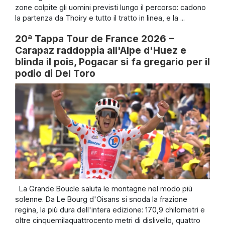
zone colpite gli uomini previsti lungo il percorso: cadono
la partenza da Thoiry e tutto il tratto in linea, e la ...
20ª Tappa Tour de France 2026 –
Carapaz raddoppia all'Alpe d'Huez e
blinda il pois, Pogacar si fa gregario per il
podio di Del Toro
La Grande Boucle saluta le montagne nel modo più
solenne. Da Le Bourg d'Oisans si snoda la frazione
regina, la più dura dell'intera edizione: 170,9 chilometri e
oltre cinquemilaquattrocento metri di dislivello, quattro