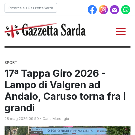
SPORT
17ª Tappa Giro 2026 -
Lampo di Valgren ad
Andalo, Caruso torna fra i
grandi
28 mag 2026 09:50
-
Carla Marongiu