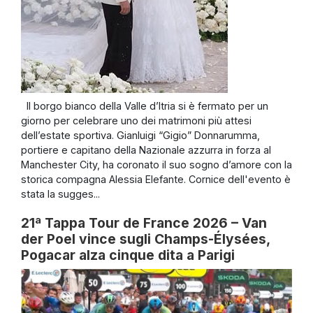
Il borgo bianco della Valle d’Itria si è fermato per un
giorno per celebrare uno dei matrimoni più attesi
dell’estate sportiva. Gianluigi “Gigio” Donnarumma,
portiere e capitano della Nazionale azzurra in forza al
Manchester City, ha coronato il suo sogno d’amore con la
storica compagna Alessia Elefante. Cornice dell'evento è
stata la sugges...
21ª Tappa Tour de France 2026 – Van
der Poel vince sugli Champs-Élysées,
Pogacar alza cinque dita a Parigi