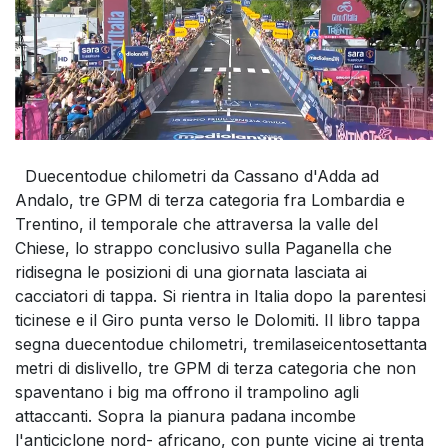
Duecentodue chilometri da Cassano d'Adda ad
Andalo, tre GPM di terza categoria fra Lombardia e
Trentino, il temporale che attraversa la valle del
Chiese, lo strappo conclusivo sulla Paganella che
ridisegna le posizioni di una giornata lasciata ai
cacciatori di tappa. Si rientra in Italia dopo la parentesi
ticinese e il Giro punta verso le Dolomiti. Il libro tappa
segna duecentodue chilometri, tremilaseicentosettanta
metri di dislivello, tre GPM di terza categoria che non
spaventano i big ma offrono il trampolino agli
attaccanti. Sopra la pianura padana incombe
l'anticiclone nord- africano, con punte vicine ai trenta