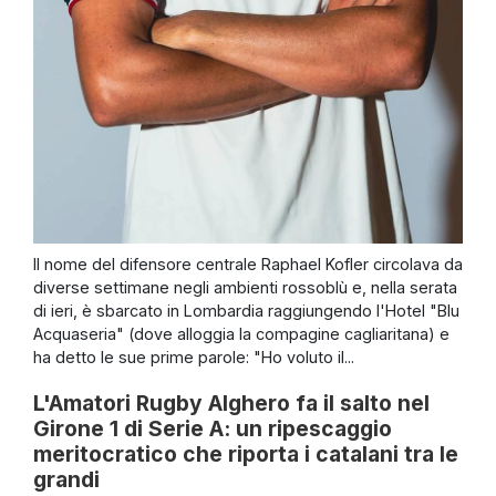
Il nome del difensore centrale Raphael Kofler circolava da
diverse settimane negli ambienti rossoblù e, nella serata
di ieri, è sbarcato in Lombardia raggiungendo l'Hotel "Blu
Acquaseria" (dove alloggia la compagine cagliaritana) e
ha detto le sue prime parole: "Ho voluto il...
L'Amatori Rugby Alghero fa il salto nel
Girone 1 di Serie A: un ripescaggio
meritocratico che riporta i catalani tra le
grandi