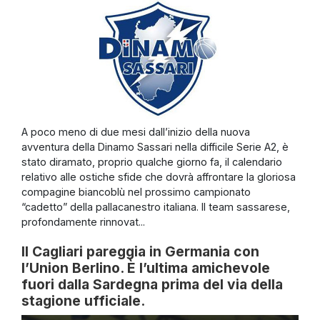
A poco meno di due mesi dall’inizio della nuova
avventura della Dinamo Sassari nella difficile Serie A2, è
stato diramato, proprio qualche giorno fa, il calendario
relativo alle ostiche sfide che dovrà affrontare la gloriosa
compagine biancoblù nel prossimo campionato
“cadetto” della pallacanestro italiana. Il team sassarese,
profondamente rinnovat...
Il Cagliari pareggia in Germania con
l’Union Berlino. È l’ultima amichevole
fuori dalla Sardegna prima del via della
stagione ufficiale.