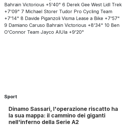
Bahrain Victorious +5'40" 6 Derek Gee West Lidl Trek
+7'09" 7 Michael Storer Tudor Pro Cycling Team
+7'14" 8 Davide Piganzoli Visma Lease a Bike +7'57"
9 Damiano Caruso Bahrain Victorious +8'34" 10 Ben
O'Connor Team Jayco AlUla +9'20"
Sport
Dinamo Sassari, l'operazione riscatto ha
la sua mappa: il cammino dei giganti
nell'inferno della Serie A2