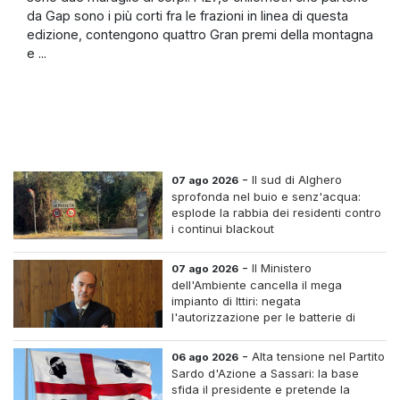
da Gap sono i più corti fra le frazioni in linea di questa
edizione, contengono quattro Gran premi della montagna
e ...
-
Il sud di Alghero
07 ago 2026
sprofonda nel buio e senz'acqua:
esplode la rabbia dei residenti contro
i continui blackout
-
Il Ministero
07 ago 2026
dell'Ambiente cancella il mega
impianto di Ittiri: negata
l'autorizzazione per le batterie di
accumulo
-
Alta tensione nel Partito
06 ago 2026
Sardo d'Azione a Sassari: la base
sfida il presidente e pretende la