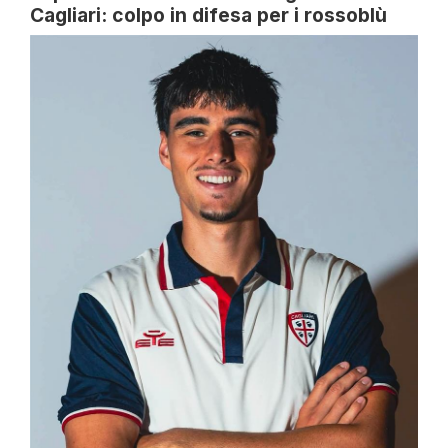
Cagliari: colpo in difesa per i rossoblù