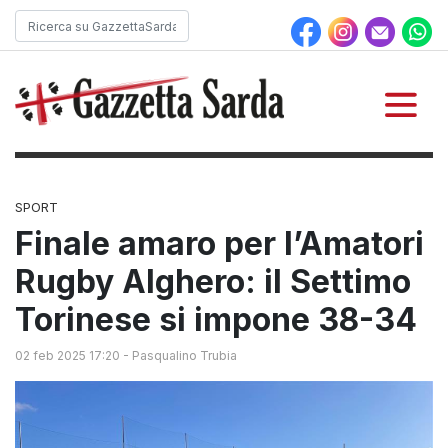
SPORT
Finale amaro per l’Amatori
Rugby Alghero: il Settimo
Torinese si impone 38-34
02 feb 2025 17:20
-
Pasqualino Trubia