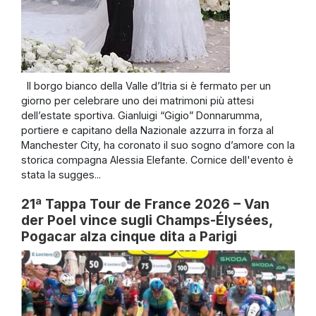
Il borgo bianco della Valle d’Itria si è fermato per un
giorno per celebrare uno dei matrimoni più attesi
dell’estate sportiva. Gianluigi “Gigio” Donnarumma,
portiere e capitano della Nazionale azzurra in forza al
Manchester City, ha coronato il suo sogno d’amore con la
storica compagna Alessia Elefante. Cornice dell'evento è
stata la sugges...
21ª Tappa Tour de France 2026 – Van
der Poel vince sugli Champs-Élysées,
Pogacar alza cinque dita a Parigi