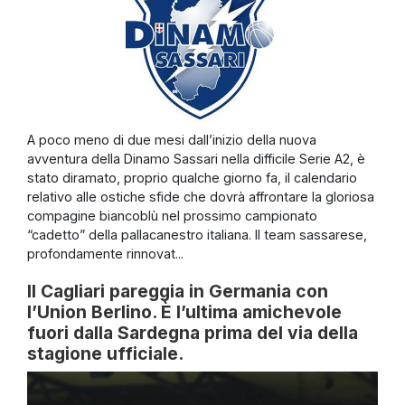
A poco meno di due mesi dall’inizio della nuova
avventura della Dinamo Sassari nella difficile Serie A2, è
stato diramato, proprio qualche giorno fa, il calendario
relativo alle ostiche sfide che dovrà affrontare la gloriosa
compagine biancoblù nel prossimo campionato
“cadetto” della pallacanestro italiana. Il team sassarese,
profondamente rinnovat...
Il Cagliari pareggia in Germania con
l’Union Berlino. È l’ultima amichevole
fuori dalla Sardegna prima del via della
stagione ufficiale.