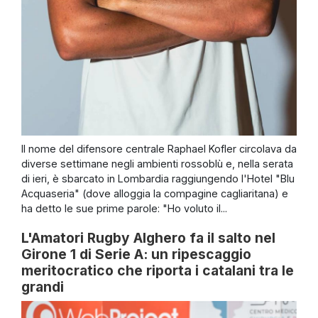
Il nome del difensore centrale Raphael Kofler circolava da
diverse settimane negli ambienti rossoblù e, nella serata
di ieri, è sbarcato in Lombardia raggiungendo l'Hotel "Blu
Acquaseria" (dove alloggia la compagine cagliaritana) e
ha detto le sue prime parole: "Ho voluto il...
L'Amatori Rugby Alghero fa il salto nel
Girone 1 di Serie A: un ripescaggio
meritocratico che riporta i catalani tra le
grandi