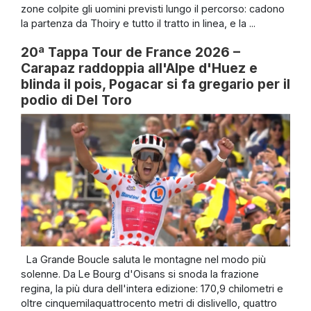
zone colpite gli uomini previsti lungo il percorso: cadono
la partenza da Thoiry e tutto il tratto in linea, e la ...
20ª Tappa Tour de France 2026 –
Carapaz raddoppia all'Alpe d'Huez e
blinda il pois, Pogacar si fa gregario per il
podio di Del Toro
La Grande Boucle saluta le montagne nel modo più
solenne. Da Le Bourg d'Oisans si snoda la frazione
regina, la più dura dell'intera edizione: 170,9 chilometri e
oltre cinquemilaquattrocento metri di dislivello, quattro