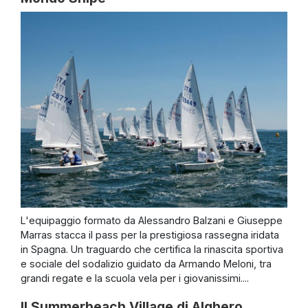
L'equipaggio formato da Alessandro Balzani e Giuseppe
Marras stacca il pass per la prestigiosa rassegna iridata
in Spagna. Un traguardo che certifica la rinascita sportiva
e sociale del sodalizio guidato da Armando Meloni, tra
grandi regate e la scuola vela per i giovanissimi....
Il Summerbeach Village di Alghero