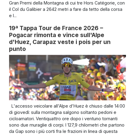
Gran Premi della Montagna di cui tre Hors Catégorie, con
il Col du Galibier a 2642 metri a fare da tetto della corsa
e l...
19ª Tappa Tour de France 2026 –
Pogacar rimonta e vince sull'Alpe
d'Huez, Carapaz veste i pois per un
punto
L'accesso veicolare all'Alpe d'Huez è chiuso dalle 14:00
di giovedì: sulla montagna salgono soltanto pedoni e
cicloamatori. Ventiquattro ore dopo i ventuno tornanti
sono due muraglie di corpi. I 127,9 chilometri che partono
da Gap sono i più corti fra le frazioni in linea di questa