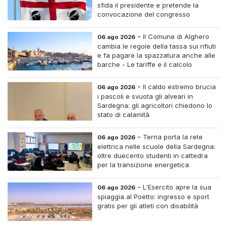
sfida il presidente e pretende la
convocazione del congresso
straordinario
-
Il Comune di Alghero
06 ago 2026
cambia le regole della tassa sui rifiuti
e fa pagare la spazzatura anche alle
barche - Le tariffe e il calcolo
-
Il caldo estremo brucia
06 ago 2026
i pascoli e svuota gli alveari in
Sardegna: gli agricoltori chiedono lo
stato di calamità
-
Terna porta la rete
06 ago 2026
elettrica nelle scuole della Sardegna:
oltre duecento studenti in cattedra
per la transizione energetica
-
L'Esercito apre la sua
06 ago 2026
spiaggia al Poetto: ingresso e sport
gratis per gli atleti con disabilità