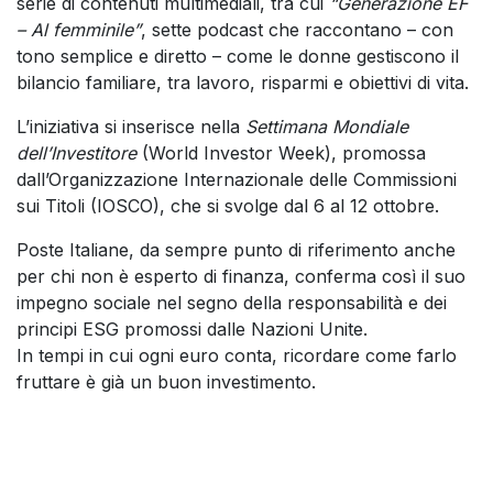
serie di contenuti multimediali, tra cui
“Generazione EF
– Al femminile”
, sette podcast che raccontano – con
tono semplice e diretto – come le donne gestiscono il
bilancio familiare, tra lavoro, risparmi e obiettivi di vita.
L’iniziativa si inserisce nella
Settimana Mondiale
dell’Investitore
(World Investor Week), promossa
dall’Organizzazione Internazionale delle Commissioni
sui Titoli (IOSCO), che si svolge dal 6 al 12 ottobre.
Poste Italiane, da sempre punto di riferimento anche
per chi non è esperto di finanza, conferma così il suo
impegno sociale nel segno della responsabilità e dei
principi ESG promossi dalle Nazioni Unite.
In tempi in cui ogni euro conta, ricordare come farlo
fruttare è già un buon investimento.