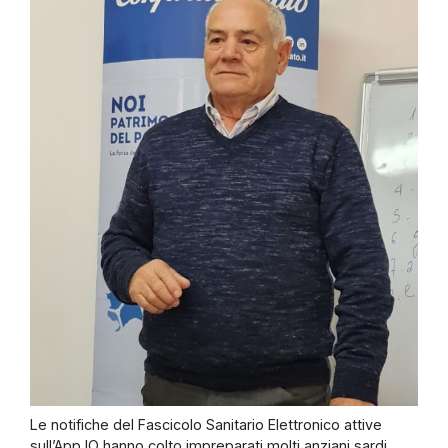
Le notifiche del Fascicolo Sanitario Elettronico attive
sull’App IO hanno colto impreparati molti anziani sardi.