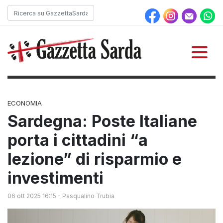
ECONOMIA
Sardegna: Poste Italiane
porta i cittadini “a
lezione” di risparmio e
investimenti
06 ott 2025 16:15
-
Pasqualino Trubia