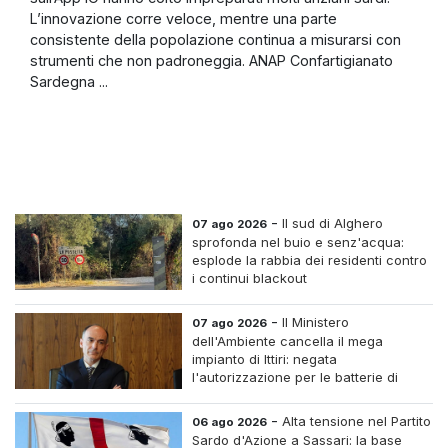
L’innovazione corre veloce, mentre una parte
consistente della popolazione continua a misurarsi con
strumenti che non padroneggia. ANAP Confartigianato
Sardegna ...
-
Il sud di Alghero
07 ago 2026
sprofonda nel buio e senz'acqua:
esplode la rabbia dei residenti contro
i continui blackout
-
Il Ministero
07 ago 2026
dell'Ambiente cancella il mega
impianto di Ittiri: negata
l'autorizzazione per le batterie di
accumulo
-
Alta tensione nel Partito
06 ago 2026
Sardo d'Azione a Sassari: la base